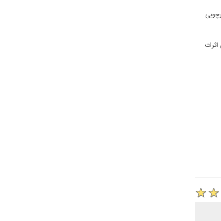
رچوبی
اثرات