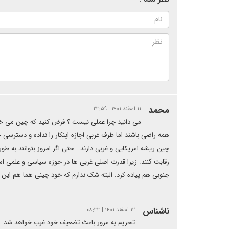
محمد
۱۱ اسفند ۱۴۰۱ | ۲۳:۵۹
می دانید چرا عملی نیست ؟ فرض کنید که چین می خواهد
همه راضی باشند اما طرف غربی اجازه اینکار را نداده و دسترس
چین ریشه امریکایی و غربی دارند . حتی اگر امروز بتوانند به طو
رقابت کنند. زیرا قدرت اصلی غربی ها در حوزه سیاسی و علمی است 
جنوبی هم پیاده کرد. البته شک ندارم که خود چینی هما هم این 
ناشناس
۱۲ اسفند ۱۴۰۱ | ۰۸:۳۳
تحریم به مرور باعث تضعیف خود غرب خواهد شد . 