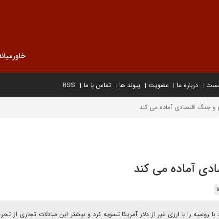
خاورمیانه
خست
درباره ما
عضویت
پیوند ها
تماس با ما
RSS
 و جنگ اقتصادی آماده می کند
ادی آماده می کند
ا
رت خود با روسیه را با ارزی غیر از دلار آمریکا تسویه کرد و بیشتر این مبادلات تجاری از تح