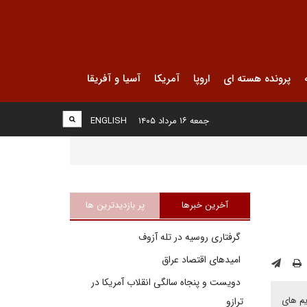
پرونده هسته ای
اروپا
آمریکا
آسیا و آفریقا
جمعه ۱۶ مرداد ۱۴۰۵
ENGLISH
آخرین خبرها
پر بازدیدترین ها
گرفتاری روسیه در تله آزوف
امیدهای اقتصاد عراق
دویست و پنجاه سالگی انقلاب آمریکا در
ریم های
ترازو