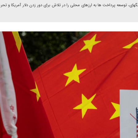
ر مارس ۲۰۲۰، سازمان همکاری شانگهای، توسعه پرداخت ها به ارزهای محلی را در تلاش برای دور زدن دلار آمریکا و ت