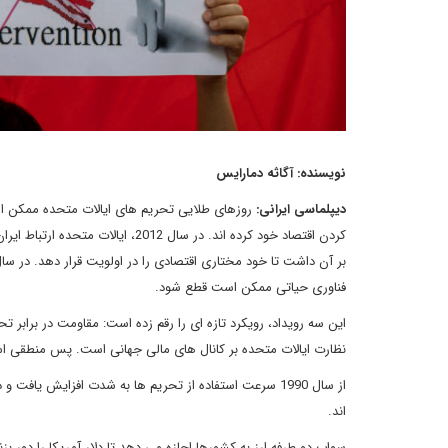
نویسنده: آگاثه دمارایس
دیپلماسی ایرانی:
روزهای طلایی تحریم های ایالات متحده ممکن اس
فناوری حیاتی ممکن است قطع شود.
این سه رویداد، رویکرد تازه ای را رقم زده است: مقاومت در برابر ت
نظارت ایالات متحده بر کانال های مالی جهانی است. پس منطقی اس
از سال 1990 سرعت استفاده از تحریم ها به شدت افزایش یاف
اند.
سواپ دو طرفه ارز به کشورها اجازه می دهد تا دلار آمریکا را دور بزن