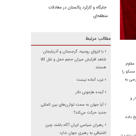
جایگاه و کارکرد پاکستان در معادلات
منطقه‌ای
مطالب مرتبط
با انزوای روسیه، گرجستان و آذربایجان
شاهد افزایش میزان حجم حمل و نقل کالا
مقاوم
هستند
 غربی علیه روسیه، مسکو را
ه دسترسی به
غرب آماده نیست
آینده هژمونی دلار
ر و
آیا جهان به سمت توازن‌های بین المللی
جدید حرکت می‌کند؟
خ داده
رهبران سیاسی ایران آگاه باشند چین
اشتیاقی به رهبری جهان ندارد
ستفاده از