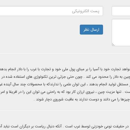
ارسال نظر
 تجارت خود با آسیا را بر مبنای پول ملی خود و تجارت با غرب را با دلار انجام بدهد 
ی چین به دلار را محدود می کند . چون حتی جزئی ترین تکنولوژی های استفاده شده در
ر مستقل تولید انجام بدهند ، این توان علمی را ندارندکه با محصولات چند سال آینده غ
. تنها مزیت چین ، نیروی ارزان کار بود که به راحتی می توان این را در افریقا و امر
چیزها را می دانند و دوست ندارند به عاقبت شوروی دچار شوند .
در حقیقت نوعی خودزنی توسط غرب است . آنکه دنبال ریاست بر دیگران است نبابد آب