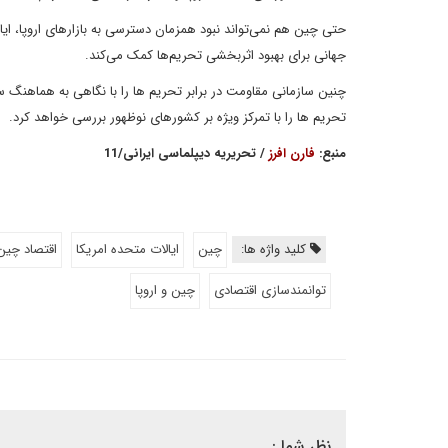
حتی چین هم نمی‌تواند نبود همزمان دسترسی به بازارهای اروپا، ایال
جهانی برای بهبود اثربخشی تحریم‌ها کمک می‌کند.
چنین سازمانی مقاومت در برابر تحریم ها را با نگاهی به هماهنگ
تحریم ها را با تمرکز ویژه بر کشورهای نوظهور بررسی خواهد کرد.
منبع:
فارن افرز
/ تحریریه دیپلماسی ایرانی/11
کلید واژه ها:
چین
ایالات متحده امریکا
اقتصاد چین
توانمندسازی اقتصادی
چین و اروپا
نظر شما :