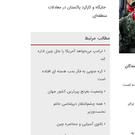
جایگاه و کارکرد پاکستان در معادلات
منطقه‌ای
مطالب مرتبط
ترامپ می‌خواهد آمریکا را مثل چین اداره
کند
ندگان
کره جنوبی به فکر بمب هسته ای افتاده
است
ده است.
وضعیت بغرنج پیرترین کشور جهان
رابر
همه چشم‌انتظار دیپلماسی خانم
نخست‌وزیر
ناتوی آسیایی و محاصره چین
به