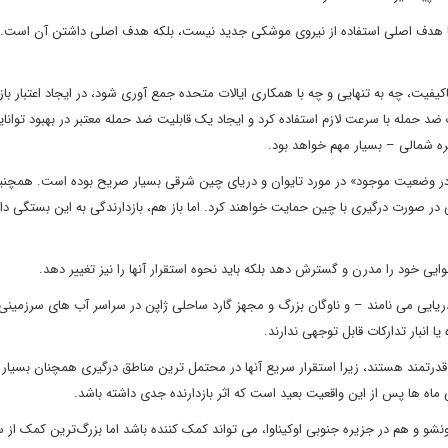
ما هدف اصلی استفاده از نیروی موشکی جدید نیست، بلکه هدف اصلی داشتن آن است. 
یت، چه به تنهایی و چه با همکاری ایالات متحده جمع آوری شود، در ایجاد اعتبار باز
ضد حمله با سرعت لازم استفاده کرد و ایجاد یک قابلیت ضد حمله معتبر در بهبود توانای
ره شمالی – بسیار مهم خواهد بود.
نبه در وضعیت موجود» در مورد تایوان و دریای چین شرقی بسیار صریح بوده است. همچ
ر صورت درگیری با چین حمایت خواهند کرد. اما باز هم، بازدارندگی به این بستگی دار
هوایی خود را مدرن و گسترش دهد بلکه باید نحوه استقرار آنها را نیز تغییر دهد.
ریایی می نامند – و ناوگان بزرگ و مجهز گارد ساحلی ژاپن در سراسر آب های سرزمینی
یا انبار تدارکات قابل توجهی ندارند.
قدرتمند هستند، زیرا استقرار سریع آنها در محتمل ترین مناطق درگیری همچنان بسیار 
ماه ها پس از این واقعیت بعید است که اثر بازدارنده جدی داشته باشد.
نشو و هم در جزیره جنوبی اوکیناوا، می تواند کمک کننده باشد اما بزرگ‌ترین کمک از