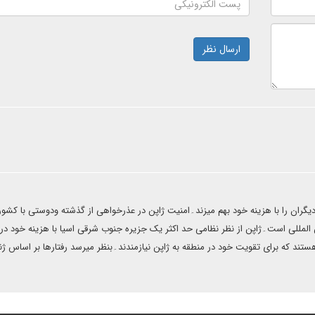
ارسال نظر
گران را با هزینه خود بهم میزند۔امنیت ژاپن در عذرخواهی از گذشته ودوستی با کشو
ن المللی است۔ژاپن از نظر نظامی حد اکثر یک جزیره جنوب شرقی اسیا با هزینه خود در
ستند که برای تقویت خود در منطقه به ژاپن نیازمندند۔بنظر میرسد رفتارها بر اساس ژ