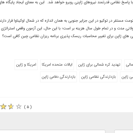
با پاسخ نظامی قدرتمند نیروهای ژاپنی روبرو خواهد شد. این به معنای ایجاد پایگاه ها
ستقر در توکیو در این جزایر جنوبی به همان اندازه که در شمال اوکیناوا قرار دارن
انی مدت و در تمام طول سال هزینه بر است؛ با این حال، این آزمون واقعی استراتژی 
نایی های ژاپن برای تغییر محاسبات ریسک پذیری برنامه ریزان نظامی چین کافی است؟
مالی
تهدید کره شمالی برای ژاپن
ایالات متحده امریکا
امریکا و ژاپن
ی ژاپن
بازدارندگی نظامی ژاپن
بازدارندگی دفاعی ژاپن
( ۵ )