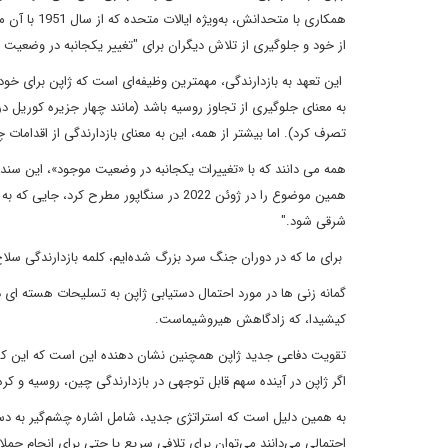
همکاری با م
از خود و جلوگیری از تلاش دیگران برای "تغییر یکجانبه در وضعیت 
این تعهد به بازدارندگی، مهمترین وظیفه‌ای است که ژاپن برای خو
به معنای جلوگیری از تجاوز روسیه باشد (مانند چهار جزیره کوریل
تصرف کرد). اما بیشتر از همه، این به معنای بازدارندگی از اقدامات 
همه می دانند که با «تغییرات یکجانبه در وضعیت موجود»، این سند 
همین موضوع را در ژوئن 2022 در سنگاپور مط
شرقی شود."
برای ما که در دوران جنگ سرد بزرگ شده‌ایم، کلمه بازدارندگی سل
گمانه زنی ها در مورد احتمال دستیابی ژاپن به تسلیحات هسته ای دقیق
کیشیدا، که زادگاهش هیروشیماست.
تقویت دفاعی جدید ژاپن همچنین نشان دهنده این است که این کشور
اگر ژاپن در آینده سهم قابل توجهی در بازدارندگی چین، روسیه و کر
به همین دلیل است که استراتژی جدید، شامل اشاره چشم‌گیر به دس
احتمالی می‌دانند می‌توان برای تلافی سریع یا حتی برای انجام حملا