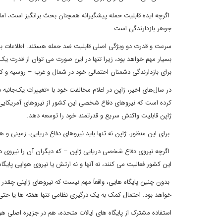
اگرچه ایده قابلیت حمله پیشگیرانه همچنان بحث برانگیز است، ا
جوهر بازدارندگی است.
سرعت و قدرت دو ویژگی اصلی قابلیت ضد حمله هستند. اطلاعات باکیف
بسیار مهم خواهد بود، زیرا تنها در این صورت می توان از قدرت یک 
برای بازدارندگی دشمنان احتمالی خود در شمال و غرب – روسیه و ک
در سال‌های اخیر، ژاپن در اعلام مخالفت خود با «تغییرات یک‌جا
کرده است که نیروهای دفاع شخصی این کشور از نیروهای آمریکایی د
ژاپن قابلیت واکنش سریع و قدرتمند خود را توسعه دهد.
برای این منظور، ژاپن نه تنها باید نیروهای دفاع دریایی، زمینی و 
اگرچه نیروی دفاع شخصی دریایی ژاپن – که دیگران آن را نیروی د
این کشور فعالیت می کنند، نه آنها و نه ارتش یا نیروی هوایی پایگاه 
بدون چنین پایگاه هایی، واقعاً مهم نیست که نیروهای ژاپنی چقدر 
خواهد بود. احتمال کمک به یک درگیری نظامی تنها هفته ها یا حتی 
استفاده مشترک از پایگاه های ایالات متحده، هم در جزیره اصلی هو