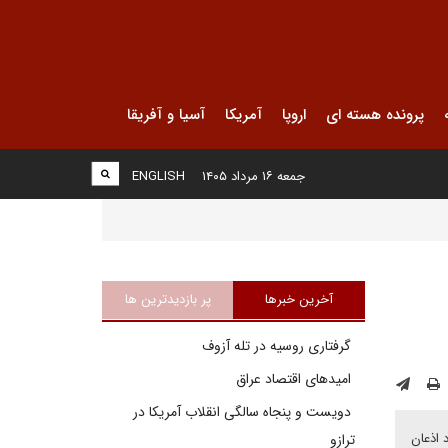
پرونده هسته ای
اروپا
آمریکا
آسیا و آفریقا
جمعه ۱۶ مرداد ۱۴۰۵
ENGLISH
آخرین خبرها
پر بازدیدترین ها
گرفتاری روسیه در تله آزوف
امیدهای اقتصاد عراق
دویست و پنجاه سالگی انقلاب آمریکا در
 اذعان
ترازو