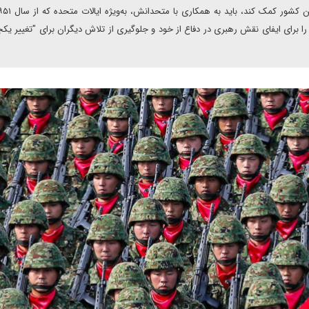
ا برای ایفای نقش رهبری در دفاع از خود و جلوگیری از تلاش دیگران برای "تغییر یکجا