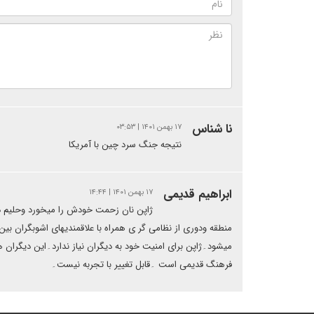
نا شناس
۱۷ بهمن ۱۴۰۱ | ۰۳:۵۳
نتیجه جنگ سرد چین با آمریکا
ابراهیم قدیمی
۱۷ بهمن ۱۴۰۱ | ۱۴:۴۴
ژاپن نان زحمت خودش را میخورد وحلیم دی
منطقه ودوری از نظامی گر ی همراه با علاقمندیهای اشوبگران بی
میشود۔ژاپن برای امنیت خود به دیگران نیاز ندارد۔این دیگران ه
فرهنگ قدیمی است ۔قابل تغییر با تجربه نیست۔