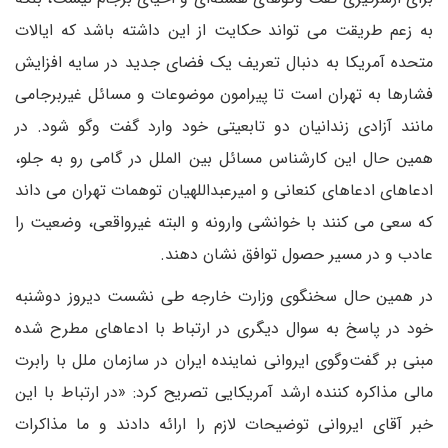
به زعم طریقت می تواند حکایت از این داشته باشد که ایالات
متحده آمریکا به دنبال تعریف یک فضای جدید در سایه افزایش
فشارها به تهران است تا پیرامون موضوعات و مسائل غیربرجامی
مانند آزادی زندانیان دو تابعیتی خود وارد گفت وگو شود. در
همین حال این کارشناس مسائل بین الملل در گامی رو به جلو،
ادعاهای ادعاهای کنعانی و امیرعبداللهیان توهمات تهران می داند
که سعی می کنند با خوانشی وارونه و البته غیرواقعی، وضعیت را
عادب و در مسیر حصول توافق نشان دهند.
در همین حال سخنگوی وزارت خارجه طی نشست دیروز دوشنبه
خود در پاسخ به سوال دیگری در ارتباط با ادعاهای مطرح شده
مبنی بر گفت‌وگوی ایروانی نماینده ایران در سازمان ملل با رابرت
مالی مذاکره کننده ارشد آمریکایی تصریح کرد: «در ارتباط با این
خبر آقای ایروانی توضیحات لازم را ارائه دادند و ما مذاکرات