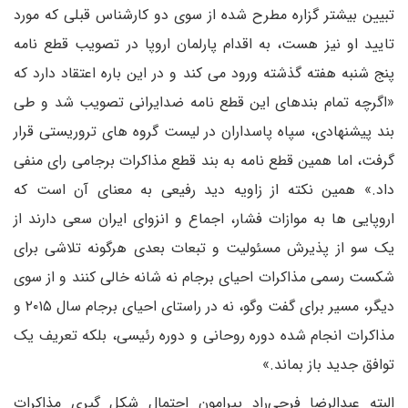
تبیین بیشتر گزاره مطرح شده از سوی دو کارشناس قبلی که مورد
تایید او نیز هست، به اقدام پارلمان اروپا در تصویب قطع نامه
پنج شنبه هفته گذشته ورود می کند و در این باره اعتقاد دارد که
«اگرچه تمام بندهای این قطع نامه ضدایرانی تصویب شد و طی
بند پیشنهادی، سپاه پاسداران در لیست گروه های تروریستی قرار
گرفت، اما همین قطع نامه به بند قطع مذاکرات برجامی رای منفی
داد.» همین نکته از زاویه دید رفیعی به معنای آن است که
اروپایی ها به موازات فشار، اجماع و انزوای ایران سعی دارند از
یک سو از پذیرش مسئولیت و تبعات بعدی هرگونه تلاشی برای
شکست رسمی مذاکرات احیای برجام نه شانه خالی کنند و از سوی
دیگر، مسیر برای گفت وگو، نه در راستای احیای برجام سال ۲۰۱۵ و
مذاکرات انجام شده دوره روحانی و دوره رئیسی، بلکه تعریف یک
توافق جدید باز بماند.»
البته عبدالرضا فرجی‌راد پیرامون احتمال شکل گیری مذاکرات