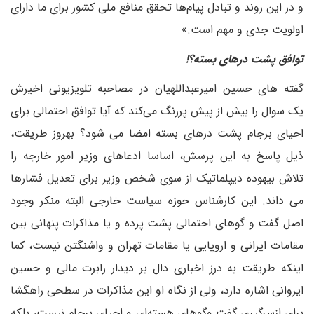
و در این روند و تبادل پیام‌ها تحقق منافع ملی کشور برای ما دارای
اولویت جدی و مهم است.»
توافق پشت درهای بسته؟!
گفته های حسین امیرعبداللهیان در مصاحبه تلویزیونی اخیرش
یک سوال را بیش از پیش پررنگ می‌کند که آیا توافق احتمالی برای
احیای برجام پشت درهای بسته امضا می شود؟ بهروز طریقت،
ذیل پاسخ به این پرسش، اساسا ادعاهای وزیر امور خارجه را
تلاش بیهوده دیپلماتیک از سوی شخص وزیر برای تعدیل فشارها
می داند. این کارشناس حوزه سیاست خارجی البته منکر وجود
اصل گفت و گوهای احتمالی پشت پرده و یا مذاکرات پنهانی بین
مقامات ایرانی و اروپایی یا مقامات تهران و واشنگتن نیست، کما
اینکه طریقت به درز اخباری دال بر دیدار رابرت مالی و حسین
ایروانی اشاره دارد، ولی از نگاه او این مذاکرات در سطحی راهگشا
برای ازسرگیری گفت وگوهای هسته‌ای و احیای برجام نیست، بلکه