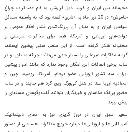
محرمانه بین ایران و غرب، ذیل گزارشی به نام «مذاکرات چراغ
خاموش» در 20 دی ماه به «شرق» گفته بود که به واسطه مسائل
سیاسی ایران و به دنبال آن پررنگ‌شدن فشار افکار عمومی بر
دولت‌های اروپایی و آمریکا، فضا برای مذاکرات غیرعلنی و
مخفیانه شکل گرفته است. از این منظر، سفیر پیشین ایسلند،
گزینه مذاکرات غیرعلنی را بسیار جدی می‌داند؛ چرا‌که به باور او در
سایه برخی اتفاقات این امکان وجود ندارد که مانند ادوار پیشین
ایران، سه کشور اروپایی عضو برجام، آمریکا، روسیه، چین و
اتحادیه اروپا علنا در هتل کوبورگ وین گرد هم بیایند و در سایه
حضور پررنگ عکاسان و خبرنگاران بتوانند گفت‌وگوهای هسته‌ای را
پیش ببرند.
سفیر اسبق ایران در نروژ گریزی نیز به ادعای دیپلماتیک
آمریکایی‌ها و اروپایی‌ها درباره خروج مذاکرات هسته‌ای از دستور