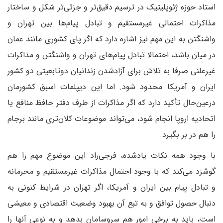
استاد حوزه ژئوپلیتیک در ترسیم دقیق‌تر و جزئی‌تر شکل و ساختار
مذاکرات احتمالی غیرمستقیم و تبادل پیام‌ها بین تهران و
واشنگتن به این مهم نیز اشاره دارد که اگر پای کشوری مانند عمان
در میان باشد، احتمالا تبادل پیام‌های تهران و واشنگتن و مذاکرات
غیرعلنی صرفا به تلاش برای آزاد‌شدن زندانیان دوتابعیتی دو کشور
ایران و آمریکا محدود شود. اما این دیپلمات اسبق کشورمان
در‌عین‌حال تأکید دارد که اگر مذاکرات از طرف دفتر حافظ منافع یا
اتحادیه اروپا انجام شود، می‌تواند موضوعات کلان‌تری مانند برجام
را هم در بر بگیرد.
با وجود همه نکات یادشده، فرجی‌راد این موضوع مهم را هم
گوشزد می‌کند که با وجود احتمال مذاکرات غیرمستقیم و محرمانه
و تبادل پیام بین ایران و آمریکا، اگر تهران در شرایط کنونی به
دنبال حصول توافق و به تبع آن بهبود وضعیت اقتصادی و معیشی
است، باید به برخی امور هم سر‌و‌سامان بدهد و به نوعی آنها را