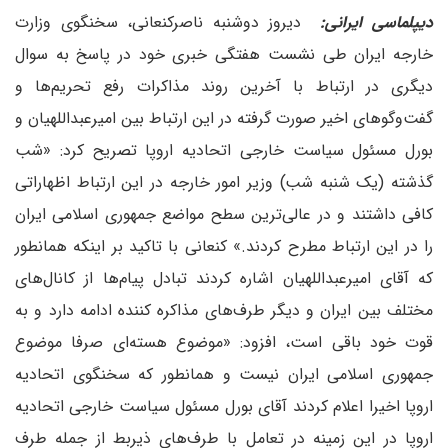
دیپلماسی ایرانی:
دیروز دوشنبه ناصرکنعانی، سخنگوی وزارت
خارجه ایران طی نشست هفتگی خبری خود در پاسخ به سوال
دیگری در ارتباط با آخرین روند مذاکرات رفع تحریم‌ها و
گفت‌وگوهای اخیر صورت گرفته در این ارتباط بین امیرعبداللهیان و
بورل مسئول سیاست خارجی اتحادیه اروپا تصریح کرد: «شب
گذشته (یک شنبه شب) وزیر امور خارجه در این ارتباط اظهاراتی
کافی داشتند و در عالی‌ترین سطح مواضع جمهوری اسلامی ایران
را در این ارتباط مطرح کردند.» کنعانی با تاکید بر اینکه همانطور
که آقای امیرعبداللهیان اشاره کردند تبادل پیام‌ها از کانال‌های
مختلف بین ایران و دیگر طرف‌های مذاکره کننده ادامه دارد و به
قوت خود باقی است، افزود: «موضوع هسته‌ای صرفا موضوع
جمهوری اسلامی ایران نیست و همانطور که سخنگوی اتحادیه
اروپا اخیرا اعلام کردند آقای بورل مسئول سیاست خارجی اتحادیه
اروپا در این زمینه در تعامل با طرف‌های ذیربط از جمله طرف