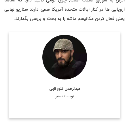
ایران به شورای امنیت است. چون نوابی تاکید دارد که اساساً
اروپایی ها در کنار ایالات متحده آمریکا سعی دارند سناریو نهایی
یعنی فعال کردن مکانیسم ماشه را به بحث و بررسی بگذارند.
روزنامه نگار و کارشناس ارشد روزنامه نگاری سیاسی و عضو
تحریریه دیپلماسی ایرانی.
اطلاعات بیشتر
عبدالرحمن فتح الهی
نویسنده خبر