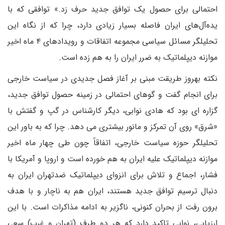
احتمالی برای حصول یک توافق جدید حرف زد.» توافقی که با
یده‌آل‌های ایران فاصله بسیار زیادی دارد، چرا که از نگاه این
تحلیلگر مسائل سیاسی مجموعه اتفاقات و رویدادهای ۴ ماه اخیر
موازنه دیپلماتیک به ضرر ایران را به هم زده است.
نکته بهروز طریقت مبنی بر آغاز فصل جدیدی در سیاست خارجی
برای انجام گفت و گوهای احتمالی در زمینه حصول توافق جدید،
گزاره ای بود که هادی نوابی، دیگر کارشناس در گپ و گفتش با
«شرق» روی آن تمرکز و مانور بیشتری می دهد. چرا که به باور این
تحلیلگر حوزه سیاست خارجی، اتفاقاً چون طی چهار ماه اخیر
موازنه دیپلماتیک علیه ایران به هم خورده است و اروپا و آمریکا با
فشار، اجماع و تلاش برای انزوای دیپلماتیک ضدتهران ایران به
دنبال ترسیم توافق جدید هستند، ایران هم به ناچار و با هدف
برون رفت از بحران کنونی، ناگزیر به ادامه مذاکرات است. با این
ارزیابی، نوابی تاکید دارد که هر دو طرف (تهران و غرب) سعی