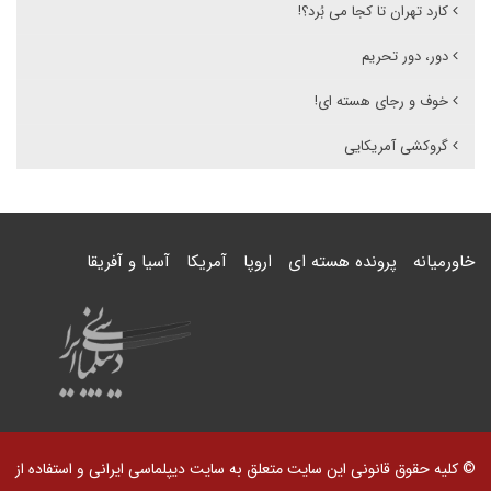
کارد تهران تا کجا می بُرد؟!
دور، دور تحریم
خوف و رجای هسته ای!
گروکشی آمریکایی
خاورمیانه
پرونده هسته ای
اروپا
آمریکا
آسیا و آفریقا
© کلیه حقوق قانونی این سایت متعلق به سایت دیپلماسی ایرانی و استفاده از