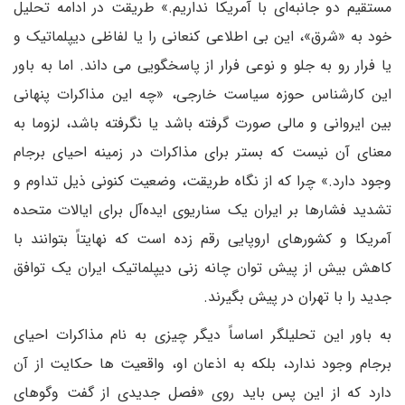
مستقیم دو جانبه‌ای با آمریکا نداریم.» طریقت در ادامه تحلیل
خود به «شرق»، این بی اطلاعی کنعانی را یا لفاظی دیپلماتیک و
یا فرار رو به جلو و نوعی فرار از پاسخگویی می داند. اما به باور
این کارشناس حوزه سیاست خارجی، «چه این مذاکرات پنهانی
بین ایروانی و مالی صورت گرفته باشد یا نگرفته باشد، لزوما به
معنای آن نیست که بستر برای مذاکرات در زمینه احیای برجام
وجود دارد.» چرا که از نگاه طریقت، وضعیت کنونی ذیل تداوم و
تشدید فشارها بر ایران یک سناریوی ایده‌آل برای ایالات متحده
آمریکا و کشورهای اروپایی رقم زده است که نهایتاً بتوانند با
کاهش بیش از پیش توان چانه زنی دیپلماتیک ایران یک توافق
جدید را با تهران در پیش بگیرند.
به باور این تحلیلگر اساساً دیگر چیزی به نام مذاکرات احیای
برجام وجود ندارد، بلکه به اذعان او، واقعیت ها حکایت از آن
دارد که از این پس باید روی «فصل جدیدی از گفت وگوهای