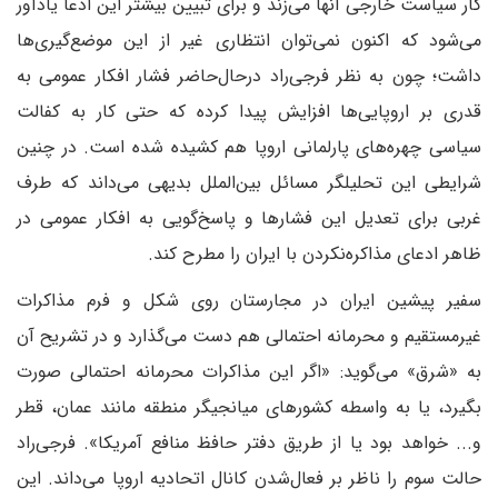
کار سیاست خارجی آنها می‌زند و برای تبیین بیشتر این ادعا یادآور
می‌شود که اکنون نمی‌توان انتظاری غیر از این موضع‌گیری‌ها
داشت؛ چون به نظر فرجی‌راد در‌حال‌حاضر فشار افکار عمومی به
قدری بر اروپایی‌ها افزایش پیدا کرده که حتی کار به کفالت
سیاسی چهره‌های پارلمانی اروپا هم کشیده شده است. در چنین
شرایطی این تحلیلگر مسائل بین‌الملل بدیهی می‌داند که طرف
غربی برای تعدیل این فشارها و پاسخ‌گویی به افکار عمومی در
ظاهر ادعای مذاکره‌نکردن با ایران را مطرح کند.
سفیر پیشین ایران در مجارستان روی شکل و فرم مذاکرات
غیرمستقیم و محرمانه احتمالی هم دست می‌گذارد و در تشریح آن
به «شرق» می‌گوید: «اگر این مذاکرات محرمانه احتمالی صورت
بگیرد، یا به واسطه کشورهای میانجیگر منطقه مانند عمان، قطر
و... خواهد بود یا از طریق دفتر حافظ منافع آمریکا». فرجی‌راد
حالت سوم را ناظر بر فعال‌شدن کانال اتحادیه اروپا می‌داند. این