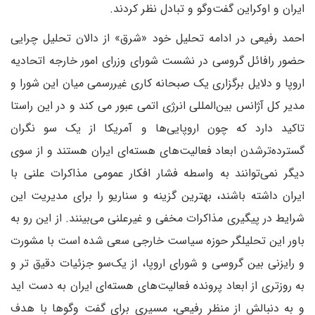
ایران و اوکراین گفت‌وگو و تبادل نظر کردند.
احمد رفیعی در ادامه تحلیل خود «شرق» از دالان تحلیل چرایی
حضور رافائل گروسی در نشست شورای وزرای امور خارجه اتحادیه
اروپا و دلایل برگزاری یک صبحانه کاری غیررسمی میان این شورا و
مدیر کل آژانس بین‌المللی انرژی اتمی عبور می کند و در این راستا
تاکید دارد که چون اروپایی‌ها و آمریکا از یک سو نگران
گسترده‌ترشدن ابعاد فعالیت‌های هسته‌ای ایران هستند و از سوی
دیگر نمی‌توانند به واسطه فشار افکار عمومی مذاکرات علنی با
ایران داشته باشند، بهترین گزینه و سناریو را برای مدیریت این
شرایط در پیگیری مذاکرات مخفی و غیرعلنی می‌بینند. از این رو به
باور این تحلیلگر حوزه سیاست خارجی سعی شده است با مشورت
و رایزنی بین گروسی و شورای اروپا، از یک‌سو جزئیات دقیق تر و
به روزتری از ابعاد پرونده فعالیت‌های هسته‌ای ایران به دست اید
و به دنبالش از منظر رفیعی، مسیری برای گفت وگوها با هدف