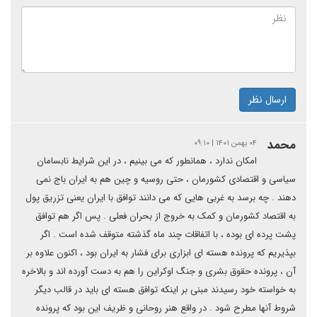
ارسال نظر
محمد
۰۴ بهمن ۱۴۰۱ | ۰۹:۱۰
امکان ندارد ، همانطور که می بینیم ، در این شرایط نابسامان
سیاسی و اقتصادی کشورمان ، حتی روسیه و چین هم به ایران باج نمی
دهند . چه برسد به غربی هایی که می دانند توافق با ایران یعنی تزریق پول
به اقتصاد کشورمان و کمک به خروج از بحران فعلی . پس اگر هم توافق
پشت پرده ای بوده ، با اتفاقات چند ماه گذشته متوقف شده است . اگر
بپذیریم که پرونده هسته ای ابزاری برای فشار به ایران بود ، اکنون علاوه بر
آن ، پرونده حقوق بشری و جنگ اوکراین را هم به دست آورده اند و بالاخره
به خواسته خود رسیدند مبنی بر اینکه توافق هسته ای باید در قالب دیگر
شروط آنها مطرح شود . در واقع هنر روحانی و ظریف این بود که پرونده