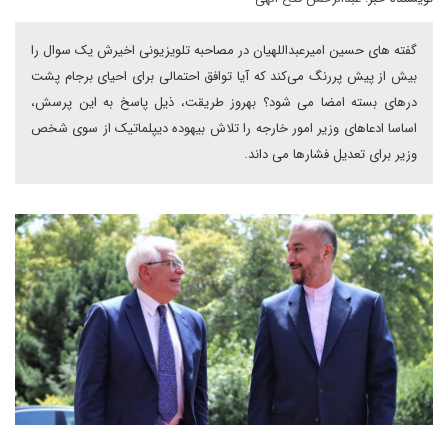
گفته های حسین امیرعبداللهیان در مصاحبه تلویزیونی اخیرش یک سوال را
بیش از پیش پررنگ می‌کند که آیا توافق احتمالی برای احیای برجام پشت
درهای بسته امضا می شود؟ بهروز طریقت، ذیل پاسخ به این پرسش،
اساسا ادعاهای وزیر امور خارجه را تلاش بیهوده دیپلماتیک از سوی شخص
وزیر برای تعدیل فشارها می داند.