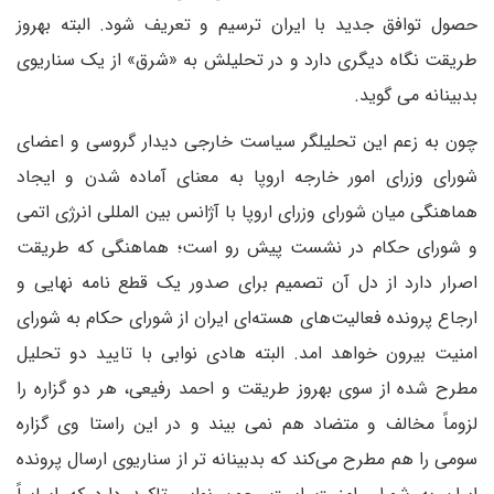
حصول توافق جدید با ایران ترسیم و تعریف شود. البته بهروز
طریقت نگاه دیگری دارد و در تحلیلش به «شرق» از یک سناریوی
بدبینانه می گوید.
چون به زعم این تحلیلگر سیاست خارجی دیدار گروسی و اعضای
شورای وزرای امور خارجه اروپا به معنای آماده شدن و ایجاد
هماهنگی میان شورای وزرای اروپا با آژانس بین ‌المللی انرژی اتمی
و شورای حکام در نشست پیش رو است؛ هماهنگی که طریقت
اصرار دارد از دل آن تصمیم برای صدور یک قطع نامه نهایی و
ارجاع پرونده فعالیت‌های هسته‌ای ایران از شورای حکام به شورای
امنیت بیرون خواهد امد. البته هادی نوابی با تایید دو تحلیل
مطرح شده از سوی بهروز طریقت و احمد رفیعی، هر دو گزاره را
لزوماً مخالف و متضاد هم نمی بیند و در این راستا وی گزاره
سومی را هم مطرح می‌کند که بدبینانه تر از سناریوی ارسال پرونده