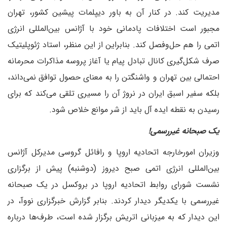
مدیریت کند. در کنار آن به باور دیپلمات پیشین کشور، تهران
مجبور است اختلافات پادمانی خود با آژانس بین‌المللی انرژی
اتمی را هم حل‌وفصل کند. بنابراین از این منظر، استاد ژئوپلیتیک
صرف شکل‌گیری کانال تبادل پیام یا آغاز پروسه مذاکرات محرمانه
احتمالی بین تهران و واشنگتن را به معنای حصول توافق نمی‌داند،
بلکه سفیر اسبق ایران در نروژ آن را مسیری تلقی می‌کند که برای
رسیدن به نقطه ایده آل باید از شر موانع خلاص شود.
یک صبحانه غیررسمی!
وزیران امورخارجه اتحادیه اروپا و رافائل گروسی مدیرکل آژانس
بین‌المللی انرژی اتمی صبح دیروز (دوشنبه) پیش از برگزاری
نشست شورای روابط اتحادیه اروپا در بروکسل در یک صبحانه
غیررسمی با یکدیگر دیدار کردند. بنابر گزارش خبرگزاری نووآ، در
این دیدار که به میزبانی اتریش برگزار شده است، طرف‌ها درباره