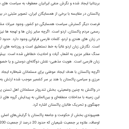
بریتانیا ایجاد شده و نگرش منفی ایرانیان معطوف به سیاست های ب
پاکستان در مقایسه با برخی از همسایگان ایران، تصویر مثبتی در ب
فرصت دیگر گسترش سیاست همسایگی دو کشور، وجود میراث مشترک 
رسمی مردم پاکستان، اردو است. اگرچه سایر زبان ها و لهجه ها نیز 
است. نگارش زبان اردو غالباً به خط نستعلیق است و روزنامه های ار
سنگ مقابر مزین به اشعار، آیات و احادیث خطاطی شده است. بیش ا
زبان فارسی است. هویت مذهبی؛ نقش دوگانه‌ای دوستی و یا خصومت د
اگرچه پاکستان با هدف ایجاد موطنی برای مسلمانان شبه‌قاره ایجاد
مرزی و سیاسی پاکستان با هند بر سر کشمیر موجب شده ارتش به‌مثابه دولت عمیق از سال 1947 ت
در واکنش به چنین وضعیتی، بخش تندرو‌تر مسلمانان اهل تسنن پاکس
این زمینه با مداخلات منطقه‌ای و بین‌المللی به پیدایش گروه های
جهنگوی و تحریک طالبان پاکستان اشاره کرد.
همپیوندی بخش از حکومت و جامعه پاکستان با گرایش‌های اصلی طا