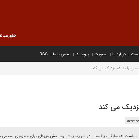
خاورمیانه
خست
درباره ما
عضویت
پیوند ها
تماس با ما
RSS
کستان را به هم نزدیک می کند
نزدیک می کند
ب سردبیر
ر سیاست همسایگی، پاکستان در شرایط پیش رو، نقش ویژه‌ای برای جمهوری اسلامی دا