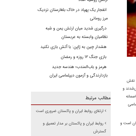
انفجار یک پهپاد در خاک بلغارستان نزدیک
مرز رومانی
درگیری شدید میان ارتش یمن و شبه
نظامیان وابسته به عربستان
هشدار چین به ژاپن: با آتش بازی نکنید
بازی جنگ ۱۲ روزه و رمضان
هرمز و باب‌المندب؛ هندسه جدید
بازدارندگی و آزمون دیپلماسی ایران
ا نقش
‌شدند و
صمانه
مطالب مرتبط
ساسی
ارتقای روابط ایران و پاکستان ضروری است
ان است و
روابط ایران و پاکستان بر مدار تعمیق و
گسترش