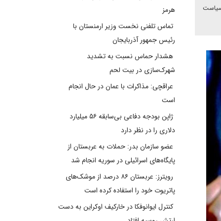
 سیاست
هرمز
تماس تلفنی نخست وزیر ارمنستان با
رئیس جمهور آذربایجان
هشدار حماس نسبت به تشدید
شهرک‌سازی در بیت‌ لحم
عراقچی: مذاکرات با عمان در حال انجام
است
ژاپن بودجه دفاعی بی‌سابقه ۵۶ میلیارد
دلاری را در نظر دارد
عضو سازمان بدر: حملات به عربستان از
پایگاه‌های اسرائیلی در سوریه انجام شد
رویترز: عربستان ۸۶ درصد از موشک‌های
پاتریوت خود را استفاده کرده است
کنترل ایوانوفکا در خارکیف اوکراین به دست
ارتش روسیه افتاد