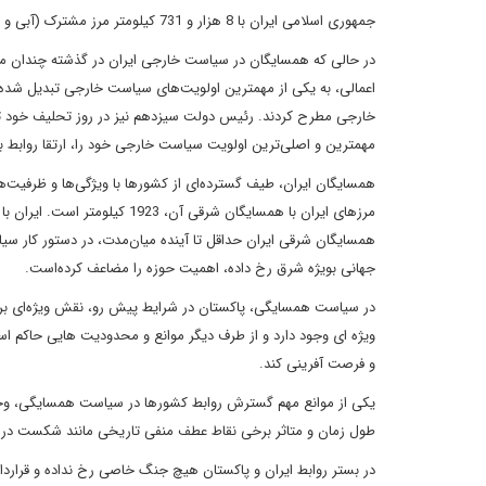
جمهوری اسلامی ایران با 8 هزار و 731 کیلومتر مرز مشترک (آبی و خشکی) با 15 کشور، ظرفیت ویژه‌ای در سیاست همسایگی دارد.
در حالی که همسایگان در سیاست خارجی ایران در گذشته چندان مور
خارجی مطرح کردند. رئیس دولت سیزدهم نیز در روز تحلیف خود تاک
مهمترین و اصلی‌ترین اولویت سیاست خارجی خود را، ارتقا روابط 
همسایگان ایران، طیف گسترده‌ای از کشورها با ویژگی‌ها و ظرفیت‌
همسایگان شرقی ایران حداقل تا آینده میان‌مدت، در دستور کار سیا
جهانی بویژه شرق رخ داده، اهمیت حوزه را مضاعف کرده‌است.
در سیاست همسایگی، پاکستان در شرایط پیش رو، نقش ویژه‌ای برا
ویژه ای وجود دارد و از طرف دیگر موانع و محدودیت هایی حاکم اس
و فرصت آفرینی کند.
یکی از موانع مهم گسترش روابط کشورها در سیاست همسایگی، وجو
طول زمان و متاثر برخی نقاط عطف منفی تاریخی مانند شکست در جن
در بستر روابط ایران و پاکستان هیچ جنگ خاصی رخ نداده و قراردا