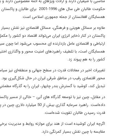
مناسبی با شیعیان دارند و ارادت ویژهای به ائمه معصومین دارند و 
همسایگان افغانستان از جمله جمهوری اسلامی است.
علاوه بر مسائل هویتی و فرهنگی، مسائل اقتصادی نیز نقش بسیار و
پاکستان در کنار ذخایر انرژی ایران می‌تواند اقتصاد دو کشور را مک
ارتباطی و اقتصادی عامل بازدارنده ای محسوب می‌شود اما چون س
همسایگان است، با تلطیف راهبرد‌های امنیت محور و واگذاری اختیار
کشور را به هم پیوند زد.
تغییرات اخیر در معادلات قدرت در سطح جهانی و منطقه‌ای نیز سیاس
محور اقتصادی رقیب در مناطق شرقی ایران در حال شکل‌گیری بود. ه
تبدیل کند، کوشید با گسترش بندر چابهار، ایران را به گذرگاه مطمئن
در مقابل، چین نیز با توسعه گذرگاه های آبی – خاکی از مسیر پاکست
داده‌است. راهبرد سرمایه گذاری ب
قدرت رسیدن طالبان تقویت شده‌است.
اگرچه ایران کوشیده ‌است از هند برای موازنه روابط و مدیریت برخی 
مقایسه با چین نقش بسیار کمرنگی دارد.