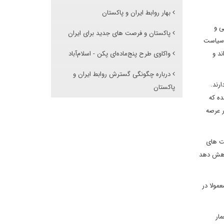
بهار روابط ایران و پاکستان
ی و
پاکستان و فرصت های جدید برای ایران
راهبرد اساسی سیاست
د و
واکاوی طرح پنج‌ماده‌ای پکن - اسلام‌آباد
درباره چگونگی گسترش روابط ایران و
رند.
پاکستان
ان باعث شده که
ر عرصه
صت های
کاهش دهد
مولا در
ار