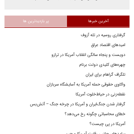
آخرین خبرها
پر بازدیدترین ها
گرفتاری روسیه در تله آزوف
امیدهای اقتصاد عراق
دویست و پنجاه سالگی انقلاب آمریکا در ترازو
چهره‌های کلیدی دولت برنام
تلگراف گراهام برای ایران
واکاوی حقوقی حمله آمریکا به آسایشگاه سربازان
نقطه‌زنی در حیاط‌خلوت آمریکا
گرفتار شدن جنگ‌ایران و آمریکا در چرخه جنگ – آتش‌بس
خطای محاسباتی چگونه رخ می‌دهد؟
آمریکا در پی چیست؟
پیامدهای جانبی رقابت آمریکا و چین