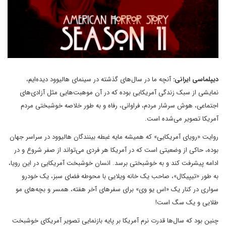
دیپلماسی ایرانی:
آنچه ما در سال‌های گذشته در سینمای هالیوود دیده‌ایم،
نمایشی از سبک زندگی آمریکایی بوده که در آن موهبت‌هایی مثل آزادی‌های
اجتماعی، هوش سرشار مردم، فراوانی، رفاه و به طور خلاصه خوشبختی مردم
آمریکا تصویر می‌شده است.
روایت «رویای آمریکایی» که همیشه مایه غبطه بینندگان هالیوود در سراسر جهان
بوده، حاکی از وضعیتی است که در آمریکا هر فردی می‌تواند از صفر شروع و در
ادامه پیشرفت کند و به خوشبختی برسد. انسان خوشبخت آمریکایی در این رویا،
به طور «تیپیکال»، صاحب یک خانه ویلایی با محوطه فضای سبز، یک خودرو
سواری در کنار یک «اس یو وی» برای سفرهای آخر هفته، همسر و بچه‌های مو
طلایی و یک سگ است!
چنین بود که سال‌ها قدرت نرم آمریکا بر پایه بازنمایی تصویر آمریکای خوشبخت