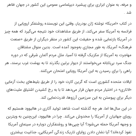
و مرفه، به عنوان ابزاری برای پیشبرد دیپلماسی عمومی این کشور در جهان ظاهر
شد .
در کتاب «امریکا» نوشته ژان بودریار، وقتی این نویسنده روشنفکر اروپایی از
فرانسه به آمریکا سفر می‌کند، از طریق مشاهدات خود نتیجه می‌گیرد که همه چیز
در آمریکا بازنمایی شده و حقیقت این کشور در منظر دیگران از طریق «صنعت
فرهنگ» آمریکا، به طور مجازی به‌وجود آمده است. بدین منوال مشتاقان
مهاجرت به آمریکا از مکزیک گرفته تا آسیا، مثل مردم آلمان شرقی که در دوره
جنگ سرد بی‌تابانه می‌خواستند از دیوار برلین بگذرند تا به بهشت غرب برسند، هر
راهی را برای رسیدن به این آمریکا رویایی امتحان می‌کنند.
ایالات متحده کشوری است که گرین کارت خود را از طریق بلیط‌های بخت آزمایی
«لاتاری» در اختیار مردم جهان قرار می‌دهد تا با به رخ کشیدن اشتیاق ملیت‌های
دیگر برای پیوستن به این سرزمین آرزو‌ها، قدرت‌نمایی کند.
در این سال‌ها اما، هر چه گذشته است شاهد تولید آثاری در هالیوود هستیم که
رویای جهانیان از آمریکا را مخدوش می‌کند. چرا در هالیوود، این‌چنین به ویترین
و وجهه آمریکا حمله می‌شود؟ آیا چپی‌ها و روشنفکران دوباره در سینمای آمریکا
نفوذ کرده‌اند؟ آیا نشان دادن زوایای تاریک زندگی آمریکایی، جذابیت بیشتری