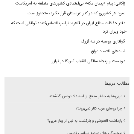
زاکانی: پیام «پیمان مکه» بی‌اعتمادی کشورهای منطقه به آمریکاست
یمن: هر کشوری که در کنار عربستان قرار بگیرد، متجاوز است
دفتر حفاظت منافع ایران در قاهره: ترامپ التماس‌کننده توافقی است که
خود ویران کرد
گرفتاری روسیه در تله آزوف
امیدهای اقتصاد عراق
دویست و پنجاه سالگی انقلاب آمریکا در ترازو
مطالب مرتبط
غربی‌ها به خاطر منافع از استبداد تونس گذشتند
چرا روسای عرب کنار نمی‌روند؟
بازداشت الغنوشی و بازگشت به قبل از بهار عربی؟
پیچیدگی های عرصه سیاسی تونس