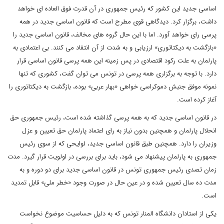
اساسی جدید این کشور که رئیس جمهوری در آن قدرت فوق العاده ای خواهد
داشت، برگزار کرد. دیدگاهی قوی مطرح است که قانون اساسی جدید در همه
پرسی رای خواهد آورد. اما با این حال گروه های مخالف، قانون اساسی جدید را
«بازگشت به دیکتاتوری»‌ ارزیابی و به شدت از آن انتقاد می کنند. بی اعتمادی به
پارلمان به علت رکود اقتصادی در پس زمینه این همه پرسی قانون اساسی قرار
دارد. با توجه به برگزاری همه پرسی در تونس می توان گفت، کشوری که تنها
نمونه موفق جنبش دموکراسی خواهی «‌بهار عربی» بوده، بازگشت به دیکتاتوری را
آغاز کرده است.
در قانون اساسی جدید که به همه پرسی گذاشته شده است، رئیس جمهوری حق
انحلال پارلمان و همچنین بدون نیاز به رای اعتماد پارلمان حق تعیین و عزل
وزیران را دارد. همچنین طبق قانون اساسی جدید، لوایحی که از سوی رئیس
جمهوری به پارلمان پیشنهاد می شود، باید برای بررسی در اولویت قرار گیرد. مدت
زمان تصدی رئیس جمهوری تونس در قانون اساسی جدید برای دو دوره و به
مدت ده سال تعیین شده و در عین حال در صورت وجود «‌خطر ملی» قابل تمدید
است.
یکی از استادان دانشگاه المنار تونس که به دلیل حساسیت موضوع نخواست