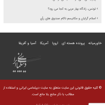
تونس، زادگاه بهار عربی به کجا می رود؟
اسلام گرایان و مکانیسم ناکام صندوق های رأی
خاورمیانه
پرونده هسته ای
اروپا
آمریکا
آسیا و آفریقا
© کلیه حقوق قانونی این سایت متعلق به سایت دیپلماسی ایرانی و استفاده از
مطالب با ذکر منابع بلا مانع است.