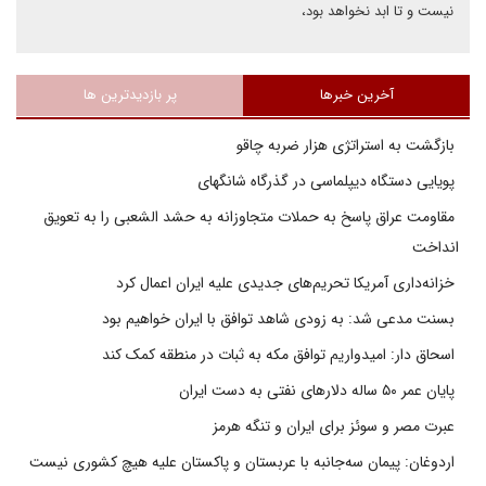
نیست و تا ابد نخواهد بود،
آخرین خبرها
پر بازدیدترین ها
بازگشت به استراتژی هزار ضربه چاقو
پویایی دستگاه دیپلماسی در گذرگاه شانگهای
مقاومت عراق پاسخ به حملات متجاوزانه به حشد الشعبی را به تعویق
انداخت
خزانه‌داری آمریکا تحریم‌های جدیدی علیه ایران اعمال کرد
بسنت مدعی شد: به زودی شاهد توافق با ایران خواهیم بود
اسحاق دار: امیدواریم توافق مکه به ثبات در منطقه کمک کند
پایان عمر ۵۰ ساله دلارهای نفتی به دست ایران
عبرت مصر و سوئز برای ایران و تنگه هرمز
اردوغان: پیمان سه‌جانبه با عربستان و پاکستان علیه هیچ کشوری نیست