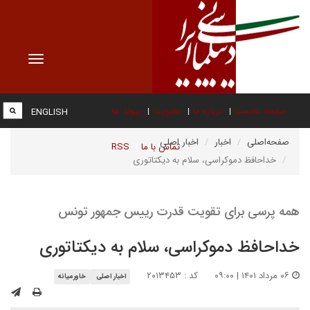
Toggle
vigation
صفحه نخست
درباره ما
عضویت
پیوند ها
ENGLISH
صفحه‌اصلی
اخبار
اخبار اصلی
تماس با ما
RSS
خداحافظ دموکراسی، سلام به دیکتاتوری
همه پرسی برای تقویت قدرت رییس جمهور تونس
خداحافظ دموکراسی، سلام به دیکتاتوری
۰۶ مرداد ۱۴۰۱ | ۰۹:۰۰
کد : ۲۰۱۳۴۵۳
اخبار اصلی
خاورمیانه