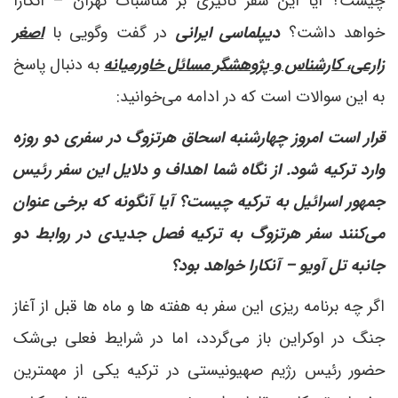
چیست؟ آیا این سفر تاثیری بر مناسبات تهران – آنکارا
خواهد داشت؟
دیپلماسی ایرانی
در گفت وگویی با
اصغر
زارعی، کارشناس و پژوهشگر مسائل خاورمیانه
به دنبال پاسخ
به این سوالات است که در ادامه می‌خوانید:
قرار است امروز چهارشنبه اسحاق هرتزوگ در سفری دو روزه
وارد ترکیه شود. از نگاه شما اهداف و دلایل این سفر رئیس
جمهور اسرائیل به ترکیه چیست؟ آیا آنگونه که برخی عنوان
می‌کنند سفر هرتزوگ به ترکیه فصل جدیدی در روابط دو
جانبه تل آویو – آنکارا خواهد بود؟
اگر چه برنامه ریزی این سفر به هفته ها و ماه ها قبل از آغاز
جنگ در اوکراین باز می‌گردد، اما در شرایط فعلی بی‌شک
حضور رئیس رژیم صهیونیستی در ترکیه یکی از مهمترین