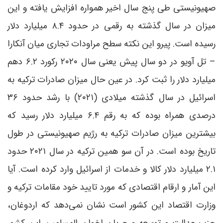
صهیونیستی طی پنج سال اخیر همواره افزایش یافته و این
میزان در سال گذشته به رقمی در حدود ۸.۴ میلیارد دلار
رسیده است. پیرو این نکته سطح مراودات تجاری میان آنکارا
– تل آویو در دو سال پیش یعنی سال ۲۰۲۰ رکورد ۶.۲ دهم
میلیارد دلار را ثبت کرد. در عین حال میزان صادرات ترکیه به
اسرائیل در سال گذشته میلادی (۲۰۲۱) با رشد حدود ۳۶
درصدی همراه بوده که به رقم ۶.۴ میلیارد دلار رسید که
بیشترین میزان صادرات ترکیه به رژیم صهیونیستی در طول
تاریخ بوده است. در آن سو همین ترکیه در سال ۲۰۲۱ حدود
۲.۱ میلیارد دلار کالا و خدمات از اسرائیل وارد کرده است. آیا
این آمار و ارقام اقتصادی که مورد تایید خود مقامات ترکیه و
وزارت اقتصاد این کشور است نشان نمی‌دهد که اردوغان،