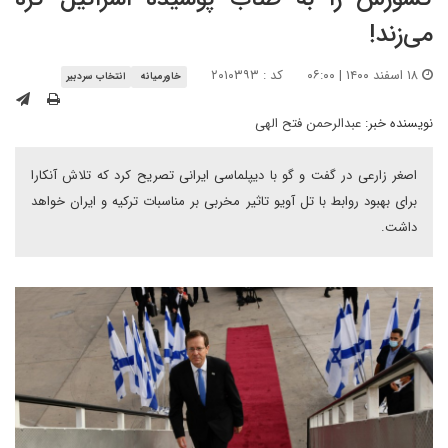
می‌زند!
۱۸ اسفند ۱۴۰۰ | ۰۶:۰۰
کد : ۲۰۱۰۳۹۳
خاورمیانه
انتخاب سردبیر
نویسنده خبر:
عبدالرحمن فتح الهی
اصغر زارعی در گفت و گو با دیپلماسی ایرانی تصریح کرد که تلاش آنکارا
برای بهبود روابط با تل آویو تاثیر مخربی بر مناسبات ترکیه و ایران خواهد
داشت.