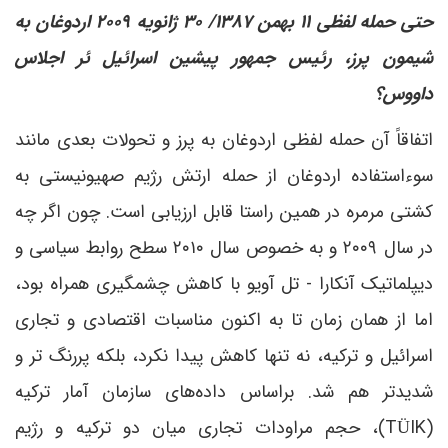
حتی حمله لفظی ۱۱ بهمن ۱۳۸۷/ ۳۰ ژانویه ۲۰۰۹ اردوغان به
شیمون پرز، رئیس جمهور پیشین اسرائیل ئر اجلاس
داووس؟
اتفاقاً آن حمله لفظی اردوغان به پرز و تحولات بعدی مانند
سوءاستفاده اردوغان از حمله ارتش رژیم صهیونیستی به
کشتی مرمره در همین راستا قابل ارزیابی است. چون اگر چه
در سال ۲۰۰۹ و به خصوص سال ۲۰۱۰ سطح روابط سیاسی و
دیپلماتیک آنکارا - تل آویو با کاهش چشمگیری همراه بود،
اما از همان زمان تا به اکنون مناسبات اقتصادی و تجاری
اسرائیل و ترکیه، نه تنها کاهش پیدا نکرد، بلکه پررنگ تر و
شدیدتر هم شد. براساس داده‌های سازمان آمار ترکیه
(TÜIK)، حجم مراودات تجاری میان دو ترکیه و رژیم