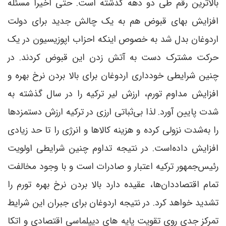
بالاترین رقم طی دو دهه گذشته است. حتی اخیراً مسئله
افزایش بهای قبوض هم به یک چالش جدید برای دولت
اردوغان بدل شد به خصوص اینکه احزاب اپوزیسیون در یک
حرکت مشترک دست به آتش زدن این قبوض کردند. در
چنین شرایطی خودداری اردوغان برای بالا بردن نرخ بهره و
افزایش مداوم تورم، ارزش لیر ترکیه را در سال گذشته به
شدت پایین آورد. لذا بی‌ثباتی ارزی در ترکیه ارزش دستمزدها
را به‌شدت نزولی کرده و هزینه کالاها و انرژی را تا حد زیادی
افزایش داده‌است. در نتیجه تداوم چنین شرایطی اولویت
رئیس‌جمهور ترکیه اعتبار و صادرات است و با وجود مخالفت
تمام اقتصاددان‌ها، عقیده دارد بالا بردن نرخ بهره تورم را
تشدید خواهد کرد. در نتیجه اردوغان برای جبران این شرایط
تمرکز جدی روی تقویت پایه های دیپلماسی اقتصادی و اتکا