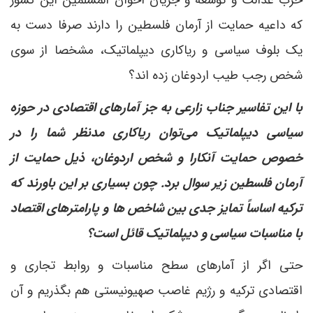
حزب عدالت و توسعه و جریان اخوان المسلمین این کشور
که داعیه حمایت از آرمان فلسطین را دارند صرفا دست به
یک بلوف سیاسی و ریاکاری دیپلماتیک، مشخصا از سوی
شخص رجب طیب اردوغان زده اند؟
با این تفاسیر جناب زارعی به جز آمارهای اقتصادی در حوزه
سیاسی دیپلماتیک می‌توان ریاکاری مدنظر شما را در
خصوص حمایت آنکارا و شخص اردوغان، ذیل حمایت از
آرمان فلسطین زیر سوال برد. چون بسیاری بر این باورند که
ترکیه اساساً تمایز جدی بین شاخص ها و پارامترهای اقتصاد
با مناسبات سیاسی و دیپلماتیک قائل است؟
حتی اگر از آمارهای سطح مناسبات و روابط تجاری و
اقتصادی ترکیه و رژیم غاصب صهیونیستی هم بگذریم و آن