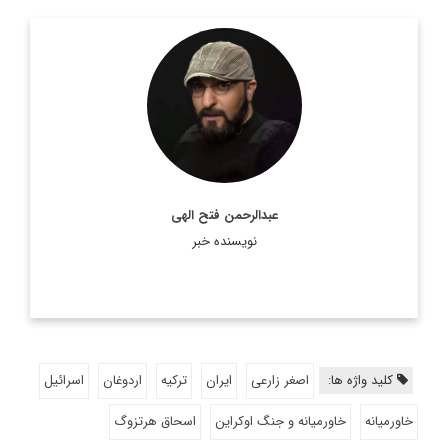
روزنامه نگار و کارشناس ارشد روزنامه نگاری سیاسی و عضو
تحریریه دیپلماسی ایرانی.
اطلاعات بیشتر
عبدالرحمن فتح الهی
نویسنده خبر
کلید واژه ها:
اصغر زارعی
ایران
ترکیه
اردوغان
اسرائیل
خاورمیانه
خاورمیانه و جنگ اوکراین
اسحاق هرتزوگ