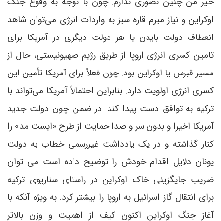
خیر من چنین تصوری ندارم. چون با توجه به وقوع جنگ
اوکراین و نیاز مبرم قاره سبز به واردات انرژی می‌توان شاهد
انعطاف دولت بایدن یا هر دولت دیگری در آمریکا برای
تامین کسری انرژی اروپا از طریق رژیم صهیونیستی، حال از
مسیر قبرس یا اوکراین بود. چون فعلاً برای آمریکا تأمین این
کسری انرژی اولویت دارد. بنابراین احتمالاً آمریکا می‌تواند با
ترکیه به توافق دست پیدا کند. در ضمن چون دولت جدید
آمریکا اخیرا و بدون سر و صدا حمایت از طرح «ایست مد» را
کنار گذاشته و در یک یادداشت غیررسمی خطاب به دولت
یونان دلایل اقدام خودش را توضیح داده است می توان
ضریب جایگزینی خاک اوکراین در راستای سناریوی ترکیه
برای انتقال گاز اسرائیل به اروپا را بیشتر کرد. به ویژه آنکه با
آغاز جنگ اوکراین اکنون کیف از اهمیت و وزن بالاتر