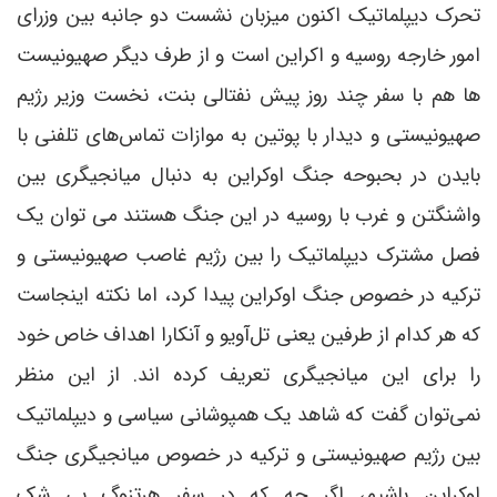
تحرک دیپلماتیک اکنون میزبان نشست دو جانبه بین وزرای
امور خارجه روسیه و اکراین است و از طرف دیگر صهیونیست
ها هم با سفر چند روز پیش نفتالی بنت، نخست وزیر رژیم
صهیونیستی و دیدار با پوتین به موازات تماس‌های تلفنی با
بایدن در بحبوحه جنگ اوکراین به دنبال میانجیگری بین
واشنگتن و غرب با روسیه در این جنگ هستند می توان یک
فصل مشترک دیپلماتیک را بین رژیم غاصب صهیونیستی و
ترکیه در خصوص جنگ اوکراین پیدا کرد، اما نکته اینجاست
که هر کدام از طرفین یعنی تل‌آویو و آنکارا اهداف خاص خود
را برای این میانجیگری تعریف کرده اند. از این منظر
نمی‌توان گفت که شاهد یک همپوشانی سیاسی و دیپلماتیک
بین رژیم صهیونیستی و ترکیه در خصوص میانجیگری جنگ
اوکراین باشیم، اگر چه که در سفر هرتزوگ بی شک