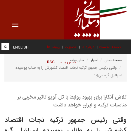
Toggle
vigation
صفحه نخست
درباره ما
عضویت
پیوند ها
ENGLISH
صفحه‌اصلی
اخبار
خاورمیانه
تماس با ما
RSS
وقتی رئیس جمهور ترکیه نجات اقتصاد کشورش را به طناب پوسیده
اسرائیل گره می‌زند!
تلاش آنکارا برای بهبود روابط با تل آویو تاثیر مخربی بر
مناسبات ترکیه و ایران خواهد داشت
وقتی رئیس جمهور ترکیه نجات اقتصاد
کشورش را به طناب پوسیده اسرائیل گره