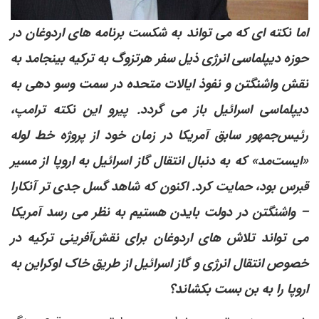
اما نکته ای که می تواند به شکست برنامه های اردوغان در
حوزه دیپلماسی انرژی ذیل سفر هرتزوگ به ترکیه بینجامد به
نقش واشنگتن و نفوذ ایالات متحده در سمت وسو دهی به
دیپلماسی اسرائیل باز می گردد. پیرو این نکته ترامپ،
رئیس‌جمهور سابق آمریکا در زمان خود از پروژه خط لوله
«ایست‌مد» که به دنبال انتقال گاز اسرائیل به اروپا از مسیر
قبرس بود، حمایت کرد. اکنون که شاهد گسل جدی تر آنکارا
– واشنگتن در دولت بایدن هستیم به نظر می رسد آمریکا
می تواند تلاش های اردوغان برای نقش‌آفرینی ترکیه در
خصوص انتقال انرژی و گاز اسرائیل از طریق خاک اوکراین به
اروپا را به بن بست بکشاند؟