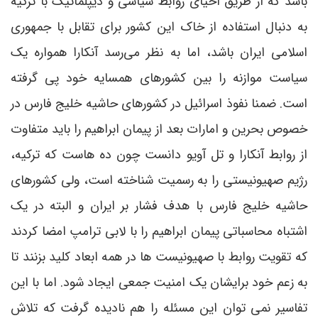
باشد که از طریق احیای روابط سیاسی و دیپلماتیک با ترکیه
به دنبال استفاده از خاک این کشور برای تقابل با جمهوری
اسلامی ایران باشد، اما به نظر می‌رسد آنکارا همواره یک
سیاست موازنه را بین کشورهای همسایه خود پی گرفته
است. ضمنا نفوذ اسرائیل در کشورهای حاشیه خلیج فارس در
خصوص بحرین و امارات بعد از پیمان ابراهیم را باید متفاوت
از روابط آنکارا و تل آویو دانست چون ده هاست که ترکیه،
رژیم صهیونیستی را به رسمیت شناخته است، ولی کشورهای
حاشیه خلیج فارس با هدف فشار بر ایران و البته در یک
اشتباه محاسباتی پیمان ابراهیم را با لابی ترامپ امضا کردند
که تقویت روابط با صهیونیست ها در همه ابعاد کلید بزنند تا
به زعم خود برایشان یک امنیت جمعی ایجاد شود. اما با این
تفاسیر نمی توان این مسئله را هم نادیده گرفت که تلاش