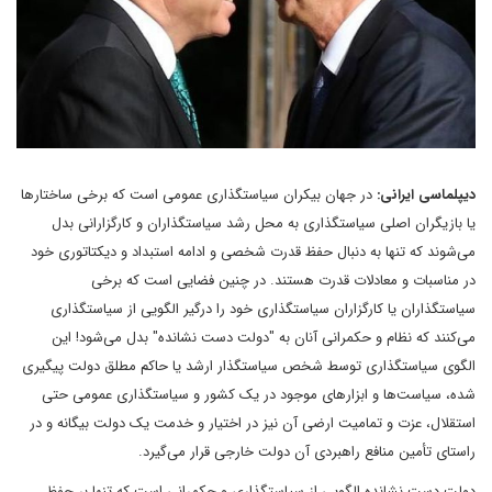
دیپلماسی ایرانی:
در جهان بیکران سیاستگذاری عمومی است که برخی ساختارها
یا بازیگران اصلی سیاستگذاری به محل رشد سیاستگذاران و کارگزارانی بدل
می‌شوند که تنها به دنبال حفظ قدرت شخصی و ادامه استبداد و دیکتاتوری خود
در مناسبات و معادلات قدرت هستند. در چنین فضایی است که برخی
سیاستگذاران یا کارگزاران سیاستگذاری خود را درگیر الگویی از سیاستگذاری
می‌کنند که نظام و حکمرانی آنان به "دولت دست نشانده" بدل می‌شود! این
الگوی سیاستگذاری توسط شخص سیاستگذار ارشد یا حاکم مطلق دولت پیگیری
شده، سیاست‌ها و ابزارهای موجود در یک کشور و سیاستگذاری عمومی حتی
استقلال، عزت و تمامیت ارضی آن نیز در اختیار و خدمت یک دولت بیگانه و در
راستای تأمین منافع راهبردی آن دولت خارجی قرار می‌گیرد.
دولت دست نشانده الگویی از سیاستگذاری و حکمرانی است که تنها بر حفظ