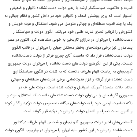
قدرت و حاکمیت سیاستگذار ارشد یا رهبر دولت دست‌نشانده ناتوان و ضعیفی
استوار است که برای پوشش ضعف و ناتوانی خود در داخل کشور و نظام جهانی به
یک یا چند قدرت منطقه‌ای و جهانی متوسل می شود، استقلال و عزت خویش و
کشورش را قربانی تمنای قدرت طلبی خود می‌کند. الگوی دولت و سیاستگذار
دست‌نشانده را می‌توان در درازای تاریخی به خوبی مشاهده کرد. اکنون در عصر
پسامدرن نیز برخی دولت‌های به‌نظر مستقل جهان را می‌توان در قالب الگوی
دولت دست‌نشانده قرار داد که ماهیت آنان چیزی فراتر از دولت دست‌نشانده
نیست. یکی از این الگوهای دولت‌های دست نشانده را می‌توان دولت جمهوری
آذربایجان به ریاست الهام علی‌اف دانست که به شدت در الگوی سیاستگذاری
دست نشانده قرار گرفته و ابزار قدرت‌نمایی برخی قدرت‌های منطقه‌ای و جهانی
مانند ایالات متحده آمریکا، اسرائیل و ترکیه شده است. دولت علی اف در
جمهوری آذربایجان را می‌توان دولت دست‌نشانده‌ای دانست که استقلال، عزت و
بلکه تمامیت ارضی خود را به دولت‌های بیگانه به‌خصوص دولت ترکیه واگذار کرده
و اکنون تحت تصرف و اشغال دولت اردوغان در ترکیه قرار گرفته است.
گستاخی‌های اخیر دولت جمهوری آذربایجان و شخص الهام علی‌اف دیکتاتور
دست‌نشانده اردوغان در این کشور علیه ایران را می‌توان در چارچوب الگوی دولت