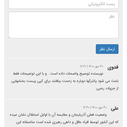
ارسال نظر
فدوی
۳۰ مهر ۱۴۰۰ | ۱۲:۲۱
نویسنده توصیح واضحات داده است . و با این توضیحات فقط
باعث می شود پانترکها دوباره به زحمت بیافتند برای کپی پیست بخشهایی
از جزوات رجبی .
علی
۳۰ مهر ۱۴۰۰ | ۱۲:۳۰
وضعیت فعلی آذربایجان و مقایسه آن با اوایل استقلال نشان میده
که این کشور توسط افراد عاقل و داهی رهبری شده است متاسفانه این