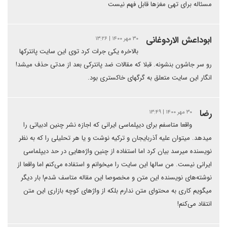
مسئاله برای تهی مغزها قابل فهم نیست
ابوداعش الاردوغانی
۳۰ مهر ۱۴۰۰ | ۱۳:۲۶
بالاخره یکی جرات کرد توی این سایت پانترکها
رو سر جاشون بنشونه. قبلا که مقالات ضد پانترکی بعد از مدتی حذف میشد!
انگار این سایت متعلق به گرگهای خاکستری بود.
رضا
۳۰ مهر ۱۴۰۰ | ۱۳:۴۹
واقعا متاسفم برای دیپلماسی ایرانی که اجازه نشر چنین ادبیاتی را
میدهد. میتوان علیه آذربایجان و ترکیه نوشت و یا هر تحلیلی را که به نظر
نویسنده میرسد بیان کرد اما استفاده از چنین واژه‌هایی در حد دیپلماسی
ایرانی نیست. من سالها این سایت را میخوانم و استفاده می‌کنم اما واقعا از
نوشته‌های نویسنده این متن و مخصوصا این مقاله متاسف شدم! بار دیگر
میگویم کاری به محتوای متن ندارم بلکه از واژهای کوچه بازاری این متن
انتقاد می‌کنم!