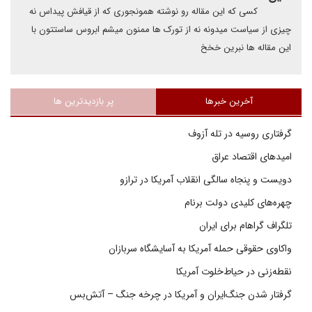
کسی که این مقاله رو نوشته همونجوری که از قیافش پیداس نه
چیزی از سیاست میدونه نه از تورک ها ممنون میشم ابروس ساستتون با
این مقاله ها نبرین خخخ
آخرین خبرها
پر بازدیدترین ها
گرفتاری روسیه در تله آزوف
امیدهای اقتصاد عراق
دویست و پنجاه سالگی انقلاب آمریکا در ترازو
چهره‌های کلیدی دولت برنام
تلگراف گراهام برای ایران
واکاوی حقوقی حمله آمریکا به آسایشگاه سربازان
نقطه‌زنی در حیاط‌خلوت آمریکا
گرفتار شدن جنگ‌ایران و آمریکا در چرخه جنگ – آتش‌بس