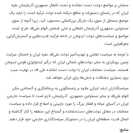
سخنان و مواضع دولت دست نشانده و تحت اشغال جمهوری آذربایجان علیه
ایران که در راستای دستورات و منافع دیکته شده دولت ترکیه است را نباید یک
موضع مستقل از سوی یک بازیگر بین‌المللی محسوب کرد، زیرا آنچه از سوی
مسئولین جمهوری آذربایجان اِشغالی و حتی شخص الهام علی‌اف طرح شده،
مواضع و سیاست‌های دولت اردوغان در ادامه فرآیند قدرت‌طلبی و گسترش‌گرایی
جغرافیایی است.
با توجه به سیاست تقابلی و تهدیدآمیز دولت علی‌اف علیه ایران و احتمال سرایت
چنین رویکردی به سایر دولت‌های شمالی ایران که درگیر ایدئولوژی قومی اردوغان
هستند، سیاست مماشات ایران با دولت دست نشانده علی اف در نهایت سبب
بروز بسیاری مشکلات و تنش‌ها برای ایران خواهد شد.
سیاستگذاران ارشد ایرانی علاوه بر پاسخگویی به پرخاشگری و گستاخی مکرر
الهام علی‌اف و سایر مسئولین جمهوری آذربایجان، لازم است تا سیاست خارجی
ایران در آسیای میانه و قفقاز بزرگ را مورد بازبینی و اصلاح قرار داده و سیاست
مماشات در مقابل دولت‌های دست‌نشانده و گستاخ این منطقه را کنار گذاشته و
اعمال قدرت منطقه‌ای ایران را در دستورکار سیاستگذاری خارجی خود قرار دهند.
منابع: