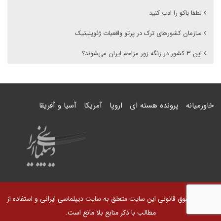
لطفا باکو را ادب کنید
سازمان کشورهای ترک در پرتو واقعیات ژئوپلیتیک
این ۳ کشور در زنگه زور مزاحم ایران می‌شوند؟
خاورمیانه
پرونده هسته ای
اروپا
آمریکا
آسیا و آفریقا
© کلیه حقوق قانونی این سایت متعلق به سایت دیپلماسی ایرانی و استفاده از
مطالب با ذکر منابع بلا مانع است.