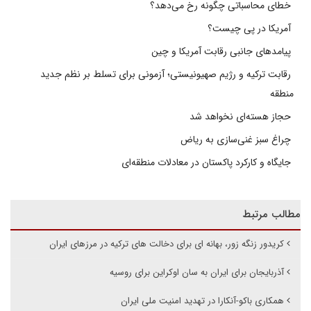
خطای محاسباتی چگونه رخ می‌دهد؟
آمریکا در پی چیست؟
پیامدهای جانبی رقابت آمریکا و چین
رقابت ترکیه و رژیم صهیونیستی؛ آزمونی برای تسلط بر نظم جدید
منطقه
حجاز هسته‌ای نخواهد شد
چراغ سبز غنی‌سازی به ریاض
جایگاه و کارکرد پاکستان در معادلات منطقه‌ای
مطالب مرتبط
کریدور زنگه زور، بهانه ای برای دخالت های ترکیه در مرزهای ایران
آذربایجان برای ایران به سان اوکراین برای روسیه
همکاری باکو-آنکارا در تهدید امنیت ملی ایران