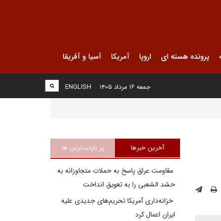
پرونده هسته ای
اروپا
آمریکا
آسیا و آفریقا
جمعه ۱۶ مرداد ۱۴۰۵
ENGLISH
آخرین خبرها
پر بازدیدترین ها
مقاومت عراق پاسخ به حملات متجاوزانه به
حشد الشعبی را به تعویق انداخت
خزانه‌داری آمریکا تحریم‌های جدیدی علیه
ایران اعمال کرد