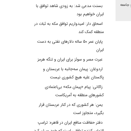
 جامعه
بسنت مدعی شد: به زودی شاهد توافق با
ایران خواهیم بود
اسحاق دار: امیدواریم توافق مکه به ثبات در
منطقه کمک کند
پایان عمر ۵۰ ساله دلارهای نفتی به دست
ایران
عبرت مصر و سوئز برای ایران و تنگه هرمز
اردوغان: پیمان سه‌جانبه با عربستان و
پاکستان علیه هیچ کشوری نیست
زاکانی: پیام «پیمان مکه» بی‌اعتمادی
کشورهای منطقه به آمریکاست
یمن: هر کشوری که در کنار عربستان قرار
بگیرد، متجاوز است
دفتر حفاظت منافع ایران در قاهره: ترامپ
التماس‌کننده توافقی است که خود ویران کرد