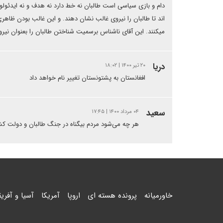
دام و بازی سیاسی است طالبان نه خط دارد نه هدف و نه ایدئول
اند تا طالبان را نیروی غالب نشان دهند. و این غالب بودن ظاهری
میکنند. این آقای ناشناس برسمیت شناختن طالبان را بعنوان نیرو
دریا
۲۰ تیر ۱۴۰۰ | ۱۸:۰۲
افغانستان به پشتونستان تغییر نام خواهد داد
سعید
۰۴ مرداد ۱۴۰۰ | ۱۷:۴۵
هر چه می‌شود مردم بیگناه در جنگ طالبان و دولت کش
خاورمیانه
پرونده هسته ای
اروپا
آمریکا
آسیا و آفریق