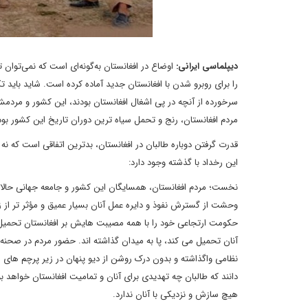
دیپلماسی ایرانی:
اوضاع در افغانستان به‌گونه‌ای است که نمی‌توان
سرخورده از آنچه در پی اشغال افغانستان بودند، این کشور و مردم
مردم افغانستان، رنج و تحمل سیاه ترین دوران تاریخ این کشور بو
قدرت گرفتن دوباره طالبان در افغانستان، بدترین اتفاقی است که نه 
این رخداد با گذشته وجود دارد:
نخست؛ مردم افغانستان، همسایگان این کشور و جامعه جهانی حالا د
وحشت از گسترش نفوذ و دایره عمل آنان بسیار عمیق و مؤثر تر از 
حکومت ارتجاعی خود را با همه مصیبت هایش بر افغانستان تحمیل کر
نظامی واگذاشته و بدون درک روشن از دیو پنهان در زیر پرچم های سف
دانند که طالبان چه تهدیدی برای آنان و تمامیت افغانستان خواهد بو
هیچ سازش و نزدیکی با آنان ندارد.