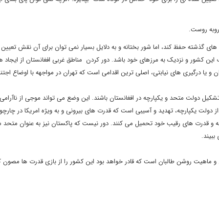
های گذشته حفظ کند، اما شور بختانه و به دلایل بسیار نمی توان برای آن نقش تعیین ک
 این کشور و نزدیک به مرزهای خود باشد. دور کردن مناطق غربی افغانستان از ایجاد ه
ن و یا درگیری های نیابتی، اصلی ترین اقدامی است که تهران در مواجهه با اوضاع اجتنا
 تشکیل دولت متحد و یکپارچه در افغانستان باشند. این وضع می تواند موجی از ناآرامی ه
ز دولت یکپارچه، تهدید و آسیبی است که قدرت های بیرونی و به ویژه امریکا در چارچ
ه و قدرت های رقیب خود تحمیل می کنند. دور نیست که پاکستان نیز به عنوان متحد 
ببیند.
ن و ماهیت روشن طالبان است که قادر خواهد بود این کشور را از بازی قدرت ها مصون ک