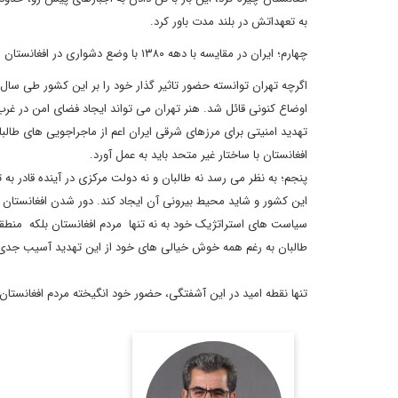
به تعهداتش در بلند مدت باور کرد.
چهارم؛ ایران در مقایسه با دهه ۱۳۸۰ با وضع دشواری در افغانستان روبه روست.
اگرچه تهران توانسته حضور تاثیر گذار خود را بر این کشور طی سال 
اوضاع کنونی قائل شد. هنر تهران می تواند ایجاد فضای امن در غرب
تهدید امنیتی برای مرزهای شرقی ایران اعم از ماجراجویی های طالبا
افغانستان با ساختار غیر متحد باید به عمل آورد.
پنجم؛ به نظر می رسد نه طالبان و نه دولت مرکزی در آینده قادر به
این کشور و شاید محیط بیرونی آن ایجاد کند. دور شدن افغانستان ا
سیاست های استراتژیک خود به نه تنها مردم افغانستان بلکه منطق
طالبان به رغم همه خوش خیالی های خود از این تهدید آسیب جدی 
تنها نقطه امید در این آشفتگی، حضور خود انگیخته مردم افغانستا
روزنامه‌نگار و تحلیلگر
مسائل بین‌الملل