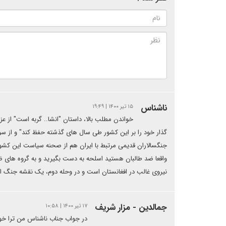
ناشناس
۱۵ تیر ۱۴۰۰ | ۱۹:۴۹
خواندن مطلب بالا، داستان "انشا.. گربه است" از ع
گذار خود را بر این کشور طی سال های گذشته حفظ کند" و از سوی
جنگسالاران قدیمی مرتبط با ایران هم از صحنه سیاست این کشور 
واقعا ضد طالبان هستید اسلحه به دست بگیرید و به گروه های ضد 
نیروی غالب در افغانستان است و در وحله دوم، یک نقشه جنگ اگر
جمالدین - مزار شریف
۱۷ تیر ۱۴۰۰ | ۱۰:۵۸
در جواب جناب ناشناس من ترا خوب