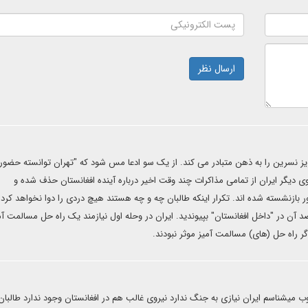
ارسال نظر
زیز نسرین را به ذهن متبادر می کند. از یک سو ادعا مس شود که "تهران توانسته حضور ت
 دیگر ایران از تمامی مذاکرات چند وقت اخیر درباره آینده افغانستان حذف شده و
بازنشسته شده اند. تکرار اینکه طالبان چه و چه هستند هیچ دردی را دوا نخواهد کرد. 
آن در "داخل افغانستان" بپیوندید. ایران در وحله اول نیازمند یک راه حل مسالمت آمی
 راه حل (های) مسالمت آمیز موثر نبودند.
 میشناسم ایران نیازی به جنگ ندارد نیروی غالب هم در افغانستان وجود ندارد طالبا