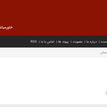
خاورمیانه
خست
درباره ما
عضویت
پیوند ها
تماس با ما
RSS
نستان