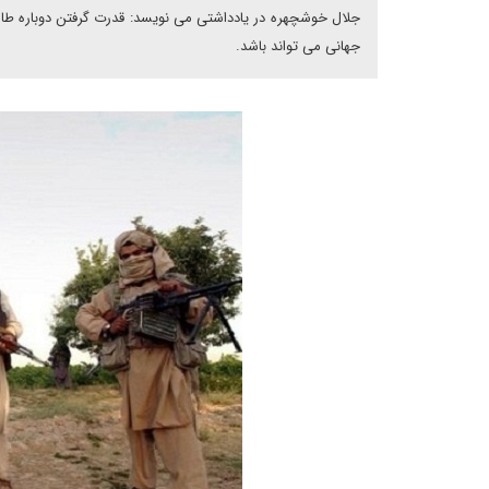
جلال خوشچهره در یادداشتی می نویسد: قدرت گرفتن دوباره طالبا
جهانی می تواند باشد.