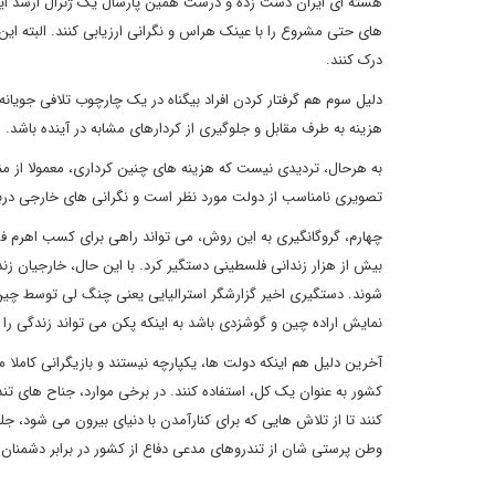
هسته ای ایران دست زده و درست همین پارسال یک ژنرال ارشد ایران
های حتی مشروع را با عینک هراس و نگرانی ارزیابی کنند. البته این
درک کنند.
دلیل سوم هم گرفتار کردن افراد بیگناه در یک چارچوب تلافی جویانه
هزینه به طرف مقابل و جلوگیری از کردارهای مشابه در آینده باشد.
به هرحال، تردیدی نیست که هزینه های چنین کرداری، معمولا از مناف
تصویری نامناسب از دولت مورد نظر است و نگرانی های خارجی دربار
بیش از هزار زندانی فلسطینی دستگیر کرد. با این حال، خارجیان ز
شوند. دستگیری اخیر گزارشگر استرالیایی یعنی چنگ لی توسط چین،
نمایش اراده چین و گوشزدی باشد به اینکه پکن می تواند زندگی را بر
آخرین دلیل هم اینکه دولت ها، یکپارچه نیستند و بازیگرانی کاملا 
کشور به عنوان یک کل، استفاده کنند. در برخی موارد، جناح های تن
کنند تا از تلاش هایی که برای کنارآمدن با دنیای بیرون می شود، ج
وطن پرستی شان از تندروهای مدعی دفاع از کشور در برابر دشمنان