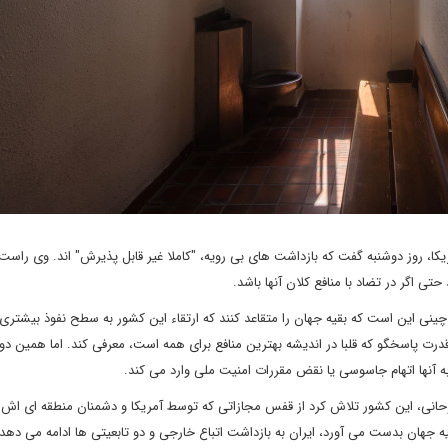
مریکا، روز دوشنبه گفت که بازداشت های بی رویه، "کاملا غیر قابل پذیرش" اند. وی راس
حتی اگر در تضاد با منافع کلان آنها باشد.
نی این است که بقیه جهان را متقاعد کنند که ارتقاء این کشور به سطح نفوذ بیشتری 
ت پاسخگو که قلبا در اندیشه بهترین منافع برای همه است، معرفی کند. اما همین دو
ه آنها اتهام جاسوسی یا نقض مقررات امنیت ملی وارد می کند.
وحانی، این کشور تلاش کرد از قفس مجازاتی که توسط آمریکا و دشمنان منطقه ای اش 
یه جهان بدست می آورد، ایران به بازداشت اتباع خارجی و دو تابعیتی ها ادامه می دهد.