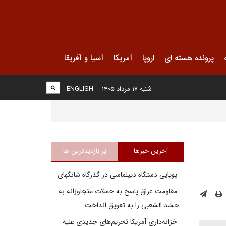
پرونده هسته ای
اروپا
آمریکا
آسیا و آفریقا
شنبه ۱۷ مرداد ۱۴۰۵
ENGLISH
آخرین خبرها
پر بازدیدترین ها
پویایی دستگاه دیپلماسی در گذرگاه شانگهای
مقاومت عراق پاسخ به حملات متجاوزانه به
حشد الشعبی را به تعویق انداخت
خزانه‌داری آمریکا تحریم‌های جدیدی علیه