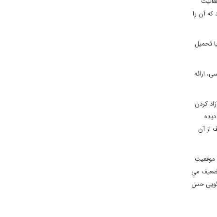
عالیت
که آن را
یا تحمیل
ی، ارائه
اهرمی برای آزاد کردن
دیده
 از آن
د موقعیت
 تضعیف می
ه گویی حس