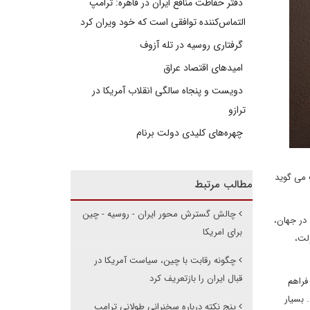
دفتر حفاظت منافع ایران در قاهره: ترامپ
التماس‌کننده توافقی است که خود ویران کرد
گرفتاری روسیه در تله آزوف
امیدهای اقتصاد عراق
دویست و پنجاه سالگی انقلاب آمریکا در
ترازو
چهره‌های کلیدی دولت برنام
ت می گوید
مطالب مرتبط
چالش گسترش محور ایران - روسیه - چین
در جهان،
برای امریکا
لت،
چگونه رقابت با چین، سیاست آمریکا در
قبال ایران را بازتعریف کرد
فراهم
 بسیار
پنج نکته درباره سخنرانی طولانی ترامپ