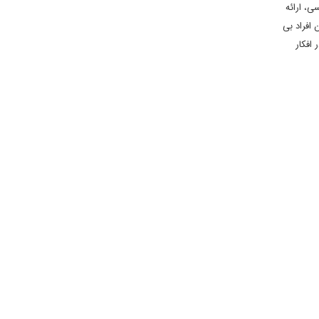
ی، ارائه
افراد بی
افکار