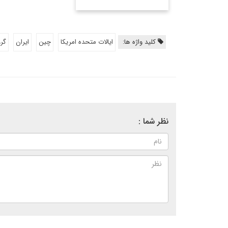
کلید واژه ها:
ایالات متحده امریکا
چین
ایران
گرو
نظر شما :