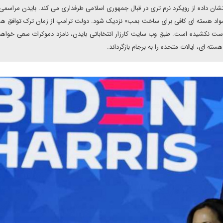
 و نشان داده از رویکرد نرم تری در قبال جمهوری اسلامی طرفداری می کند. بایدن مراسمی 
واد هسته ای کافی برای ساخت بمب» نزدیک شود. دولت ترامپ از زمان ترک توافق ه
ه این کشور دست نکشیده است. طبق وب سایت کارزار انتخاباتی بایدن، نامزد دموکرات سعی خواهد
ته ای، ایالات متحده را به برجام بازگرداند.