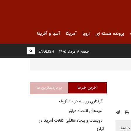
پرونده هسته ای
اروپا
آمریکا
آسیا و آفریقا
جمعه ۱۶ مرداد ۱۴۰۵
ENGLISH
آخرین خبرها
پر بازدیدترین ها
گرفتاری روسیه در تله آزوف
امیدهای اقتصاد عراق
دویست و پنجاه سالگی انقلاب آمریکا در
 خواهد
ترازو