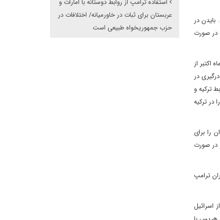
استفاده ترامپ از روابط دوستانه با امارات و
عربستان برای ثبات در خاورمیانه/ اختلافات در
بایدن در
حزب جمهوریخواه طبیعی است
م در صورت
 اکتبر از
درگیری در
ط ترکیه و
در ترکیه
ن را برای
و در صورت
ران ترامپ
ز اسرائیل
 هریس با