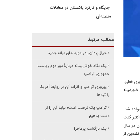
جایگاه و کارکرد پاکستان در معادلات
منطقه‌ای
مطالب مرتبط
خیال‌پردازی در مورد خاورمیانه جدید
یک نگاه خوش‌بینانه دربارهٔ دور دوم ریاست
جمهوری ترامپ
ری فعلی،
پیروزی ترامپ و اثرات آن بر روابط آمریکا
خاورمیانه
با کردها
ترامپ یک فرصت است؛ نباید آن را از
خواهد شد.
دست بدهیم
اکتبر گفت
ن در سال
یک بازگشت پر‌ماجرا
 تضمین از