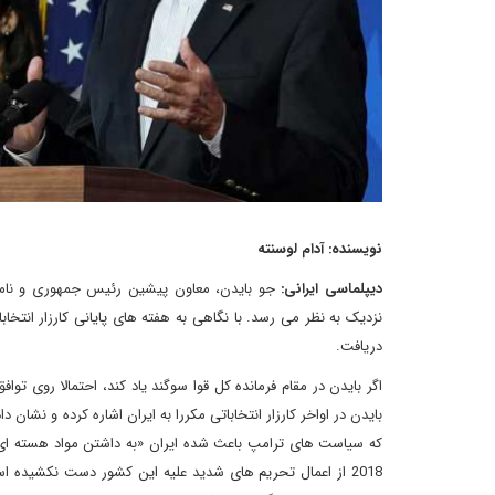
نویسنده: آدام لوسنته
دیپلماسی ایرانی:
جو بایدن، معاون پیشین رئیس جمهوری و نامزد 
نزدیک به نظر می رسد. با نگاهی به هفته های پایانی کارزار انتخا
دریافت.
اگر بایدن در مقام فرمانده کل قوا سوگند یاد کند، احتمالا روی ت
بایدن در اواخر کارزار انتخاباتی مکررا به ایران اشاره کرده و نشان
که سیاست های ترامپ باعث شده ایران «به داشتن مواد هسته ای
2018 از اعمال تحریم های شدید علیه این کشور دست نکشیده ا