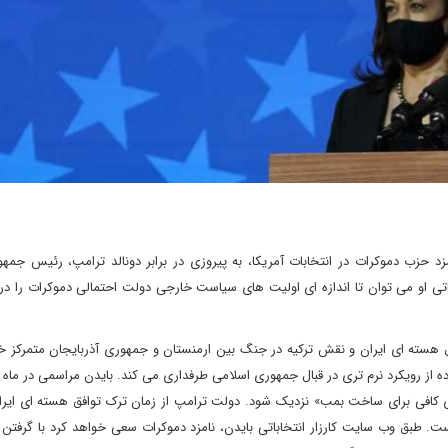
حزب دموکرات در انتخابات آمریکا، به پیروزی در برابر دونالد ترامپ، رئیس جمهو
باتی او می توان تا اندازه ای اولیت های سیاست خارجی دولت احتمالی دموکرات را در 
وافق هسته ای ایران و نقش ترکیه در جنگ بین ارمنستان و جمهوری آذربایجان متمرکز 
 داده از رویکرد نرم تری در قبال جمهوری اسلامی طرفداری می کند. بایدن مراسمی در ماه 
 کافی برای ساخت بمب» نزدیک شود. دولت ترامپ از زمان ترک توافق هسته ای ایرا
ست. طبق وب سایت کارزار انتخاباتی بایدن، نامزد دموکرات سعی خواهد کرد با گرفتن