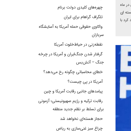
در ماه
چهره‌های کلیدی دولت برنام
سته ای
تلگراف گراهام برای ایران
 کرد با
واکاوی حقوقی حمله آمریکا به آسایشگاه
سربازان
نقطه‌زنی در حیاط‌خلوت آمریکا
گرفتار شدن جنگ‌ایران و آمریکا در چرخه
جنگ – آتش‌بس
خطای محاسباتی چگونه رخ می‌دهد؟
آمریکا در پی چیست؟
پیامدهای جانبی رقابت آمریکا و چین
رقابت ترکیه و رژیم صهیونیستی؛ آزمونی
برای تسلط بر نظم جدید منطقه
حجاز هسته‌ای نخواهد شد
چراغ سبز غنی‌سازی به ریاض