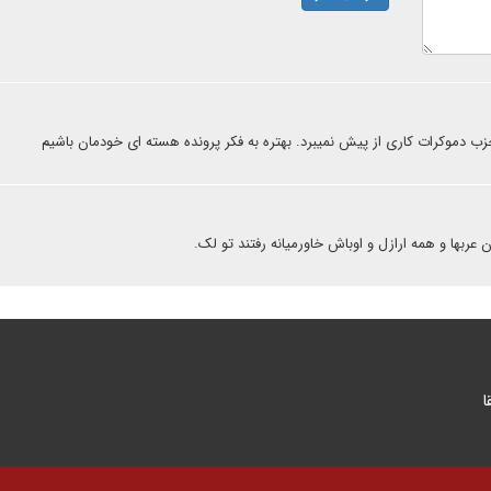
بها و همه ارازل و اوباش خاورمیانه رفتند تو لک.
ا