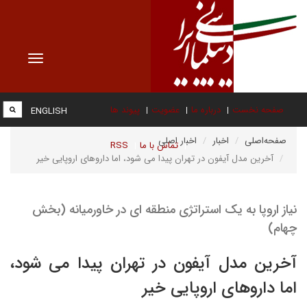
Toggle
vigation
صفحه نخست
درباره ما
عضویت
پیوند ها
ENGLISH
صفحه‌اصلی
اخبار
اخبار اصلی
تماس با ما
RSS
آخرین مدل آیفون در تهران پیدا می شود، اما داروهای اروپایی خیر
نیاز اروپا به یک استراتژی منطقه ای در خاورمیانه (بخش
چهام)
آخرین مدل آیفون در تهران پیدا می شود،
اما داروهای اروپایی خیر