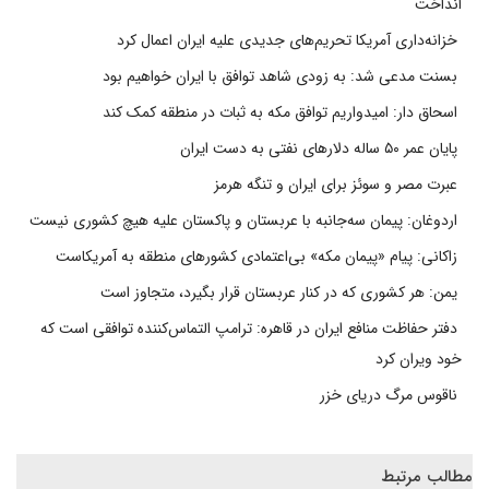
انداخت
خزانه‌داری آمریکا تحریم‌های جدیدی علیه ایران اعمال کرد
بسنت مدعی شد: به زودی شاهد توافق با ایران خواهیم بود
اسحاق دار: امیدواریم توافق مکه به ثبات در منطقه کمک کند
پایان عمر ۵۰ ساله دلارهای نفتی به دست ایران
عبرت مصر و سوئز برای ایران و تنگه هرمز
اردوغان: پیمان سه‌جانبه با عربستان و پاکستان علیه هیچ کشوری نیست
زاکانی: پیام «پیمان مکه» بی‌اعتمادی کشورهای منطقه به آمریکاست
یمن: هر کشوری که در کنار عربستان قرار بگیرد، متجاوز است
دفتر حفاظت منافع ایران در قاهره: ترامپ التماس‌کننده توافقی است که
خود ویران کرد
ناقوس مرگ دریای خزر
مطالب مرتبط