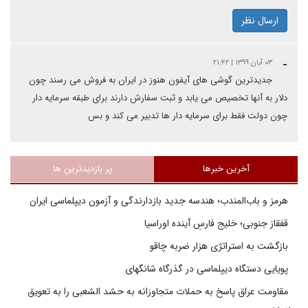
ارسال نظر
-
۰۳ آبان ۱۳۹۹ | ۲۱:۴۲
جدیدترین گوشی های آیفون هنوز در ایران به فروش می رسند چون
دلار به آنها تخصیص می یابد و ثبت سفارش دارند برای طبقه سرمایه دار
چون دولت فقط برای سرمایه دار ها تدبیر می کند و بس
آخرین خبرها
پر بازدیدترین ها
هرمز و باب‌المندب؛ هندسه جدید بازدارندگی و آزمون دیپلماسی ایران
قفقاز جنوبی؛ خلیج فارسِ آینده اوراسیا
بازگشت به استراتژی هزار ضربه چاقو
پویایی دستگاه دیپلماسی در گذرگاه شانگهای
مقاومت عراق پاسخ به حملات متجاوزانه به حشد الشعبی را به تعویق