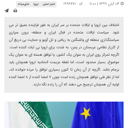
۰۳ آبان ۱۳۹۹ | ۱۱:۰۰
کد : ۱۹۹۶۴۷۱
اخبار اصلی
اروپا
خاورمیانه
اختلاف بین اروپا و ایالات متحده بر سر ایران به طور فزاینده عمیق تر می
شود. سیاست ایالات متحده در قبال ایران و منطقه- برون سپاری
سیاستگذاری منطقه ای واشنگتن به ریاض و تل آویو و حمایت بی دریغ آن
از کارزار نظامی عربستان در یمن- به شدت برای اروپا بی ثبات کننده است.
اگرچه تمرکز روی ایران به عنوان یک کشور، یا توافق هسته ای به عنوان یک
موضوع، بسیار محدود است، اما نقطه عزیمت اتحادیه اروپا همچنان باید
برجام باشد. اگرچه از آن زمان تا کنون بسیاری توافق را مرده خوانده اند،
اما از نظر فنی توافق همچنان زنده است چون ۷ امضا کننده از ۸ امضا کننده
اولیه آن همچنان ترجیح می دهند که آن را زنده نگه دارند.