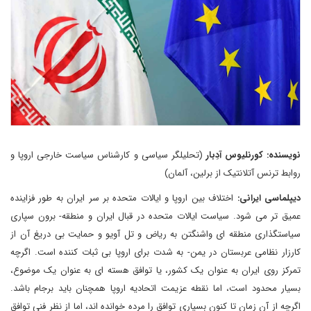
نویسنده: کورنلیوس آدِبار
(تحلیلگر سیاسی و کارشناس سیاست خارجی اروپا و
روابط ترنس آتلانتیک از برلین، آلمان)
دیپلماسی ایرانی:
اختلاف بین اروپا و ایالات متحده بر سر ایران به طور فزاینده
عمیق تر می شود. سیاست ایالات متحده در قبال ایران و منطقه- برون سپاری
سیاستگذاری منطقه ای واشنگتن به ریاض و تل آویو و حمایت بی دریغ آن از
کارزار نظامی عربستان در یمن- به شدت برای اروپا بی ثبات کننده است. اگرچه
تمرکز روی ایران به عنوان یک کشور، یا توافق هسته ای به عنوان یک موضوع،
بسیار محدود است، اما نقطه عزیمت اتحادیه اروپا همچنان باید برجام باشد.
اگرچه از آن زمان تا کنون بسیاری توافق را مرده خوانده اند، اما از نظر فنی توافق