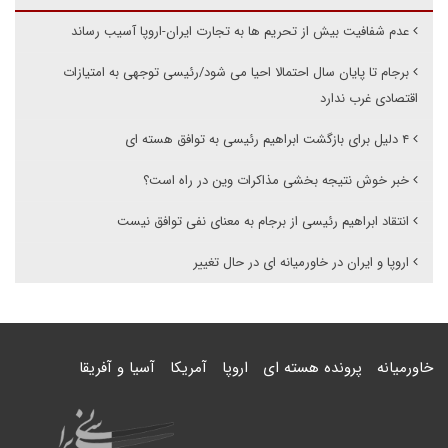
عدم شفافیت بیش از تحریم ها به تجارت ایران-اروپا آسیب رساند
برجام تا پایان سال احتمالا احیا می شود/رئیسی توجهی به امتیازات
اقتصادی غرب ندارد
۴ دلیل برای بازگشت ابراهیم رئیسی به توافق هسته ای
خبر خوش نتیجه بخشی مذاکرات وین در راه است؟
انتقاد ابراهیم رئیسی از برجام به معنای نفی توافق نیست
اروپا و ایران در خاورمیانه ای در حال تغییر
خاورمیانه
پرونده هسته ای
اروپا
آمریکا
آسیا و آفریقا