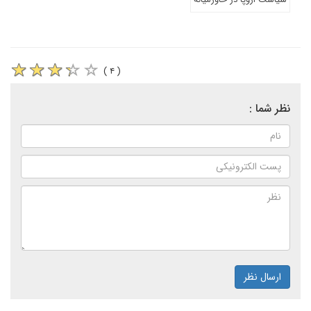
( ۴ )
نظر شما :
ارسال نظر