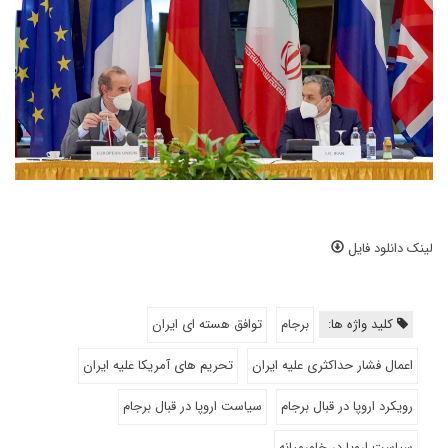
لینک دانلود فایل
کلید واژه ها:
برجام
توافق هسته ای ایران
اعمال فشار حداکثری علیه ایران
تحریم های آمریکا علیه ایران
رویکرد اروپا در قبال برجام
سیاست اروپا در قبال برجام
سیاست اروپا در خاورمیانه