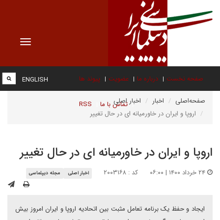
Toggle
vigation
صفحه نخست
درباره ما
عضویت
پیوند ها
ENGLISH
صفحه‌اصلی
اخبار
اخبار اصلی
تماس با ما
RSS
اروپا و ایران در خاورمیانه ای در حال تغییر
اروپا و ایران در خاورمیانه ای در حال تغییر
۲۴ خرداد ۱۴۰۰ | ۰۶:۰۰
کد : ۲۰۰۳۱۶۸
اخبار اصلی
مجله دیپلماسی
ایجاد و حفظ یک برنامه تعامل مثبت بین اتحادیه اروپا و ایران امروز بیش