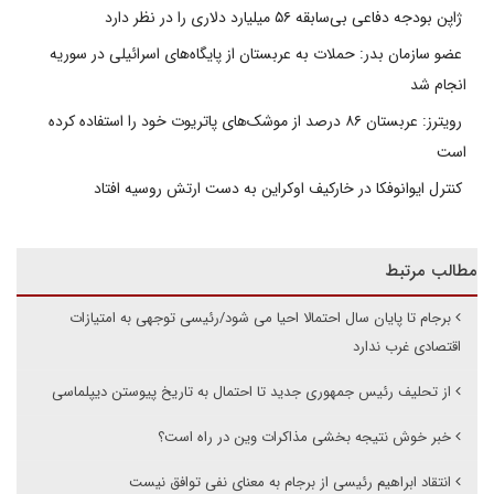
ژاپن بودجه دفاعی بی‌سابقه ۵۶ میلیارد دلاری را در نظر دارد
عضو سازمان بدر: حملات به عربستان از پایگاه‌های اسرائیلی در سوریه
انجام شد
رویترز: عربستان ۸۶ درصد از موشک‌های پاتریوت خود را استفاده کرده
است
کنترل ایوانوفکا در خارکیف اوکراین به دست ارتش روسیه افتاد
مطالب مرتبط
برجام تا پایان سال احتمالا احیا می شود/رئیسی توجهی به امتیازات
اقتصادی غرب ندارد
از تحلیف رئیس جمهوری جدید تا احتمال به تاریخ پیوستن دیپلماسی
خبر خوش نتیجه بخشی مذاکرات وین در راه است؟
انتقاد ابراهیم رئیسی از برجام به معنای نفی توافق نیست