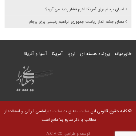
احیای برجام برای آمریکا اهرم فشار پدید می آورد؟
معنای چشم انداز ریاست جمهوری ابراهیم رئیسی برای برجام
خاورمیانه
پرونده هسته ای
اروپا
آمریکا
آسیا و آفریقا
© کلیه حقوق قانونی این سایت متعلق به سایت دیپلماسی ایرانی و استفاده از
مطالب با ذکر منابع بلا مانع است.
توسعه و طراحی:
A.C.A CO