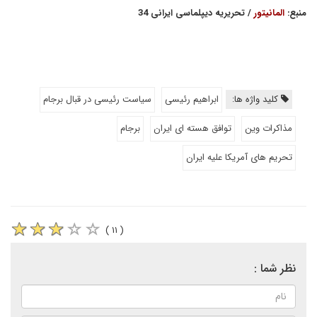
منبع:
المانیتور
/ تحریریه دیپلماسی ایرانی 34
کلید واژه ها:
ابراهیم رئیسی
سیاست رئیسی در قبال برجام
مذاکرات وین
توافق هسته ای ایران
برجام
تحریم های آمریکا علیه ایران
( ۱۱ )
نظر شما :