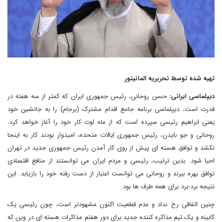
تهیه شده توسط تحریریه المانیتور
دیپلماسی ایرانی:
حسن روحانی، رئیس جمهوری ایران که کمتر از سه هفته در
قدرت است، دیپلماسی برنامه جامع اقدام مشترک (برجام) را به جانشین خود
یعنی ابراهیم رئیسی سپرده است که از ماه اوت کار خود را آغاز خواهد کرد.
روحانی و جو بایدن، رئیس جمهوری ایالات متحده، امیدوار بودند کار به اینجا
نکشد و توافق هسته ای پیش از روی کار آمدن رئیس جمهوری جدید در تهران
احیا شود. بدین ترتیب، رئیسی و مردم ایران می توانستند از منافع اقتصادی
توافق بهره ببرند و روحانی می توانست اعتبار از دست رفته خود را بازیابد. این
نتیجه برد-برد برای همه طرف ها بود.
چنین اتفاقی رخ نداد و عدم قطعیت اکنون مشهودتر است، چون رئیسی یک
کابینه و یک تیم مذاکره کننده جدید برای دور هفتم مذاکرات هسته ای در وین که