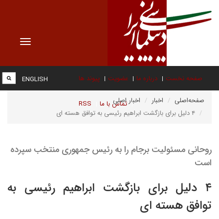
Toggle
vigation
صفحه نخست
درباره ما
عضویت
پیوند ها
ENGLISH
صفحه‌اصلی
اخبار
اخبار اصلی
تماس با ما
RSS
۴ دلیل برای بازگشت ابراهیم رئیسی به توافق هسته ای
روحانی مسئولیت برجام را به رئیس جمهوری منتخب سپرده
است
۴ دلیل برای بازگشت ابراهیم رئیسی به
توافق هسته ای