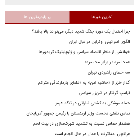
آخرین خبرها
پر بازدیدترین ها
چرا احتمال یک دوره جنگ شدید دیگر، می‌تواند بالا باشد؟
الگوی اسرائیلی اوکراین در قبال ایران
خوانشی از منظر اقتصاد سیاسی و ژئوپلیتیک کریدورها
«محاصره در برابر محاصره»
سه خطای راهبردی تهران
گذار خزر از «حاشیه امن» به «فضای بازدارندگی متراکم
ترامپ گرفتار در شن‌زار سیاسی
حمله موشکی به کشتی اماراتی در تنگه هرمز
تماس تلفنی نخست وزیر ارمنستان با رئیس جمهور آذربایجان
هشدار حماس نسبت به تشدید شهرک‌سازی در بیت‌ لحم
عراقچی: مذاکرات با عمان در حال انجام است