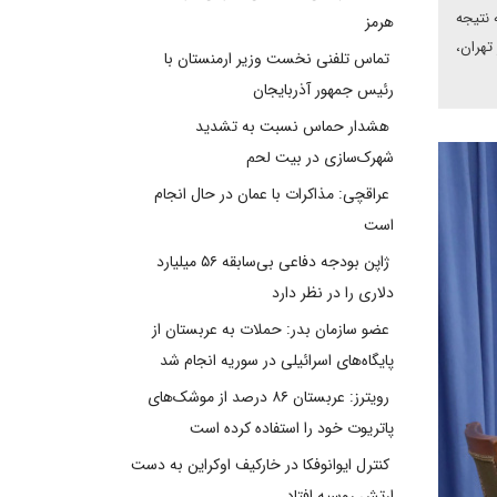
 نتیجه
هرمز
تهران،
تماس تلفنی نخست وزیر ارمنستان با
رئیس جمهور آذربایجان
هشدار حماس نسبت به تشدید
شهرک‌سازی در بیت‌ لحم
عراقچی: مذاکرات با عمان در حال انجام
است
ژاپن بودجه دفاعی بی‌سابقه ۵۶ میلیارد
دلاری را در نظر دارد
عضو سازمان بدر: حملات به عربستان از
پایگاه‌های اسرائیلی در سوریه انجام شد
رویترز: عربستان ۸۶ درصد از موشک‌های
پاتریوت خود را استفاده کرده است
کنترل ایوانوفکا در خارکیف اوکراین به دست
ارتش روسیه افتاد