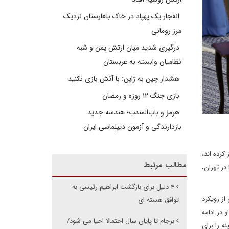
انفجار یک پهپاد در خاک بلغارستان نزدیک
مرز رومانی
درگیری شدید میان ارتش یمن و شبه
نظامیان وابسته به عربستان
هشدار چین به ژاپن: با آتش بازی نکنید
بازی جنگ ۱۲ روزه و رمضان
هرمز و باب‌المندب؛ هندسه جدید
بازدارندگی و آزمون دیپلماسی ایران
کرده اند،
مطالب مرتبط
در تهران،
۴ دلیل برای بازگشت ابراهیم رئیسی به
از رویکرد
توافق هسته ای
 در ادامه
برجام تا پایان سال احتمالا احیا می شود/
ه را برای