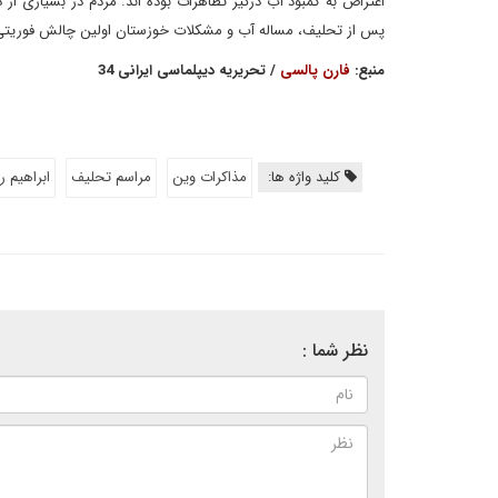
اعتراض به کمبود آب درگیر تظاهرات بوده اند. مردم در بسیاری از
پس از تحلیف، مساله آب و مشکلات خوزستان اولین چالش فوریتی 
منبع:
فارن پالسی
/ تحریریه دیپلماسی ایرانی 34
کلید واژه ها:
مذاکرات وین
مراسم تحلیف
ابراهیم 
نظر شما :