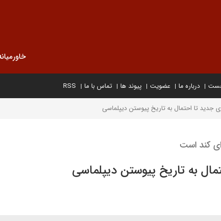
خاورمیانه
خست
درباره ما
عضویت
پیوند ها
تماس با ما
RSS
جدید تا احتمال به تاریخ پیوستن دیپلماسی
ی کند است
ال به تاریخ پیوستن دیپلماسی