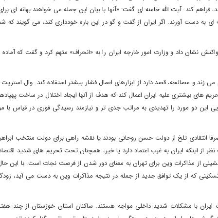
اهم کند. آیت الله خامنه ای گفت: «آنها با بیان این جمله می خواهند بهانه ای برا
 به دست آورند. اگر ایران از گفت و گو در این باره خودداری کند، می گویند که شما
 واکنش نشان داد و وزارت امور خارجه ایران را به «انحراف» متهم کرد و گفت که آماده 
ی زند و مصالحه، قصد دارد از ابزارهای اعمال فشار بیشتر استفاده کند. وال استریت ژ
حریم های بیشتری علیه ایران اعمال کند که هدف از آنها ایجاد اختلال در ساخت پهپاد
یی این دو مورد را تهدیدی به مراتب جدی تر و نیازمند رسیدگی فوری در قیاس با 
ای صرفا انتقادی تلخ از دولت حسن روحانی بودند یا نقشه راهی برای دولت منتخب ابراه
نظر از اینکه ایران به غرب اعتماد دارد یا خیر، همچنان تحت تحریم های شدید اقتص
ینی از مذاکرات وین برای تهران به معنای دور شدن از فرصت نجات است. با این حال،
کینی که از یک توافق جدید از جمله در نتیجه مذاکرات وین به دست می آید، زودگ
ت ایران با مشکلات شدید داخلی مواجه هستند. ساکنان استان خوزستان از چند هفت