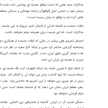
مذاکرات جنبه هایی که تحت توافق هسته ای پوشش داده نشده اند، فر
بیشتر خود بر اساس اصل [توافق] و برنامه موشکی و مسائل منطقه ای
نقض کرده اید و توافق به پایان رسیده است.»
ایالات متحده به فاصله اندکی از انتشار اخبار مربوط به این جلسه،
مذاکرات است، اما این فرصت برای همیشه دوام نخواهد داشت.
احتمال تحریم های بیشتر: در حالی که ایالات متحده از همکاری دم م
پنجشنبه گزارشی منتشر کرد مبنی بر اینکه کاخ سفید در نظر دارد ت
ها با هدف گیری دقیق ایران است. گفتنی است که مقامات آمریکا
دوربرد یا هسته ای ایران می دانند.
از انتقاد تلخ تا تعیین نقشه راه: اینکه اظهارات آیت الله خامنه 
مساله ایست که تنها گذشت زمان می تواند آن را آشکار کند. صرف 
بیش از هر چیزی می خواهد از این تحریم ها خلاصی یابد. عقب نش
رهبر معظم ایران نشان می دهند که او شخصا معتقد است حتی تس
دوام آوردنی نخواهد بود.
مشکل شدید آب در ایران: گذشته از فشارهای بین المللی، مقاما