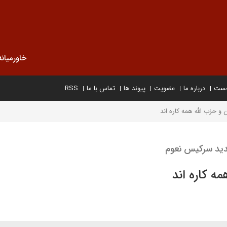
خاورمیانه
خست
درباره ما
عضویت
پیوند ها
تماس با ما
RSS
ن و حزب الله همه کاره اند
ید سرکیس نعوم
مه کاره اند