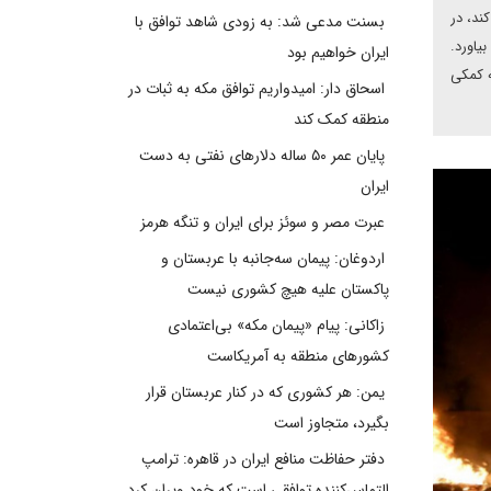
ند، در
بسنت مدعی شد: به زودی شاهد توافق با
یاورد.
ایران خواهیم بود
ه کمکی
اسحاق دار: امیدواریم توافق مکه به ثبات در
منطقه کمک کند
پایان عمر ۵۰ ساله دلارهای نفتی به دست
ایران
عبرت مصر و سوئز برای ایران و تنگه هرمز
اردوغان: پیمان سه‌جانبه با عربستان و
پاکستان علیه هیچ کشوری نیست
زاکانی: پیام «پیمان مکه» بی‌اعتمادی
کشورهای منطقه به آمریکاست
یمن: هر کشوری که در کنار عربستان قرار
بگیرد، متجاوز است
دفتر حفاظت منافع ایران در قاهره: ترامپ
التماس‌کننده توافقی است که خود ویران کرد