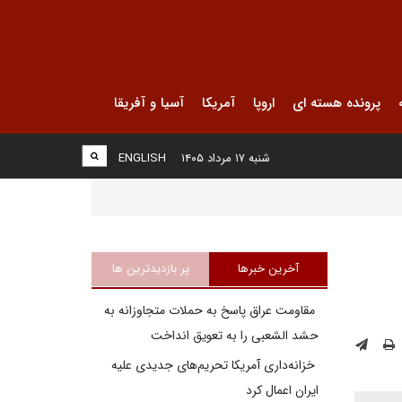
پرونده هسته ای
اروپا
آمریکا
آسیا و آفریقا
شنبه ۱۷ مرداد ۱۴۰۵
ENGLISH
آخرین خبرها
پر بازدیدترین ها
مقاومت عراق پاسخ به حملات متجاوزانه به
حشد الشعبی را به تعویق انداخت
خزانه‌داری آمریکا تحریم‌های جدیدی علیه
ایران اعمال کرد