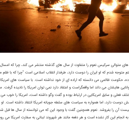
های متوالی سرکیس نعوم را متفاوت از سال های گذشته منتشر می کند، چرا که امسال
شتم متوجه شدم که او ایران را دوست دارد، طرفدار انقلاب اسلامی است "چرا که با ظلم 
، حکومت ظالمی می دانسته که اراده ای از خود نداشته است. با سیاست های امریکا
یی هایشان می داند اما واقعگراست و اعتقاد دارد نمی توان امریکا را نادیده گرفت. م
لف فعلی و سابق امریکایی در ارتباط بوده و گفت وگو داشته است، امریکا را خوب می 
نش دوست دارد، اما همواره به سیاست های سلطه جویانه امریکا انتقاد داشته است. او
نیست آن را بفروشد. نعوم همچنین گفت با وجود این که می توانسته از سال ها قبل شن
به انجام این کار نشده است و هر دفعه مانند هر شهروند لبنانی به سفارت امریکا می رود