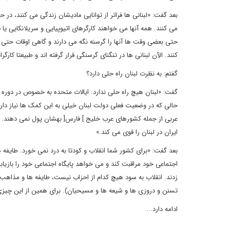
بعد گفت: «لبنانی ها فراتر از توانایی مادیشان زندگی می کنند، د
می کنند. همه آنها می خواهند کارگرهای اتیوپیایی و سریلانکایی یا فی
حتی بعضی وقت ها آنها را گرسنه نگه می دارند و گاهی اوقات حتی 
کنند. الآن لبنانی ها در تنگنای گرسنگی قرار گرفته اند و طبیعتا کارگر
گفتم: به نظرت لبنان راه حلی دارد؟
گفت: «لبنان هیچ راه حلی ندارد. ایالات متحده به خصوص در دوره 
حالی که در وضعیت فعلی دولت لبنان خیلی به این کمک ها نیاز دارد. 
عربی از جمله کشورهای عرب خلیج ] فارس[ بهشان پول نمی دهند. ام
ایران در لبنان را قوی می کند.»
بعد گفت: «برای کشور شما انقلاب و کودتا به درد نمی خورد. طایف
زدند. انقلاب به سود هیچ کدام از احزاب نیست، طایفه ها و مذاهب 
تسنن و دروزی ها و شیعه ها و مسیحیان). برای همین از این چیز
ادامه دارد...