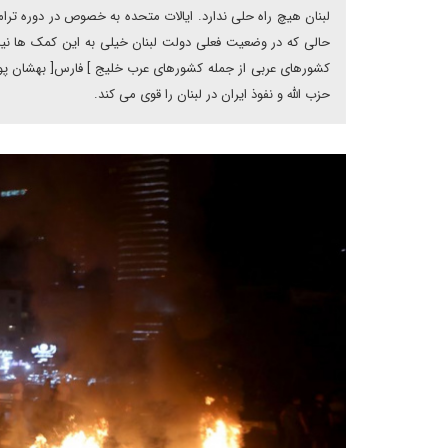
لبنان هیچ راه حلی ندارد. ایالات متحده به خصوص در دوره ترا
حالی که در وضعیت فعلی دولت لبنان خیلی به این کمک ها نیاز دا
کشورهای عربی از جمله کشورهای عرب خلیج ] فارس[ بهشان پول 
حزب الله و نفوذ ایران در لبنان را قوی می کند.