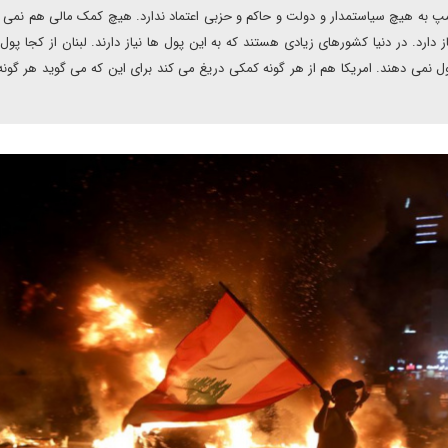
مپ به هیچ سیاستمدار و دولت و حاکم و حزبی اعتماد ندارد. هیچ کمک مالی هم نمی ک
رد. در دنیا کشورهای زیادی هستند که به این پول ها نیاز دارند. لبنان از کجا پول ب
نمی دهند. امریکا هم از هر گونه کمکی دریغ می کند برای این که می گوید هر گون