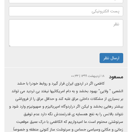
ارسال نظر
مسعود
۱۸ اردیبهشت ۱۳۹۹ | ۰۰:۳۳
کاظمی اگر در اردوی ایران قرار گیرد و روابط خودرا با حشد
الشعبی " ولایی" بهبود بخشد و به دام امریکائیها نیفتد بی تردید می تواند
بر بسیاری از مشکلات داخلی عراق غلبه کند و حداقل عراق را از فروپاشی
بیشتر رهایی بخشد و لیکن اگر دراردوگاه امپریالیزم و صهیونیزم وارد شود و
نتواند بالانس را به نفع همسایه ی قدرتمندش نگه دارد عدم توفیق
سرنوشتی محتوم است.ما امیدواریم که الکاظمی با درک عمیق موقعیت
زمانی و مکانی وسیاسی حساس و سرنوشت ساز کنونی منطقه و خصوصاً