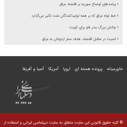
پیامدهای اوضاع سوریه بر اقتصاد عراق
خط لوله عراق که بر همه تولیدکنندگان نفت تاثیر می‌گذارد
چالش بزرگ بندر فاو برای کویت
امنیت در مقابل اقتصاد، هدف سفر اردوغان به عراق
خاورمیانه
پرونده هسته ای
اروپا
آمریکا
آسیا و آفریقا
© کلیه حقوق قانونی این سایت متعلق به سایت دیپلماسی ایرانی و استفاده از