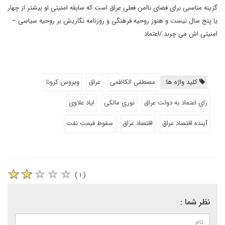
گزینه مناسبی برای فضای ناامن فعلی عراق است که سابقه امنیتی او بیشتر از چهار
یا پنج سال نیست و هنوز روحیه فرهنگی و روزنامه نگاریش بر روحیه سیاسی –
امنیتی اش می چربد./اعتماد
کلید واژه ها:
مصطفی الکاظمی
عراق
ویروس کرونا
رای اعتماد به دولت عراق
نوری مالکی
ایاد علاوی
آینده اقتصاد عراق
اقتصاد عراق
سقوط قیمت نفت
( ۱ )
نظر شما :