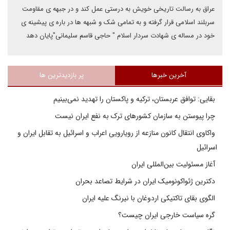
عراق به رسالت تاریخی خویش به درستی عمل کند و در جبهه ی مقاومت
سربلند اسلامی قرار گرفته و به تمامی شک و شبهه ها در باره ی پیشینه ی
خود در مساله ی شهادت سردار اسلام " حاجی قاسم سلیمانی"پایان دهد
آخرین خبرها
پر بازدیدترین ها
بقایی: توافق عربستان، ترکیه و پاکستان را تهدید نمی‌بینیم
چرا پیوستن به سازمان کشورهای ترک به نفع ایران نیست
واکاوی انتقال کانون منازعه از رویارویی اعراب و اسرائیل به تقابل ایران و
اسرائیل
آغاز مسئولیت بین‌المللی ایران
دکترین ژئواکونومیک ایران در شرایط تصاعد بحران
الگوی بقای تاکتیکی اردوغان با نیرنگ علیه ایران
گره سیاست خارجی ایران چیست؟