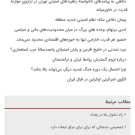
نگاهی به پیامدهای ناخواسته راهبردهای امنیتی تهران در ترازوی موازنه
قدرت در خاورمیانه
پیمان دفاعی مکه؛ نظم امنیتی جدید منطقه
اندی برنهام؛ وعده های بزرگ در میان محدودیت‌های مالی و سیاسی
حضور هر قدرت خارجی تنها به حوزه‌های اقتصادی محدود نمی‌ماند
نبرد تمدنی در خلیج فارس و پایان استیلای پانصدسالۀ غرب استعماری؟
درباره لزوم گسترش روابط ایران و ترکمنستان
چرا احتمال یک دوره جنگ شدید دیگر، می‌تواند بالا باشد؟
الگوی اسرائیلی اوکراین در قبال ایران
مطالب مرتبط
راه دشوار بقا در بغداد
تصمیمی جنجالی که برای برای عراق تبعات دارد