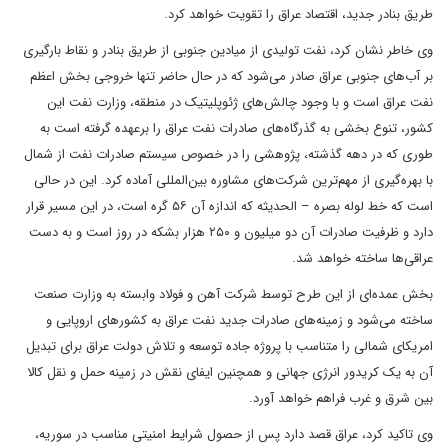
طریق بنادر جدید، اقتصاد عراق را تقویت خواهد کرد.
وی خاطر نشان کرد، نفت تولیدی از میادین جنوبی از طریق بنادر و نقاط بارگیری
بر آب‌های جنوبی عراق صادر می‌شود که در حال حاضر تنها خروجی بخش اعظم
نفت عراق است و با وجود چالش‌های ژئوپلیتیک در منطقه، وزارت نفت این
کشور، تنوع بخشی به گذرگاه‌های صادرات نفت عراق را برعهده گرفته است به
طوری که در دهه گذشته، پژوهشی را در خصوص سیستم صادرات نفت از شمال
با بهره‌گیری از مهم‌ترین شرکت‌های مشاوره بین‌المللی آماده کرد. این در حالی
است که خط لوله بصره – الحدیثه که اندازه آن ۵۶ گره است، در این مسیر قرار
دارد و ظرفیت صادرات آن دو میلیون و ۲۵۰ هزار بشکه در روز است و به دست
عراقی‌ها ساخته خواهد شد.
بخش عمده‌ای از این طرح توسط شرکت آهن و فولاد وابسته به وزارت صنعت
ساخته می‌شود و زمینه‌های صادرات جدید نفت عراق به کشورهای اروپایی و
امریکای شمالی را متناسب با پروژه جاده توسعه و تلاش دولت عراق برای تبدیل
آن به یک کریدور انرژی جهانی و همچنین ایفای نقش در زمینه حمل و نقل کالا
بین شرق و غرب فراهم خواهد آورد.
وی تاکید کرد، عراق قصد دارد پس از حصول شرایط امنیتی مناسب در سوریه،