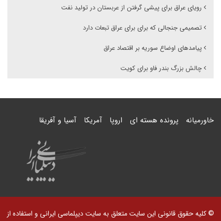
رویای عراق برای پیشی گرفتن از عربستان در تولید نفت
تصمیمی جنجالی که برای برای عراق تبعات دارد
پیامدهای اوضاع سوریه بر اقتصاد عراق
چالش بزرگ بندر فاو برای کویت
خاورمیانه
پرونده هسته ای
اروپا
آمریکا
آسیا و آفریقا
© کلیه حقوق قانونی این سایت متعلق به سایت دیپلماسی ایرانی و استفاده از