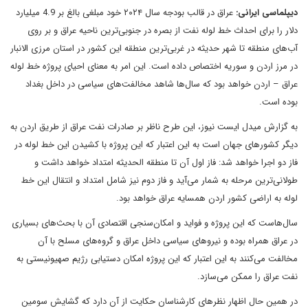
دیپلماسی ایرانی:
عراق در قالب بودجه سال ۲۰۲۴ خود مبلغی بالغ بر 4.9 میلیارد
دلار را برای احداث خط لوله نفت از بصره در جنوبی‌ترین ناحیه عراق و بر روی
آب‌های منطقه تا شهر حدیثه در غربی‌ترین منطقه این کشور در استان مرزی الانبار
در مرز اردن و سوریه اختصاص داده است. این امر به معنای احیای پروژه خط لوله
عراق – اردن خواهد بود که سال‌ها شاهد مخالفت‌های سیاسی در داخل بغداد
بوده است.
به گزارش میدل ایست نیوز، این طرح ناظر بر صادرات نفت عراق از طریق اردن به
دیگر کشورهای جهان است به این اعتبار که این پروژه با کشیدن این خط لوله در
فاز دو اجرا خواهد شد: فاز اول آن تا منطقه الحدیثه امتداد خواهد داشت و
طولانی‌ترین مرحله به شمار می‌آید و فاز دوم نیز شامل امتداد و انتقال این خط
لوله به اراضی کشور اردن همسایه عراق خواهد بود.
سال‌هاست که این پروژه و فواید و امکان‌سنجی اقتصادی آن با بحث‌های بسیاری
در عراق همراه بوده و نیروهای سیاسی داخل عراق و گروه‌های مسلح با آن
مخالفت می‌کنند به این اعتبار که این پروژه امکان دستیابی رژیم صهیونیستی به
نفت عراق را ممکن می‌سازد.
در همین حال اظهار نظرهای کارشناسان حکایت از آن دارد که گشایش سومین