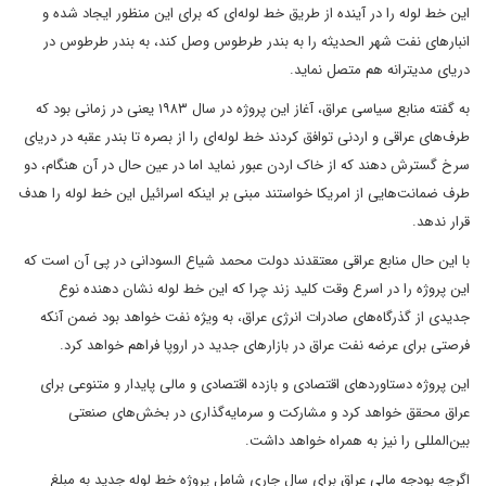
این خط لوله را در آینده از طریق خط لوله‌ای که برای این منظور ایجاد شده و
انبارهای نفت شهر الحدیثه را به بندر طرطوس وصل کند، به بندر طرطوس در
دریای مدیترانه هم متصل نماید.
به گفته منابع سیاسی عراق، آغاز این پروژه در سال ۱۹۸۳ یعنی در زمانی بود که
طرف‌های عراقی و اردنی توافق کردند خط لوله‌ای را از بصره تا بندر عقبه در دریای
سرخ گسترش دهند که از خاک اردن عبور نماید اما در عین حال در آن هنگام، دو
طرف ضمانت‌هایی از امریکا خواستند مبنی بر اینکه اسرائیل این خط لوله را هدف
قرار ندهد.
با این حال منابع عراقی معتقدند دولت محمد شیاع السودانی در پی آن است که
این پروژه را در اسرع وقت کلید زند چرا که این خط لوله نشان دهنده نوع
جدیدی از گذرگاه‌های صادرات انرژی عراق، به ویژه نفت خواهد بود ضمن آنکه
فرصتی برای عرضه نفت عراق در بازارهای جدید در اروپا فراهم خواهد کرد.
این پروژه دستاورد‌های اقتصادی و بازده اقتصادی و مالی پایدار و متنوعی برای
عراق محقق خواهد کرد و مشارکت و سرمایه‌گذاری در بخش‌های صنعتی
بین‌المللی را نیز به همراه خواهد داشت.
اگرچه بودجه مالی عراق برای سال جاری شامل پروژه خط لوله جدید به مبلغ