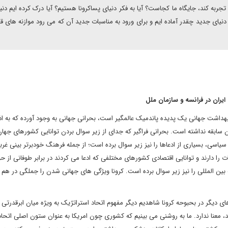
ربه کند، جایگاه ما کجاست؟ آیا به فکر دنیای پساکرونا هستیم؟ آیا درک کرده ایم دنیا
دنیای جدید چقدر آماده ایم و برای ورود به مناسبات جدید آن که می رود موازنه های ق
ران در فرانسه و سازمان ملل
هداشت جهانی یک پدیده پاندمیک عالمگیر است، بحرانی جهانی به وجود آورده که به اذ
ن سابقه نداشته است. بحرانی فراگیر که جدای از زیر سوال بردن توانایی کشورهای جهان
اسی، بسیاری از ادعاها را نیز زیر سوال برده است؛ از جمله فرهنگ خودبرتر بینی غرب
ا دارند و توانایی اقتصادی کشورهای مختلفی که ادعا می کردند در برابر طوفانی از حو
 بین المللی را نیز زیر سوال برده است. کرونا ویژگی های جهانی شدن را جملگی در هم 
ای دیگر در بحبوحه کرونا شاهدیم دیگر مفهوم اتحاد استراتژیک به ویژه میان ابرقدرتی
ند، معنا ندارد. ما به روشنی می بینیم که کشوری چون امریکا به عنوان ستون اصلی اتحا