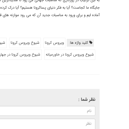
به این ترتیب در روزگاری که مناسبات جهانی می رود تا شدیدترین ت
جایگاه ما کجاست؟ آیا به فکر دنیای پساکرونا هستیم؟ آیا درک کرده
آماده ایم و برای ورود به مناسبات جدید آن که می رود موازنه های ق
کلید واژه ها:
ویروس کرونا
شیوع ویروس کرونا
شیوع
شیوع ویروس کرونا در خاورمیانه
شیوع ویروس کرونا در جها
نظر شما :