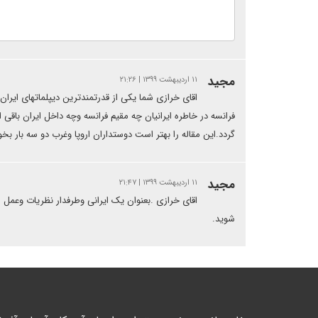
مجید
۱۱ اردیبهشت ۱۳۹۹ | ۲۱:۲۶
اقای خرازی شما یکی از قدرتمندترین دیپلماتهای ایرا
فرانسه در خاطره ایرانیان چه مقیم فرانسه وچه داخل ایران باقی
گردد.این مقاله را بهتر است دوستداران اروپا وغرب دو سه بار بخو
مجید
۱۱ اردیبهشت ۱۳۹۹ | ۲۱:۴۷
اقای خرازی .بعنوان یک ایرانی وطرفدار نظریات وعمل
شوید.