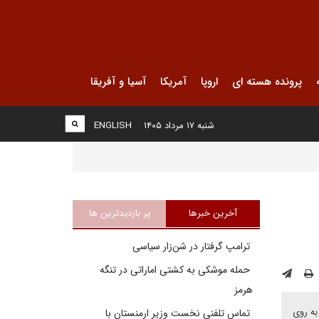
پرونده هسته ای
اروپا
آمریکا
آسیا و آفریقا
شنبه ۱۷ مرداد ۱۴۰۵
ENGLISH
آخرین خبرها
پر بازدیدترین ها
ترامپ گرفتار در شن‌زار سیاسی
حمله موشکی به کشتی اماراتی در تنگه
هرمز
به روی
تماس تلفنی نخست وزیر ارمنستان با