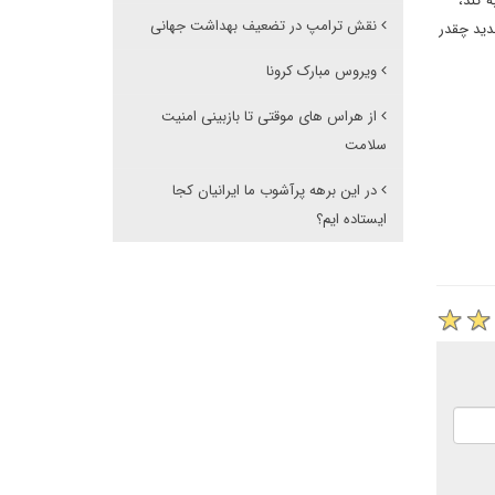
 کند،
نقش ترامپ در تضعیف بهداشت جهانی
جدید چقدر
ویروس مبارک کرونا
از هراس های موقتی تا بازبینی امنیت
سلامت
در این برهه پرآشوب ما ایرانیان کجا
ایستاده ایم؟