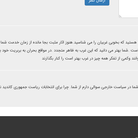
ارسال نظر
ن هستید که بخوبی غربیان را می شناسید.هنوز اثار مثبت بجا مانده از زمان خدمت شما 
 است .شما بهتر می دانید که این غرب به ظاهر متجدد .در مواقع بحران به بربریت خود ب
انند وکمی از تفکر همه چیز در غرب بهتر است را کنار بگذارند
 شما در سیاست خارجی.سوالی دارم از شما. چرا برای انتخابات ریاست جمهوری کاندید ن