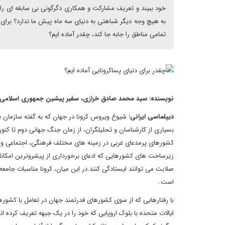
خود ببیند و تعریف مشارکت و همکاری دگرگونی بی سابقه ای را تج
به هیچ وجه دیگر شباهتی به دنیای سه ماه پیش ما ندارد؟ برای 
تمامی مناطق را جابه جا کند، چقدر آماده ایم؟
نویسنده: سید محمد صادق خرازی، سفیر پیشین جمهوری اسلامی ای
دیپلماسی ایرانی:
شیوع ویروس کرونا در جهان که به گفته سازمان ب
بسیاری از کارشناسان و تحلیلگران، از زمان جنگ جهانی دوم تا کنو
کشورهای پرمدعای غربی در زمینه های مختلف فرهنگی، اجتماعی و سی
زیرساخت های کشورهایی که ادعای برخورداری از پیشروترین امکانات ر
صلابت می توانند ایستادگی کنند.در این میان، کرونا مناسبات جامعه
است.
با رفتارهایی که از سوی کشورهای قدرتمند جهان در تعامل با کشوره
ایالات متحده با بلوک اروپایی که خود را در یک جبهه تعریف کرده ا