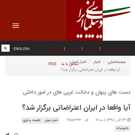
Toggle
vigation
صفحه نخست
درباره ما
عضویت
پیوند ها
ENGLISH
صفحه‌اصلی
اخبار
اخبار اصلی
تماس با ما
RSS
آیا واقعا در ایران اعتراضاتی برگزار شد؟
دست های پنهان و دخالت غربی های در امور داخلی
آیا واقعا در ایران اعتراضاتی برگزار شد؟
۲۶ آذر ۱۳۹۸ | ۲۱:۰۰
کد : ۱۹۸۸۲۳۴
اخبار اصلی
اقتصاد و انرژی
خاورمیانه