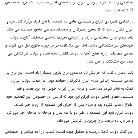
اقداماتی زده اند. در تلویزیون ایران، رویدادهای اخیر به صورت شفافی، به نمایش
گذاشته شده است.
در تمامی شهرهای ایران راهپیمایی هایی در ضدیت با این افراد برگزار شد. مردم
ایران نشان دادند که از مشی رهبرشان و سیستم سیاسی کشور حمایت می کنند.
بله، مردم ایران مشکلاتی دارند و از برخی شرایط ناراضی هستند. آنان با دولت
خودشان نیز مشکلاتی دارند. اما، این مشکلات در چارچوب قانون حل می شوند و
تمامی مطالبات از راه صلح آمیز به دولت انتقال داده شده و دولت نیز تلاش می
کند، این مشکلات را حل کند.
باید اذعان داشت که افزایش 50 درصدی نرخ بنزین بسیار زیاد است. این نرخ بر
تمامی سیستم زندگی مردم ایران تاثیرگذار خواهد بود. اما، هدف دولت ایران،
کمک به قشر کم درآمد است و مردم ایران نیز به خوبی، به این هدف واقف
هستند. خطای اصلی دولت ایران این بود که از قبل، در خصوص این تصمیم خود
اطلاع رسانی نکرده بود و مردم پس از اجرای این تصمیم از آن با خبر شدند.
دولت ایران باید این تصمیم را طی دو یا سه سال و مرحله به مرحله اجرا می کرد
و هر بار، ده درصد نرخ بنزین را افزایش می داد.
این تفکر دولت کاملا درست و معقول بوده است: کسب در آمد بیشتر و اختصاص