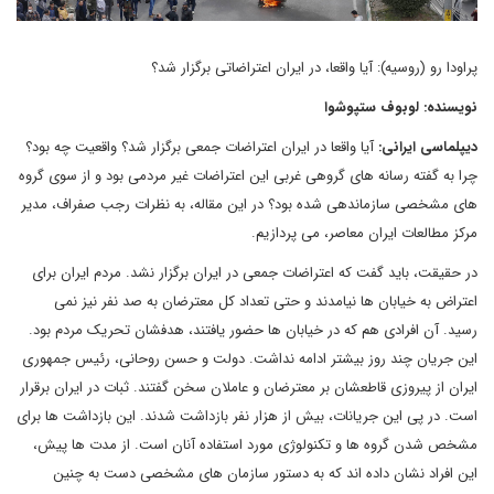
پراودا رو (روسیه): آیا واقعا، در ایران اعتراضاتی برگزار شد؟
نویسنده: لوبوف ستپوشوا
دیپلماسی ایرانی:
آیا واقعا در ایران اعتراضات جمعی برگزار شد؟ واقعیت چه بود؟
چرا به گفته رسانه های گروهی غربی این اعتراضات غیر مردمی بود و از سوی گروه
های مشخصی سازماندهی شده بود؟ در این مقاله، به نظرات رجب صفراف، مدیر
مرکز مطالعات ایران معاصر، می پردازیم.
در حقیقت، باید گفت که اعتراضات جمعی در ایران برگزار نشد. مردم ایران برای
اعتراض به خیابان ها نیامدند و حتی تعداد کل معترضان به صد نفر نیز نمی
رسید. آن افرادی هم که در خیابان ها حضور یافتند، هدفشان تحریک مردم بود.
این جریان چند روز بیشتر ادامه نداشت. دولت و حسن روحانی، رئیس جمهوری
ایران از پیروزی قاطعشان بر معترضان و عاملان سخن گفتند. ثبات در ایران برقرار
است. در پی این جریانات، بیش از هزار نفر بازداشت شدند. این بازداشت ها برای
مشخص شدن گروه ها و تکنولوژی مورد استفاده آنان است. از مدت ها پیش،
این افراد نشان داده اند که به دستور سازمان های مشخصی دست به چنین