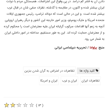
دادن آن به قشر کم درآمد. در پی وقوع این اعتراضات، همبستگی مردم با دولت
ایران بیشتر شده و اکنون، در مقایسه با گذشته، نظرات منفی شان در قبال غرب
بیشتر شده است. و این در حالی است که دونالد ترامپ، رئیس جمهوری ایالات
متحده امریکا و مایک پومپئو، وزیر امور خارجه این کشور و دیگر رهبران اروپایی
آنچه به زعم آنها اقدامات سرکوب گرایانه ایران علیه معترضان است را محکوم کرده
و از معترضان حمایت کرده اند. این به طور مستقیم، مداخله در امور داخلی ایران
به شمار می رود.
منبع:
پراوادا
/ تحریریه دیپلماسی ایرانی
کلید واژه ها:
تظاهرات در اعتراض به گران شدن بنزین
تظاهرات ایران
ایران و غرب
ایران و امریکا
( ۱۳ )