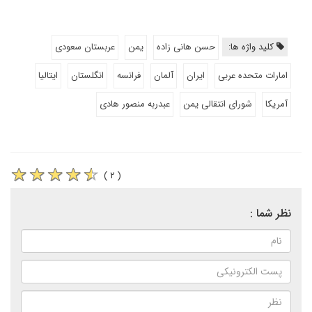
کلید واژه ها:
حسن هانی زاده
یمن
عربستان سعودی
امارات متحده عربی
ایران
آلمان
فرانسه
انگلستان
ایتالیا
آمریکا
شورای انتقالی یمن
عبدربه منصور هادی
( ۲ )
نظر شما :