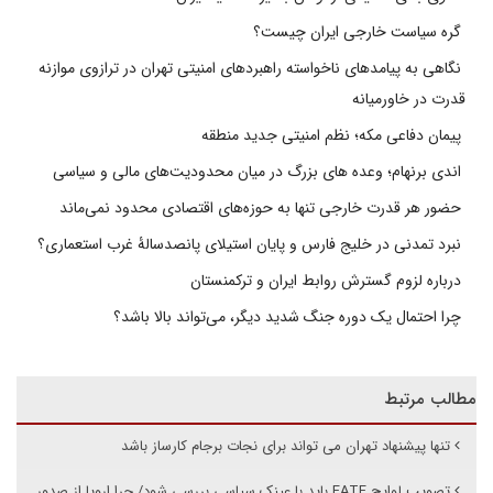
گره سیاست خارجی ایران چیست؟
نگاهی به پیامدهای ناخواسته راهبردهای امنیتی تهران در ترازوی موازنه
قدرت در خاورمیانه
پیمان دفاعی مکه؛ نظم امنیتی جدید منطقه
اندی برنهام؛ وعده های بزرگ در میان محدودیت‌های مالی و سیاسی
حضور هر قدرت خارجی تنها به حوزه‌های اقتصادی محدود نمی‌ماند
نبرد تمدنی در خلیج فارس و پایان استیلای پانصدسالۀ غرب استعماری؟
درباره لزوم گسترش روابط ایران و ترکمنستان
چرا احتمال یک دوره جنگ شدید دیگر، می‌تواند بالا باشد؟
مطالب مرتبط
تنها پیشنهاد تهران می تواند برای نجات برجام کارساز باشد
تصویب لوایح FATF باید با عینک سیاسی بررسی شود/ چرا اروپا از صدور