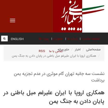
Toggle
vigation
صفحه نخست
درباره ما
عضویت
پیوند ها
ENGLISH
صفحه‌اصلی
اخبار
خاورمیانه
تماس با ما
RSS
همکاری اروپا با ایران علیرغم میل باطنی در پایان دادن به جنگ یمن
نشست سه جانبه تهران گام موثری در عدم تجزیه یمن
برداشت
همکاری اروپا با ایران علیرغم میل باطنی در
پایان دادن به جنگ یمن