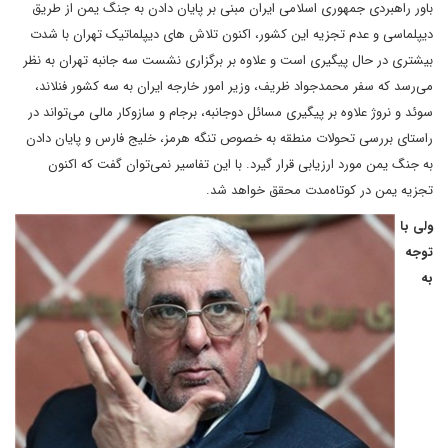
باور راهبردی جمهوری اسلامی ایران مبنی بر پایان دادن به جنگ یمن از طریق
دیپلماسی و عدم تجزیه این کشور، اکنون تلاش های دیپلماتیک تهران با شدت
بیشتری در حال پیگیری است و علاوه بر برگزاری نشست سه جانبه تهران به نظر
می‌رسد که سفر محمدجواد ظریف، وزیر امور خارجه ایران به سه کشور فنلاند،
سوئد و نروژ علاوه بر پیگیری مسائل دوجانبه، برجام و سازوکار مالی می‌تواند در
راستای بررسی تحولات منطقه به خصوص تنگه هرمز، خلیج فارس و پایان دادن
به جنگ یمن مورد ارزیابی قرار گیرد. با این تفاسیر نمی‌توان گفت که اکنون
تجزیه یمن در کوتاه‌مدت محقق خواهد شد.
ولی با
توجه
به