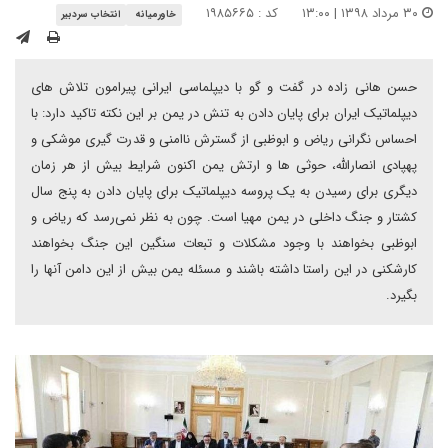
۳۰ مرداد ۱۳۹۸ | ۱۳:۰۰
کد : ۱۹۸۵۶۶۵
خاورمیانه
انتخاب سردبیر
حسن هانی زاده در گفت و گو با دیپلماسی ایرانی پیرامون تلاش های
دیپلماتیک ایران برای پایان دادن به تنش در یمن بر این نکته تاکید دارد: با
احساس نگرانی ریاض و ابوظبی از گسترش ناامنی و قدرت گیری موشکی و
پهپادی انصارالله، حوثی ها و ارتش یمن اکنون شرایط بیش از هر زمان
دیگری برای رسیدن به یک پروسه دیپلماتیک برای پایان دادن به پنج سال
کشتار و جنگ داخلی در یمن مهیا است. چون به نظر نمی‌رسد که ریاض و
ابوظبی بخواهند با وجود مشکلات و تبعات سنگین این جنگ بخواهند
کارشکنی در این راستا داشته باشند و مسئله یمن بیش از این دامن آنها را
بگیرد.