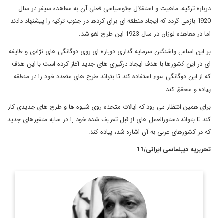
درباره ترکیه، ماهیت و استقلال جئوسیاسی فعلی آن به معاهده سیفر در سال
1920 بازمی گردد که ایجاد منطقه ای برای کردها در جنوب ترکیه را پیشنهاد دادند
اما در معاهده لوزان در سال 1923 این طرح لغو شد.
بر این اساس واشنگتن سرمایه گذاری دوباره ای روی دوگانگی های نژادی و طایفه
ای در این کشورها با هدف ایجاد درگیری های جدید آغاز کرده است با این هدف
که از این دوگانگی سوء استفاده کند تا بتواند طرح های متعدد خود را در منطقه
پیاده و محقق کند.
برای همین انتظار می رود که ایالات متحده روی شیوه ها و طرح های جدیدی کار
کند تا بتواند دستورالعمل های از قبل تعریف شده خود را در سایه متغیرهای جدید
که در کشورهای عربی به آن اشاره شد، پیاده کند.
تحریریه دیپلماسی ایرانی/11
بيان جبر الزبيدي، وزير كشور در دولت اياد علاوي و وزير دارايي در
دولت اول نوري مالكي بوده است. وي از سال 2010 تا 2014
نماينده پارلمان عراق و ...