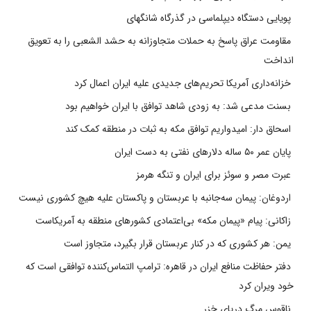
پویایی دستگاه دیپلماسی در گذرگاه شانگهای
مقاومت عراق پاسخ به حملات متجاوزانه به حشد الشعبی را به تعویق
انداخت
خزانه‌داری آمریکا تحریم‌های جدیدی علیه ایران اعمال کرد
بسنت مدعی شد: به زودی شاهد توافق با ایران خواهیم بود
اسحاق دار: امیدواریم توافق مکه به ثبات در منطقه کمک کند
پایان عمر ۵۰ ساله دلارهای نفتی به دست ایران
عبرت مصر و سوئز برای ایران و تنگه هرمز
اردوغان: پیمان سه‌جانبه با عربستان و پاکستان علیه هیچ کشوری نیست
زاکانی: پیام «پیمان مکه» بی‌اعتمادی کشورهای منطقه به آمریکاست
یمن: هر کشوری که در کنار عربستان قرار بگیرد، متجاوز است
دفتر حفاظت منافع ایران در قاهره: ترامپ التماس‌کننده توافقی است که
خود ویران کرد
ناقوس مرگ دریای خزر