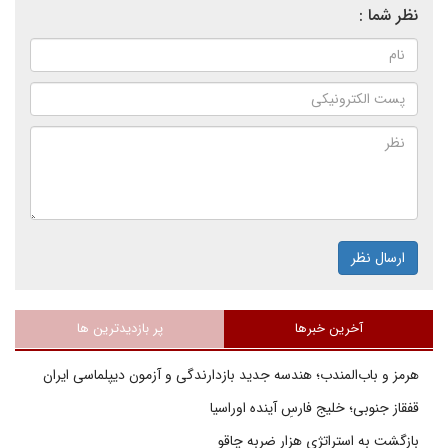
نظر شما :
ارسال نظر
آخرین خبرها
پر بازدیدترین ها
هرمز و باب‌المندب؛ هندسه جدید بازدارندگی و آزمون دیپلماسی ایران
قفقاز جنوبی؛ خلیج فارسِ آینده اوراسیا
بازگشت به استراتژی هزار ضربه چاقو