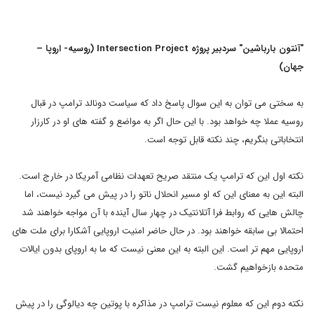
"آنتون بارباشین" سردبیر پروژه
Intersection Project
(روسیه- اروپا
–
جهان)
به سختی می توان به این سوال پاسخ داد که سیاست دونالد ترامپ در قبال
روسیه عملا چه خواهد بود. با این حال اگر به مواضع و گفته های او در کارزار
انتخاباتی بنگریم، چند نکته قابل توجه است.
نکته اول این که ترامپ یک منتقد صریح تعهدات نظامی آمریکا در خارج است.
البته این به معنای این که او مسیر انحلال ناتو را در پیش می گیرد نیست، اما
چالش هایی که روابط فرا آتلانتیک در چهار سال آینده با آن مواجه خواهند شد
احتمالا بی سابقه خواهند بود. در حال حاضر امنیت اروپایی آشکارا برای ملت های
اروپایی مهم تر است. این البته به این معنی نیست که ما به اروپای بدون ایالات
متحده بازخواهیم گشت.
نکته دوم این که معلوم نیست ترامپ در مذاکره با پوتین چه دیالوگی را در پیش