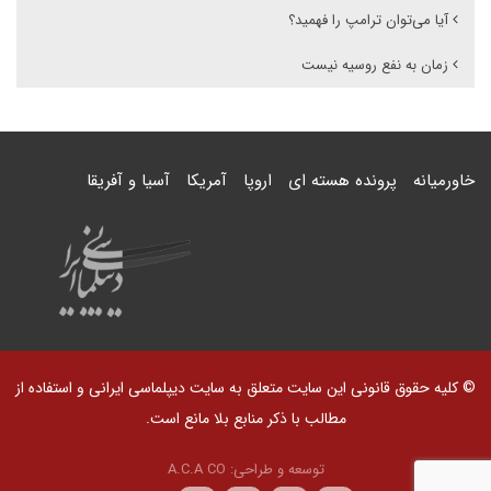
آیا می‌توان ترامپ را فهمید؟
زمان به نفع روسیه نیست
خاورمیانه
پرونده هسته ای
اروپا
آمریکا
آسیا و آفریقا
© کلیه حقوق قانونی این سایت متعلق به سایت دیپلماسی ایرانی و استفاده از
مطالب با ذکر منابع بلا مانع است.
توسعه و طراحی:
A.C.A CO