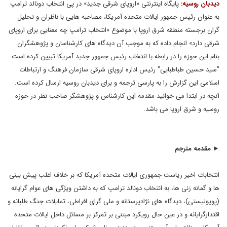
دیدبان روسیه:
پایگاه اینترنتی «اروپای شرقی جدید» در پی انتخاب دونالد ترامپ
به عنوان رئیس جمهور ایالات متحده آمریکا، مصاحبه هایی با ناظران و تحلیل
گران برجسته منطقه شرق اروپا با موضوع «انتخاب ترامپ چه معنایی برای اروپای
شرقی دارد» انجام داده که به موجب آن دیدگاه های کارشناسان و پژوهشگران
بنام این حوزه را در رابطه با انتخاب رئیس جمهور جدید آمریکا تبیین کرده است.
"سید حسین طباطبایی" رئیس اداره اروپای شرقی سازمان فرهنگ و ارتباطات
اسلامی این گزارش را به پارسی ترجمه و برای دیدبان روسیه ارسال کرده است.
آنچه در ابتدا می خوانید مقدمه این کارشناس و پژوهشگر صاحب نظر در حوزه
روسیه و شرق اروپا می باشد.
► مقدمه مترجم
انتخابات اخیر ریاست جمهوری ایالات متحده آمریکا که بر خلاف اغلب پیش بینی
ها و گمانه زنی ها، به انتخاب دونالد ترامپ که به داشتن ویژگی های عوام گرایانه
(پوپولیستی)، دیدگاه های نژادپرستانه و ملی گرای افراطی، تمایلات جنگ طلبانه و
اقتدارگرایانه و در عین حال رویکرد مبتنی بر تمرکز بر مسائل داخل ایالات متحده