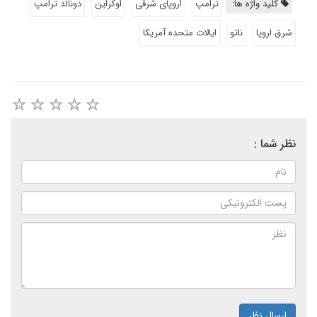
کلید واژه ها:
ترامپ
اروپای شرقی
اوکراین
دونالد ترامپ
شرق اروپا
ناتو
ایالات متحده آمریکا
نظر شما :
ارسال نظر