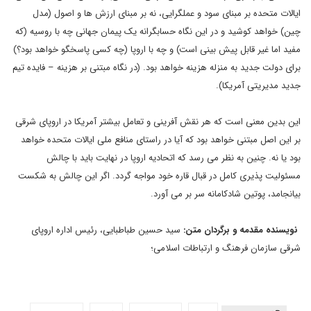
ایالات متحده بر مبنای سود و عملگرایی، نه بر مبنای ارزش ها و اصول (مدل
چین) خواهد کوشید و در این نگاه حسابگرانه یک پیمان جهانی چه با روسیه (که
مفید اما غیر قابل پیش بینی است) و چه با اروپا (چه کسی پاسخگو خواهد بود؟)
برای دولت جدید به منزله هزینه خواهد بود. (در نگاه مبتنی بر هزینه – فایده تیم
جدید مدیریتی آمریکا).
این بدین معنی است که هر نقش آفرینی و تعامل بیشتر آمریکا در اروپای شرقی
بر این اصل مبتنی خواهد بود که آیا در راستای منافع ملی ایالات متحده خواهد
بود یا نه. چنین به نظر می رسد که اتحادیه اروپا در نهایت باید با چالش
مسئولیت پذیری کامل در قبال قاره خود مواجه گردد. اگر این چالش به شکست
بیانجامد، پوتین شادکامانه سر بر می آورد.
نویسنده مقدمه و برگردان متن:
سید حسین طباطبایی، رئیس اداره اروپای
شرقی سازمان فرهنگ و ارتباطات اسلامی؛