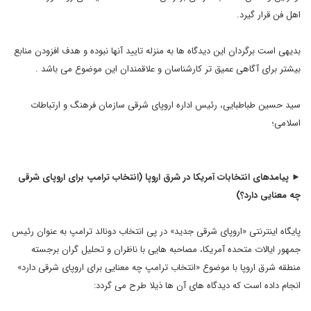
اهل فن قرار گیرد.
بدیهی است برگردان این دیدگاه ها به منزله تایید آنها نبوده و هدف افزودن منابع
بیشتر برای آگاهی عمیق تر کارشناسان و علاقمندان این موضوع می باشد .
سید حسین طباطبایی، رئیس اداره اروپای شرقی سازمان فرهنگ و ارتباطات
اسلامی؛
► پیامدهای انتخابات آمریکا در شرق اروپا
(انتخاب ترامپ برای اروپای شرقی
چه معنایی دارد
؟
)
پایگاه اینترنتی «اروپای شرقی جدید» در پی انتخاب دونالد ترامپ به عنوان رئیس
جمهور ایالات متحده آمریکا، مصاحبه هایی با ناظران و تحلیل گران برجسته
منطقه شرق اروپا با موضوع «انتخاب ترامپ چه معنایی برای اروپای شرقی دارد»
انجام داده است که دیدگاه های آن ها ذیلا طرح می گردد: