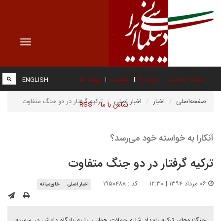
Toggle
vigation
صفحه نخست
درباره ما
عضویت
پیوند ها
ENGLISH
صفحه‌اصلی
اخبار
اخبار اصلی
ترکیه گرفتار در دو جنگ متفاوت
تماس با ما
RSS
آنکارا به خواسته خود می‌رسد؟
ترکیه گرفتار در دو جنگ متفاوت
۰۶ مرداد ۱۳۹۴ | ۱۲:۳۰
کد : ۱۹۵۰۴۸۸
اخبار اصلی
خاورمیانه
جنگنده‌های ترکیه بامداد شنبه حملات هوایی را به پایگاه داعش در سوریه