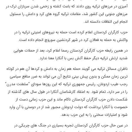
آمیزی در مرزهای ترکیه روی دادند که باعث کشته و زخمی شدن سربازان ترک در
مرزهای جنوبی این کشور شد، مقامات ترکیه گروه های کرد و داعش را مسئول
انجام این اتفاقات دانسته اند.
حزب کارگران کردستان اعلام کرده است حمله به نیروهای امنیتی ترکیه را در
واکنش به حمله به فعالان کرد در شهر کردنشین سوروچ انجام داده است.
در همین رابطه حزب کارگران کردستان رسما اعلام کرد، بعد از حملات هوایی
شدید ارتش ترکیه دیگر حفظ آتش بس با آنکارا معنا ندارد.
ناظران مسائل ترکیه می گویند حمله هم زمان به داعش و کردها آن هم در کوتاه
ترین زمان ممکن و بدون پیش بینی نتایج آن می تواند به ضرر منافع سیاسی
رجب طیب اردوغان، رئیس جمهوری ترکیه که این روزها سودای "سلطنت مدرن"
را در سر دارد، تمام شود. به اعتقاد کارشناسان آنکارا در طول سال های گذشته از
شکست دادن حزب کارگران کردستان ناکام ماند و این حزب زمانی دست از
خصومت با آنکارا برداشت که دولت اردوغان مجبور شد از در دوستی با آن وارد
شود و امتیازات سختی را به این حزب بدهد.
در عین حال حزب کارگران کردستان تجربه بسیاری در جنگ های چریکی در