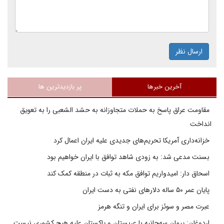
ارسال نظر
آخرین خبرها
پر بازدیدترین ها
مقاومت عراق پاسخ به حملات متجاوزانه به حشد الشعبی را به تعویق
انداخت
خزانه‌داری آمریکا تحریم‌های جدیدی علیه ایران اعمال کرد
بسنت مدعی شد: به زودی شاهد توافق با ایران خواهیم بود
اسحاق دار: امیدواریم توافق مکه به ثبات در منطقه کمک کند
پایان عمر ۵۰ ساله دلارهای نفتی به دست ایران
عبرت مصر و سوئز برای ایران و تنگه هرمز
اردوغان: پیمان سه‌جانبه با عربستان و پاکستان علیه هیچ کشوری نیست