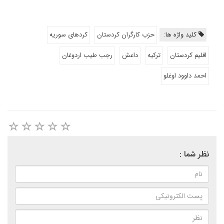
کلید واژه ها:
حزب کارگران کردستان
کردهای سوریه
اقلیم کردستان
تركيه
داعش
رجب طيب اردوغان
احمد داوود اوغلو
نظر شما :