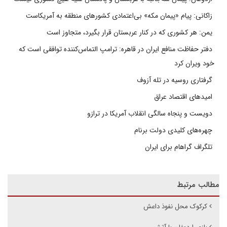
زاکانی: پیام «پیمان مکه» بی‌اعتمادی کشورهای منطقه به آمریکاست
یمن: هر کشوری که در کنار عربستان قرار بگیرد، متجاوز است
دفتر حفاظت منافع ایران در قاهره: ترامپ التماس‌کننده توافقی است که
خود ویران کرد
گرفتاری روسیه در تله آزوف
امیدهای اقتصاد عراق
دویست و پنجاه سالگی انقلاب آمریکا در ترازو
چهره‌های کلیدی دولت برنام
تلگراف گراهام برای ایران
مطالب مرتبط
کرکوک محل نفوذ داعش