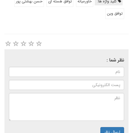
کلید واژه ها:
خاورمیانه
توافق هسته ای
حسن بهشتی پور
توافق وین
نظر شما :
ارسال نظر