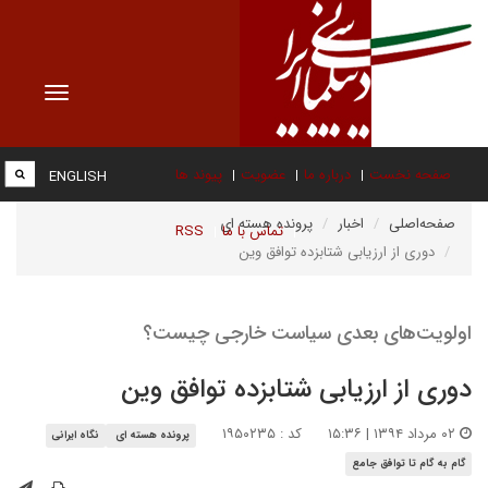
Toggle
vigation
صفحه نخست
درباره ما
عضویت
پیوند ها
ENGLISH
صفحه‌اصلی
اخبار
پرونده هسته ای
تماس با ما
RSS
دوری از ارزیابی شتابزده توافق وین
اولویت‌های بعدی سیاست خارجی چیست؟
دوری از ارزیابی شتابزده توافق وین
۰۲ مرداد ۱۳۹۴ | ۱۵:۳۶
کد : ۱۹۵۰۲۳۵
پرونده هسته ای
نگاه ایرانی
گام به گام تا توافق جامع