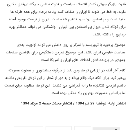
قدرت بازیگر جهانی که در اقتصاد، سیاست و قدرت نظامی جایگاه غیرقابل انکاری
دارند، به خط می شوند تا ایران را متقاعد کنند برنامه برجام برای همه طرف ها
مفید است و بر اساس برد - برد تنظیم شده است. ایران از فرصت بوجود آمده
برای کوتاه شدن دیوار بی اعتمادی بین تهران - واشنگتن می تواند حداکثر بهره
برداری را داشته باشد.
موضوع برخورد با تروریسم با تمرکز بر روی داعش می تواند اولویت بعدی
سیاست خارجی ایران باشد. این موضوع تمرین دستگرمی برای بازشدن صفحات
جدیدی در پرونده قطور اختلاف های ایران و آمریکا است.
کلام آخر آنکه در ارزیابی توافق وین باید از هرگونه پیشداوری و قضاوت عجولانه
پرهیز کرد. برای آنکه درک واقع بینانه و به دور از شعار از این توافق تاریخی داشته
باشیم ارزیابی شتابزده ما را به گمراهی می کشاند. این توافق مطلوب ایران نیست
اما براساس مقدورات بهترین راه ممکن بوده است.
انتشار اولیه: دوشنبه 29 تیر 1394 / انتشار مجدد: جمعه 2 مرداد 1394