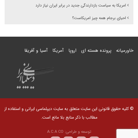
امریکا به سیاست بازدارندگی جدید در برابر ایران نیاز دارد
احیای برجام همه چیز امریکاست؟
خاورمیانه
پرونده هسته ای
اروپا
آمریکا
آسیا و آفریقا
© کلیه حقوق قانونی این سایت متعلق به سایت دیپلماسی ایرانی و استفاده از
مطالب با ذکر منابع بلا مانع است.
توسعه و طراحی:
A.C.A CO