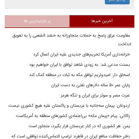
آخرین خبرها
پر بازدیدترین ها
مقاومت عراق پاسخ به حملات متجاوزانه به حشد الشعبی را به تعویق
انداخت
خزانه‌داری آمریکا تحریم‌های جدیدی علیه ایران اعمال کرد
بسنت مدعی شد: به زودی شاهد توافق با ایران خواهیم بود
اسحاق دار: امیدواریم توافق مکه به ثبات در منطقه کمک کند
پایان عمر ۵۰ ساله دلارهای نفتی به دست ایران
عبرت مصر و سوئز برای ایران و تنگه هرمز
اردوغان: پیمان سه‌جانبه با عربستان و پاکستان علیه هیچ کشوری نیست
زاکانی: پیام «پیمان مکه» بی‌اعتمادی کشورهای منطقه به آمریکاست
یمن: هر کشوری که در کنار عربستان قرار بگیرد، متجاوز است
دفتر حفاظت منافع ایران در قاهره: ترامپ التماس‌کننده توافقی است که