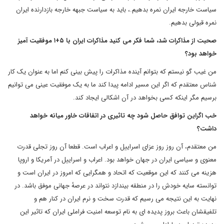
سیاست خارجه ایران نمره بدهیم.، باید به سیاست جبهه خارجه بازدارنده ایران
نمره قبولی بدهیم.
صحبت از مذاکرات شد، شما فکر می کنید مذاکرات ایران با
۵+۱
موفقیت آمیز
خواهد بود؟
من غیب گو نیستم که بتوانم آینده مذاکرات را پیش بینی کنم اما به عنوان یک کار
شناس معتقدم که اگر این مسیر ادامه پیدا کند ما به یک موفقیت عینی می توانیم
برسیم مگر اینکه کسی بخواهد در آن اشکالی ایجاد کند.
خب اگراین توافق حاصل شود چه تاثیری در اتفاقات خاور میانه خواهد
داشت؟
من معتقدم، آن روز روز عزای اسراییل و اعراب است. قطعا آن روز تجلی قدرت
معنوی و سیاسی ایران در جهان خواهد بود. اعراب و اسراییل در آمریکا و اروپا
هزینه می کنند که این موقعیت که اتحاد و همگرایی که امروز در ایران است و
توانسته سایه خودش را در منطقه بیندازد نتواند در عرصهٔ جهانی موفق باشد. در
نهایت به این نتیجه می رسیم که قدرت سخت و نرم ایران در کنار هم و
تلفیقشان باعث بروز پدیده ای به نام توسعه امنیت فراملی ایران که تاثیر این