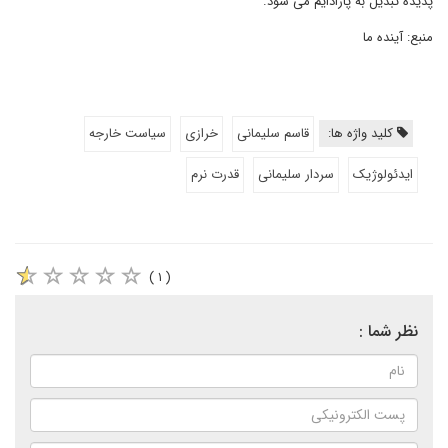
پدیده تبدیل به پارادایم می شود.
منبع: آینده ما
کلید واژه ها:
قاسم سلیمانی
خرازی
سیاست خارجه
ایدئولوژیک
سردار سلیمانی
قدرت نرم
( ۱ )
نظر شما :