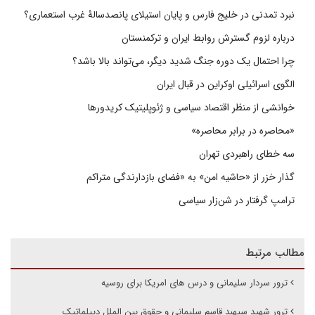
نبرد تمدنی در خلیج فارس و پایان استیلای پانصدسالۀ غرب استعماری؟
درباره لزوم گسترش روابط ایران و ترکمنستان
چرا احتمال یک دوره جنگ شدید دیگر، می‌تواند بالا باشد؟
الگوی اسرائیلی اوکراین در قبال ایران
خوانشی از منظر اقتصاد سیاسی و ژئوپلیتیک کریدورها
«محاصره در برابر محاصره»
سه خطای راهبردی تهران
گذار خزر از «حاشیه امن» به «فضای بازدارندگی متراکم
ترامپ گرفتار در شن‌زار سیاسی
مطالب مرتبط
ترور سردار سلیمانی و درس های امریکا برای روسیه
ترور شهید سپهبد قاسم سلیمانی و حقوق بین الملل دیپلماتیک