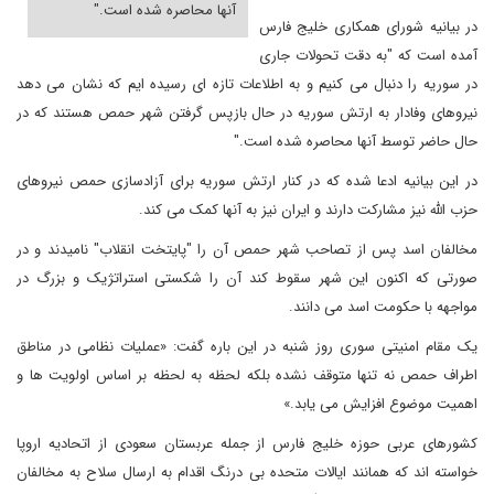
آنها محاصره شده است."
در بیانیه شورای همکاری خلیج فارس
آمده است که "به دقت تحولات جاری
در سوریه را دنبال می کنیم و به اطلاعات تازه ای رسیده ایم که نشان می دهد
نیروهای وفادار به ارتش سوریه در حال بازپس گرفتن شهر حمص هستند که در
حال حاضر توسط آنها محاصره شده است."
در این بیانیه ادعا شده که در کنار ارتش سوریه برای آزادسازی حمص نیروهای
حزب الله نیز مشارکت دارند و ایران نیز به آنها کمک می کند.
مخالفان اسد پس از تصاحب شهر حمص آن را "پایتخت انقلاب" نامیدند و در
صورتی که اکنون این شهر سقوط کند آن را شکستی استراتژیک و بزرگ در
مواجهه با حکومت اسد می دانند.
یک مقام امنیتی سوری روز شنبه در این باره گفت: «عملیات نظامی در مناطق
اطراف حمص نه تنها متوقف نشده بلکه لحظه به لحظه بر اساس اولویت ها و
اهمیت موضوع افزایش می یابد.»
کشورهای عربی حوزه خلیج فارس از جمله عربستان سعودی از اتحادیه اروپا
خواسته اند که همانند ایالات متحده بی درنگ اقدام به ارسال سلاح به مخالفان