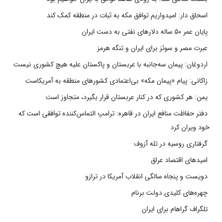
اسحاق دار: امیدواریم توافق مکه به ثبات در منطقه کمک کند
پایان عمر ۵۰ ساله دلارهای نفتی به دست ایران
عبرت مصر و سوئز برای ایران و تنگه هرمز
اردوغان: پیمان سه‌جانبه با عربستان و پاکستان علیه هیچ کشوری نیست
زاکانی: پیام «پیمان مکه» بی‌اعتمادی کشورهای منطقه به آمریکاست
یمن: هر کشوری که در کنار عربستان قرار بگیرد، متجاوز است
دفتر حفاظت منافع ایران در قاهره: ترامپ التماس‌کننده توافقی است که
خود ویران کرد
گرفتاری روسیه در تله آزوف
امیدهای اقتصاد عراق
دویست و پنجاه سالگی انقلاب آمریکا در ترازو
چهره‌های کلیدی دولت برنام
تلگراف گراهام برای ایران