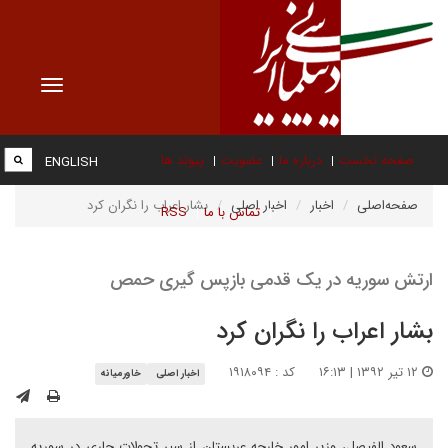
Toggle
vigation
صفحه نخست
درباره ما
عضویت
پیوند ها
ENGLISH
صفحه‌اصلی
اخبار
اخبار اصلی
بشار اعراب را نگران کرد
تماس با ما
RSS
ارتش سوریه در یک قدمی بازپس گیری حمص
بشار اعراب را نگران کرد
۱۲ تیر ۱۳۹۲ | ۱۶:۱۳
کد : ۱۹۱۸۰۹۴
اخبار اصلی
خاورمیانه
سعود الفیصل، وزیر امور خارجه عربستان از سیر تحولات جاری در سوریه