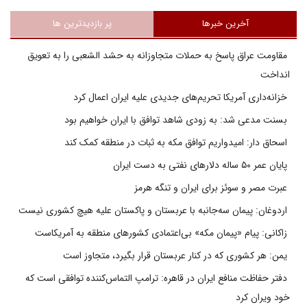
آخرین خبرها
پر بازدیدترین ها
مقاومت عراق پاسخ به حملات متجاوزانه به حشد الشعبی را به تعویق
انداخت
خزانه‌داری آمریکا تحریم‌های جدیدی علیه ایران اعمال کرد
بسنت مدعی شد: به زودی شاهد توافق با ایران خواهیم بود
اسحاق دار: امیدواریم توافق مکه به ثبات در منطقه کمک کند
پایان عمر ۵۰ ساله دلارهای نفتی به دست ایران
عبرت مصر و سوئز برای ایران و تنگه هرمز
اردوغان: پیمان سه‌جانبه با عربستان و پاکستان علیه هیچ کشوری نیست
زاکانی: پیام «پیمان مکه» بی‌اعتمادی کشورهای منطقه به آمریکاست
یمن: هر کشوری که در کنار عربستان قرار بگیرد، متجاوز است
دفتر حفاظت منافع ایران در قاهره: ترامپ التماس‌کننده توافقی است که
خود ویران کرد