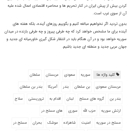
کردن بیش از پیش ایران در کنار تحریم ها و محاصره اقتصادی اعمال شده علیه
آن از سوی غرب است.
بدون تردید اگر نخواهیم مبالغه کنیم و بگوییم روزهای آینده، بلکه هفته های
آینده برای ما مشخص خواهد کرد که چه طرفی پیروز و چه طرفی بازنده در میدان
سوریه خواهد بود و در آن هنگام باید در انتظار شکل گیری خاورمیانه ای جدید و
جهان عربی جدید و منطقه ای جدید باشیم.
کلید واژه ها:
سوریه
سعودی
عربستان
سلطان
عربستان سعودی
بن سلطان
بندر
آمریکا
بندر بن سلطان
بندر بن
گروه های مسلح
لبنان
اقدام به
تروریستی
سلاح
ارتش سوریه
حزب الله
سوری
های مسلح در
مسلح در سوریه
امنیت
شاهزاده
موشک
بحران
مسلح در