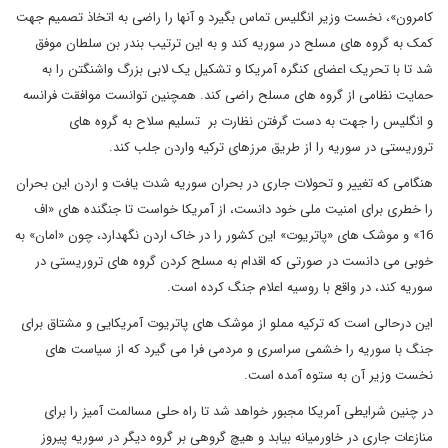
کامرون»، نخست وزیر انگلیس تماس بگیرد و آنها را راضی به اتخاذ تصمیم جهت
کمک به گروه های مسلح در سوریه کند و به این ترتیب بندر بن سلطان موفق
شد تا با تحریک اعضای کنگره آمریکا و تشکیل یک لابی بزرگ واشنگتن را به
حمایت نظامی از گروه های مسلح راضی کند. همچنین توانست موافقت فرانسه
و انگلیس را جهت به دست گرفتن نظارت بر تسلیم سلاح به گروه های
تروریستی در سوریه را از طریق مرزهای ترکیه واردن جلب کند.
هنگامی که تغییر و تحولات جاری در بحران سوریه شدت یافت و اردن این بحران
را خطری برای امنیت ملی خود دانست، از آمریکا خواست تا جنگنده های «اف
16» و موشک های «پاتریوت» این کشور را در خاک اردن نگهدارد، چون «امان» به
خوبی می دانست در صورتی که اقدام به مسلح کردن گروه های تروریستی در
سوریه کند، در واقع با روسیه اعلام جنگ کرده است.
این درحالی است که ترکیه مملو از موشک های پاتریوت آمریکایی و مشتاق برای
جنگ با سوریه را خشمی سراسری و مردمی فرا می گیرد که از سیاست های
نخست وزیر آن به ستوه آمده است.
در چنین شرایطی آمریکا مجبور خواهد شد تا راه حلی مسالمت آمیز را برای
منازعات جاری در خاورمیانه بیابد و هیچ گروهی بر گروه دیگر در سوریه پیروز