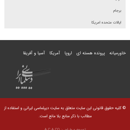
برجام
ایالات متحده امریکا
خاورمیانه
پرونده هسته ای
اروپا
آمریکا
آسیا و آفریقا
© کلیه حقوق قانونی این سایت متعلق به سایت دیپلماسی ایرانی و استفاده از
مطالب با ذکر منابع بلا مانع است.
توسعه و طراحی:
A.C.A CO