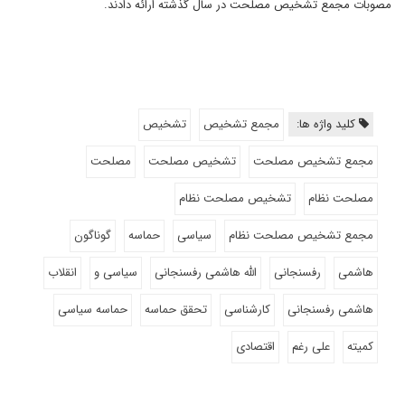
مصوبات مجمع تشخیص مصلحت در سال گذشته ارائه دادند.
کلید واژه ها:
مجمع تشخیص
تشخیص
مجمع تشخیص مصلحت
تشخیص مصلحت
مصلحت
مصلحت نظام
تشخیص مصلحت نظام
مجمع تشخیص مصلحت نظام
سیاسی
حماسه
گوناگون
هاشمی
رفسنجانی
الله هاشمی رفسنجانی
سیاسی و
انقلاب
هاشمی رفسنجانی
کارشناسی
تحقق حماسه
حماسه سیاسی
کمیته
علی رغم
اقتصادی