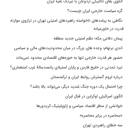
الگوی بقای تاکتیکی اردوغان با نیرنگ علیه ایران
گره سیاست خارجی ایران چیست؟
نگاهی به پیامدهای ناخواسته راهبردهای امنیتی تهران در ترازوی موازنه
قدرت در خاورمیانه
پیمان دفاعی مکه؛ نظم امنیتی جدید منطقه
اندی برنهام؛ وعده های بزرگ در میان محدودیت‌های مالی و سیاسی
حضور هر قدرت خارجی تنها به حوزه‌های اقتصادی محدود نمی‌ماند
نبرد تمدنی در خلیج فارس و پایان استیلای پانصدسالۀ غرب استعماری؟
درباره لزوم گسترش روابط ایران و ترکمنستان
چرا احتمال یک دوره جنگ شدید دیگر، می‌تواند بالا باشد؟
الگوی اسرائیلی اوکراین در قبال ایران
خوانشی از منظر اقتصاد سیاسی و ژئوپلیتیک کریدورها
«محاصره در برابر محاصره»
سه خطای راهبردی تهران