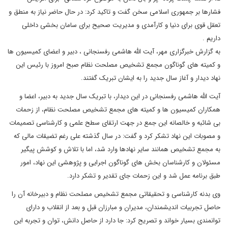
فشارها بر جمهوری اسلامی سخن گفت و تاکید کرد: در حال حاضر نیاز به منطق و
تعقل قوی برای دنیا و کارآمدی و مدیریت صحیح برای سامان بخشی داخلی
داریم .
به گزارش خبرگزاری مهر، آیت الله هاشمی رفسنجانی ، دبیر و اعضای کمیسیون ها
و کمیته های گوناگون مجمع تشخیص مصلحت نظام صبح امروز با رئیس این
نهاد دیدار و آغاز سال جدید را به ایشان تبریک گفتند.
آیت الله هاشمی رفسنجانی در این دیدار، با تبریک سال جدید به دبیر، اعضا و
همکاران کمیسیون ها و کمیته های مجمع تشخیص مصلحت نظام، از زحمات
بی شائبه و خالصانه این جمع در جهت ارتقای سطح علمی و کارشناسی تصمیمات
و مصوبات این نهاد تشکر کرد و گفت: در سال گذشته علی رغم تضیقات مالی که
به مجمع تشخیص همانند سایر نهادها وارد شد، اما با تلاش و کوشش پیگیر
مسئولان و کارشناسان بخش های گوناگون اجرایی و پژوهشی این نهاد، امور
طبق برنامه عمل شد و این زحمات جای تقدیر و تشکر دارد.
وی بدنه کارشناسی و تحقیقاتی مجمع تشخیص مصلحت نظام و دبیرخانه آن را
حاصل تجربیات اندیشمندان، مدیران و مبارزان قبل و بعد از انقلاب و دارای
توانمندی بسیار خواند و تصریح کرد: جا دارد از حاصل دانش، توان و تجربه این