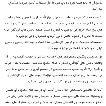
دلسوزان به نحو بهینه بهره برداری شود تا حل مشکلات کشور سرعت بیشتری
پیدا کند.
رئیس مجمع تشخیص مصلحت نظام، با ابراز تأسف از بی توجهی بخش های
اجرایی کشور به اسناد بالادستی چون سند چشم انداز، سیاست های کلی و برنامه
های پنج ساله افزود: بی توجهی به قانون و سلب اعتماد بخش های گوناگون مردم
نسبت به قانون در کشور، حاصل قانون گریزی مسئولان و بی توجهی به
تصمیمات، سیاست ها و قوانین کارشناسی شده است و باید اقتدار قانون و قانون
گرایی احیا شود تا اعتماد مردم نیز ترمیم گردد.
وی همچنین پیگیری تحقق شعارهای «حماسه سیاسی و حماسه اقتصادی» را از
وظایف بخش های گوناگون کشور از جمله مجمع تشخیص مصلحت نظام خواند
و تأکید کرد: اگرچه تحقق حماسه سیاسی در تصمیم گیری و اجرا سهل تر به نظر
می رسد، اما برای تحقق حماسه اقتصادی، نیازمند زمینه سازی های کارشناسی،
اراده سیاسی و وحدت ملی و نیز کارآمدی اجرایی قوی هستیم.
آیت الله هاشمی رفسنجانی، فعال شدن کمیته ای در دبیرخانه مجمع برای تعیین
و پیشنهاد سیاست های کلی شعار امسال را خواستار شد و افزود: عامل زمان در
تحقق حماسه سیاسی و اقتصادی بسیار مهم است و امیدواریم شعار امسال مانند