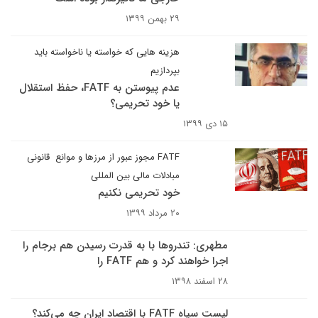
۲۹ بهمن ۱۳۹۹
هزینه هایی که خواسته یا ناخواسته باید
بپردازیم
عدم پیوستن به FATF، حفظ استقلال
یا خود تحریمی؟
۱۵ دی ۱۳۹۹
FATF مجوز عبور از مرزها و موانع قانونی
مبادلات مالی بین المللی
خود تحریمی نکنیم
۲۰ مرداد ۱۳۹۹
مطهری: تندروها با به قدرت رسیدن هم برجام را
اجرا خواهند کرد و هم FATF را
۲۸ اسفند ۱۳۹۸
لیست سیاه FATF با اقتصاد ایران چه می‌کند؟