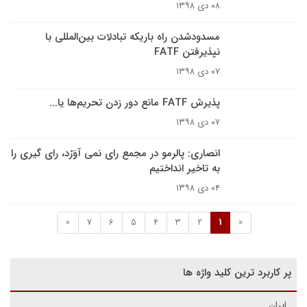
۰۸ دی ۱۳۹۸
مسدودشدن راه باریکه تبادلات بین‌المللی با
نپذیرفتن FATF
۰۷ دی ۱۳۹۸
پذیرش FATF مانع دور زدن تحریم‌ها یا...
۰۷ دی ۱۳۹۸
انصاری: پالرمو در مجمع رای نمی آوَرْد، رای گیری را
به تاخیر انداختیم
۰۴ دی ۱۳۹۸
»
7
6
5
4
3
2
1
«
پر کاربرد ترین کلید واژه ها
ایران