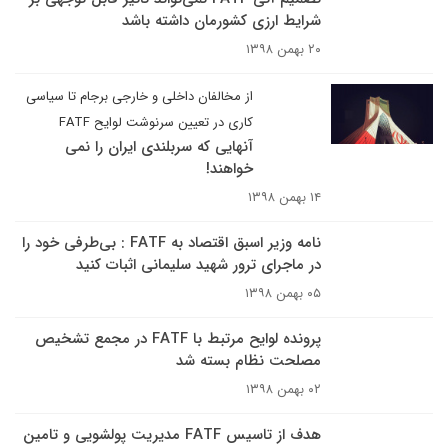
شرایط ارزی کشورمان داشته باشد
۲۰ بهمن ۱۳۹۸
از مخالفان داخلی و خارجی برجام تا سیاسی
کاری در تعیین سرنوشت لوایح FATF
آنهایی که سربلندی ایران را نمی
خواهند!
۱۴ بهمن ۱۳۹۸
نامه وزیر اسبق اقتصاد به FATF : بی‌طرفی خود را
در ماجرای ترور شهید سلیمانی اثبات کنید
۰۵ بهمن ۱۳۹۸
پرونده لوایح مرتبط با FATF در مجمع تشخیص
مصلحت نظام بسته شد
۰۲ بهمن ۱۳۹۸
هدف از تاسیس FATF مدیریت پولشویی و تامین