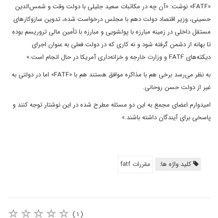
«FATF» نوشت: «آن چه در مکاتبات سعید جلیلی با دولت وقت و شمس‌الدین
حسینی، وزیر اقتصاد دولت دهم با مجلس درخواست شده، تدوین سازوکارهای
مستقل داخلی در زمینه مبارزه با پولشویی و مبارزه با تأمین مالی تروریسم بوده
تا بهانه از دشمن گرفته شود و نه کاری که در دولت فعلی به عنوان اجرای
دیکته‌های FATF و وزارت خارجه و خزانه‌داری آمریکا در حال انجام است.»
به نظر می‌رسد برخی هم با مذاکره موافق هستند هم با «FATF» اما در دولتی به
غیر از دولت حسن روحانی.
امیدوارم اعضای مجمع به این دو مسئله مطرح شده در این نوشتار توجه کنند و
پاسخی برای آیندگان داشته باشند.»
کلید واژه ها:
مقررات fatf
( ۱ )