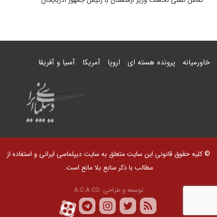
تماس تلفنی نخست وزیر ارمنستان با رئیس جمهور آذربایجان
خاورمیانه
پرونده هسته ای
اروپا
آمریکا
آسیا و آفریقا
© کلیه حقوق قانونی این سایت متعلق به سایت دیپلماسی ایرانی و استفاده از
مطالب با ذکر منابع بلا مانع است.
توسعه و طراحی:
A.C.A CO