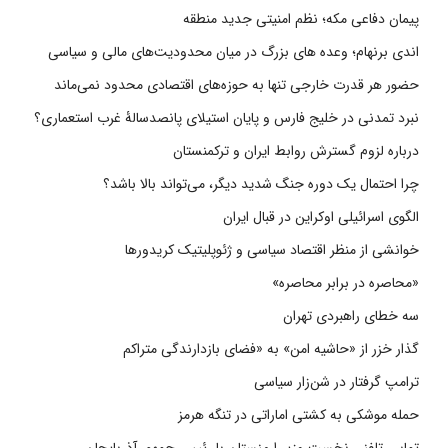
پیمان دفاعی مکه؛ نظم امنیتی جدید منطقه
اندی برنهام؛ وعده های بزرگ در میان محدودیت‌های مالی و سیاسی
حضور هر قدرت خارجی تنها به حوزه‌های اقتصادی محدود نمی‌ماند
نبرد تمدنی در خلیج فارس و پایان استیلای پانصدسالۀ غرب استعماری؟
درباره لزوم گسترش روابط ایران و ترکمنستان
چرا احتمال یک دوره جنگ شدید دیگر، می‌تواند بالا باشد؟
الگوی اسرائیلی اوکراین در قبال ایران
خوانشی از منظر اقتصاد سیاسی و ژئوپلیتیک کریدورها
«محاصره در برابر محاصره»
سه خطای راهبردی تهران
گذار خزر از «حاشیه امن» به «فضای بازدارندگی متراکم
ترامپ گرفتار در شن‌زار سیاسی
حمله موشکی به کشتی اماراتی در تنگه هرمز