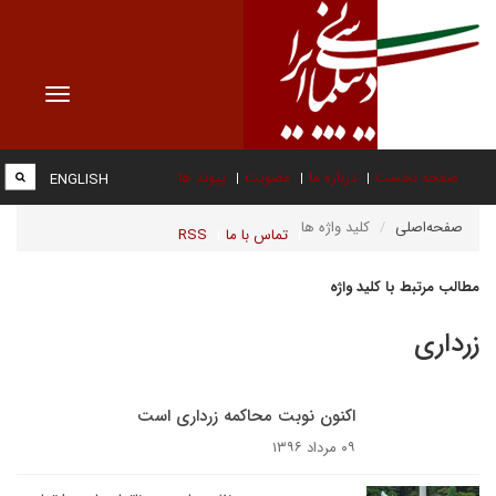
Toggle
vigation
صفحه نخست
درباره ما
عضویت
پیوند ها
ENGLISH
صفحه‌اصلی
کلید واژه ها
تماس با ما
RSS
مطالب مرتبط با کلید واژه
زرداری
اکنون نوبت محاکمه زرداری است
۰۹ مرداد ۱۳۹۶