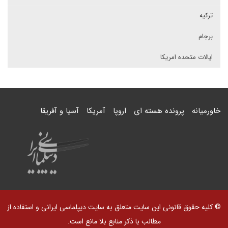
ترکیه
برجام
ایالات متحده امریکا
خاورمیانه
پرونده هسته ای
اروپا
آمریکا
آسیا و آفریقا
© کلیه حقوق قانونی این سایت متعلق به سایت دیپلماسی ایرانی و استفاده از
مطالب با ذکر منابع بلا مانع است.