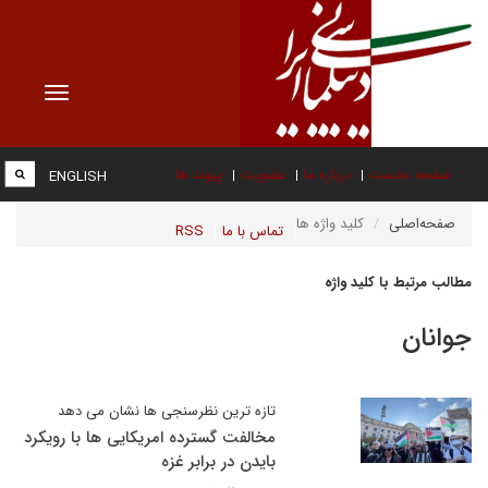
Toggle
vigation
صفحه نخست
درباره ما
عضویت
پیوند ها
ENGLISH
صفحه‌اصلی
کلید واژه ها
تماس با ما
RSS
مطالب مرتبط با کلید واژه
جوانان
تازه ترین نظرسنجی ها نشان می دهد
مخالفت گسترده امریکایی ها با رویکرد
بایدن در برابر غزه