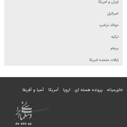
ایران و امریکا
اسرائیل
دونالد ترامپ
ترکیه
برجام
ایالات متحده امریکا
خاورمیانه
پرونده هسته ای
اروپا
آمریکا
آسیا و آفریقا