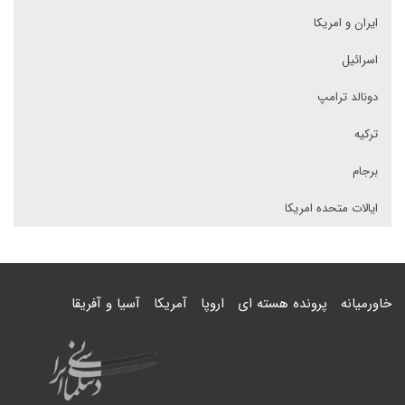
ایران و امریکا
اسرائیل
دونالد ترامپ
ترکیه
برجام
ایالات متحده امریکا
خاورمیانه
پرونده هسته ای
اروپا
آمریکا
آسیا و آفریقا