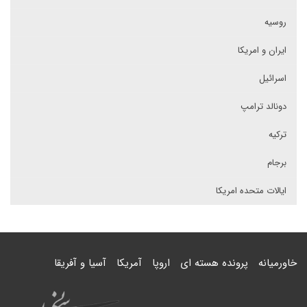
روسیه
ایران و امریکا
اسرائیل
دونالد ترامپ
ترکیه
برجام
ایالات متحده امریکا
خاورمیانه
پرونده هسته ای
اروپا
آمریکا
آسیا و آفریقا