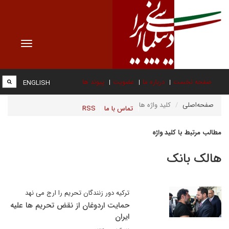
Toggle
vigation
صفحه نخست
درباره ما
عضویت
پیوند ها
ENGLISH
صفحه‌اصلی
کلید واژه ها
تماس با ما
RSS
مطالب مرتبط با کلید واژه
هالک بانک
ترکیه دور زنندگان تحریم را ارج می نهد
حمایت اردوغان از نقض تحریم ها علیه
ایران