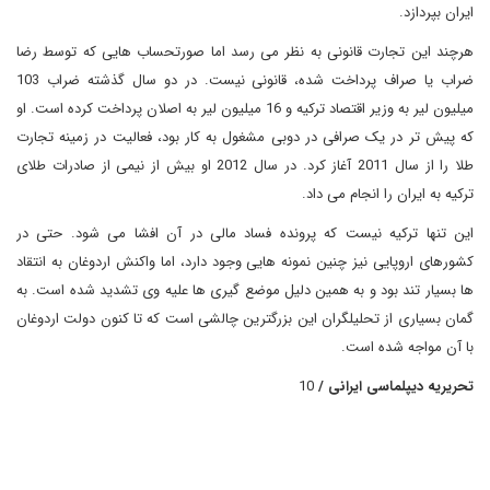
ایران بپردازد.
هرچند این تجارت قانونی به نظر می رسد اما صورتحساب هایی که توسط رضا
ضراب یا صراف پرداخت شده، قانونی نیست. در دو سال گذشته ضراب 103
میلیون لیر به وزیر اقتصاد ترکیه و 16 میلیون لیر به اصلان پرداخت کرده است. او
که پیش تر در یک صرافی در دوبی مشغول به کار بود، فعالیت در زمینه تجارت
طلا را از سال 2011 آغاز کرد. در سال 2012 او بیش از نیمی از صادرات طلای
ترکیه به ایران را انجام می داد.
این تنها ترکیه نیست که پرونده فساد مالی در آن افشا می شود. حتی در
کشورهای اروپایی نیز چنین نمونه هایی وجود دارد، اما واکنش اردوغان به انتقاد
ها بسیار تند بود و به همین دلیل موضع گیری ها علیه وی تشدید شده است. به
گمان بسیاری از تحلیلگران این بزرگترین چالشی است که تا کنون دولت اردوغان
با آن مواجه شده است.
تحریریه دیپلماسی ایرانی /
10