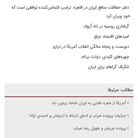
دفتر حفاظت منافع ایران در قاهره: ترامپ التماس‌کننده توافقی است که
خود ویران کرد
گرفتاری روسیه در تله آزوف
امیدهای اقتصاد عراق
دویست و پنجاه سالگی انقلاب آمریکا در ترازو
چهره‌های کلیدی دولت برنام
تلگراف گراهام برای ایران
مطالب مرتبط
آمریکا از حفره طلایی به ایران شاخه زیتون داد
جزئیات پرونده ضراب و ادعای ارتباط با اردوغان و احمدی نژاد!
پرونده عریض و طویل رضا ضراب