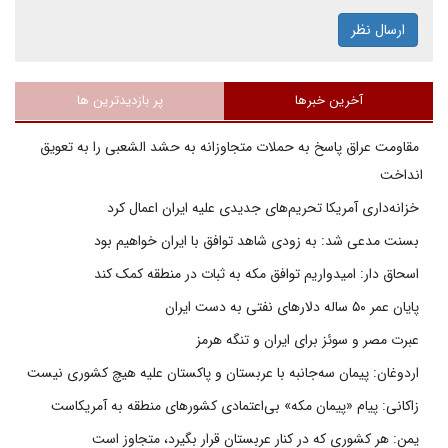
ارسال نظر
آخرین خبرها
پر بازدیدترین ها
مقاومت عراق پاسخ به حملات متجاوزانه به حشد الشعبی را به تعویق
انداخت
خزانه‌داری آمریکا تحریم‌های جدیدی علیه ایران اعمال کرد
بسنت مدعی شد: به زودی شاهد توافق با ایران خواهیم بود
اسحاق دار: امیدواریم توافق مکه به ثبات در منطقه کمک کند
پایان عمر ۵۰ ساله دلارهای نفتی به دست ایران
عبرت مصر و سوئز برای ایران و تنگه هرمز
اردوغان: پیمان سه‌جانبه با عربستان و پاکستان علیه هیچ کشوری نیست
زاکانی: پیام «پیمان مکه» بی‌اعتمادی کشورهای منطقه به آمریکاست
یمن: هر کشوری که در کنار عربستان قرار بگیرد، متجاوز است