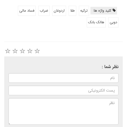
کلید واژه ها:
ترکیه
طلا
اردوغان
ضراب
فساد مالی
دوبی
هالک بانک
نظر شما :