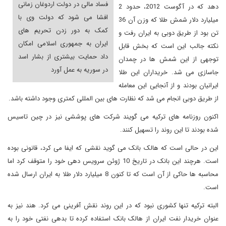
فساد مالی در دولت اردوغان زمانی
دهد که در آگوست 2012، حدود 2
افشا می شود که دولت وی با
میلیارد دلار شمش طلا که وزن آن 36
کمک به دور زدن تحریم های
تن بود از طریق دوبی به ایران رفت و
ایران به جمهوری اسلامی امکان
نکته جالب این است که بخش قابل
داد حمایت بیشتری از بشار اسد
توجهی از این شمش ها در چمدان
در سوریه به عمل آورد
جاسازی می شد. خریداران این طلا
ایرانیان بودند و از آنجایی این معامله
از طریق دوبی انجام می شد که نظارت های بین المللی کمتری وجود داشته باشد.
اکنون روزنامه های ترکیه می گویند شرکت های پوششی نیز در چین تاسیس
شده بودند تا این روند را تسهیل کنند.
این در حالی است که هالک بانک می گوید نقشی که ایفا می کرد، قانونی بوده
است. هرچند این بانک در تاریخ 10 ژوئن سرویس دهی خود را متوقف کرد اما
محاسبه ها حاکی از آن است که تا کنون 8 میلیارد دلار طلا به ایران ارسال شده
است.
البته ترکیه تنها کشوری نبود که در این روند نقش آفرینی می کرد. هند نیز به
عنوان خریدار نفت ایران از هالک بانک استفاده کرده تا بدهی نفتی خود را به