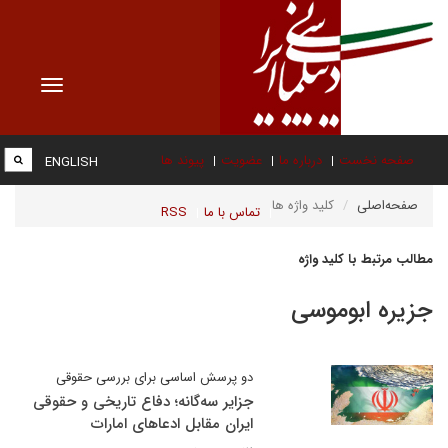
Toggle
vigation
صفحه نخست
درباره ما
عضویت
پیوند ها
ENGLISH
صفحه‌اصلی
کلید واژه ها
تماس با ما
RSS
مطالب مرتبط با کلید واژه
جزیره ابوموسی
دو پرسش اساسی برای بررسی حقوقی
جزایر سه‌گانه؛ دفاع تاریخی و حقوقی
ایران مقابل ادعاهای امارات