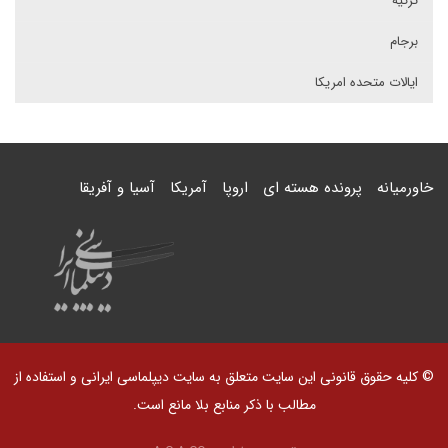
ترکیه
برجام
ایالات متحده امریکا
خاورمیانه
پرونده هسته ای
اروپا
آمریکا
آسیا و آفریقا
© کلیه حقوق قانونی این سایت متعلق به سایت دیپلماسی ایرانی و استفاده از
مطالب با ذکر منابع بلا مانع است.