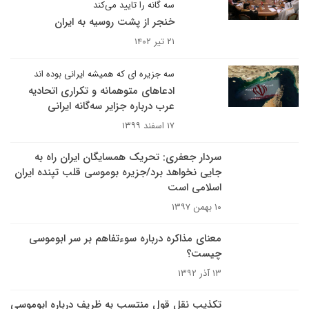
سه گانه را تایید می‌کند
خنجر از پشت روسیه به ایران
۲۱ تیر ۱۴۰۲
سه جزیره ای که همیشه ایرانی بوده اند
ادعاهای متوهمانه و تکراری اتحادیه
عرب درباره جزایر سه‌گانه ایرانی
۱۷ اسفند ۱۳۹۹
سردار جعفری: تحریک همسایگان ایران راه به
جایی نخواهد برد/جزیره بوموسی قلب تپنده ایران
اسلامی است
۱۰ بهمن ۱۳۹۷
معنای مذاکره درباره سوءتفاهم بر سر ابوموسی
چیست؟
۱۳ آذر ۱۳۹۲
تکذیب نقل قول منتسب به ظریف درباره ابوموسی