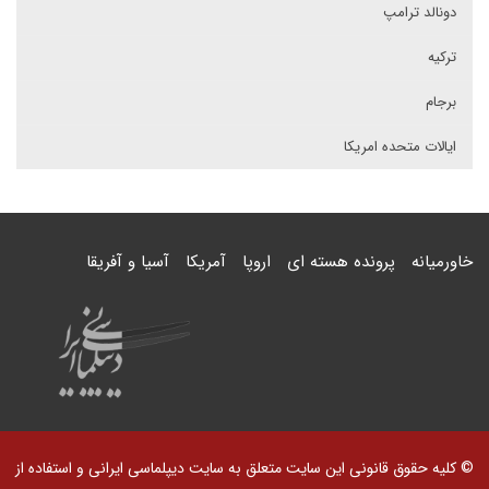
دونالد ترامپ
ترکیه
برجام
ایالات متحده امریکا
خاورمیانه
پرونده هسته ای
اروپا
آمریکا
آسیا و آفریقا
© کلیه حقوق قانونی این سایت متعلق به سایت دیپلماسی ایرانی و استفاده از