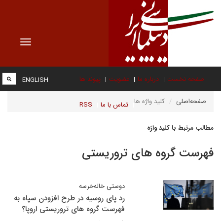
Toggle
vigation
صفحه نخست
درباره ما
عضویت
پیوند ها
ENGLISH
صفحه‌اصلی
کلید واژه ها
تماس با ما
RSS
مطالب مرتبط با کلید واژه
فهرست گروه های تروریستی
دوستی خاله‌خرسه
رد پای روسیه در طرح افزودن سپاه به
فهرست گروه های تروریستی اروپا؟