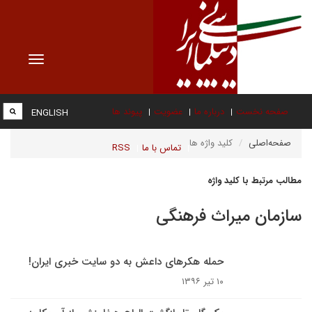
Toggle
vigation
صفحه نخست
درباره ما
عضویت
پیوند ها
ENGLISH
صفحه‌اصلی
کلید واژه ها
تماس با ما
RSS
مطالب مرتبط با کلید واژه
سازمان میراث فرهنگی
حمله هکرهای داعش به دو سایت خبری ایران!
۱۰ تیر ۱۳۹۶