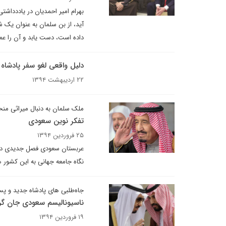
بهرام امیر احمدیان در یاددداش
آید، از بن سلمان به عنوان یک شا
داده است، دست یابد و آن را عم
دلیل واقعی لغو سفر پادشاه
۲۲ اردیبهشت ۱۳۹۴
ملک سلمان به دنبال میراثی من
تفکر نوین سعودی
۲۵ فروردین ۱۳۹۴
عربستان سعودی فصل جدیدی در تار
نگاه جامعه جهانی به این کشور
جاه‌طلبی های پادشاه جدید و 
ناسیونالیسم سعودی جان گ
۱۹ فروردین ۱۳۹۴