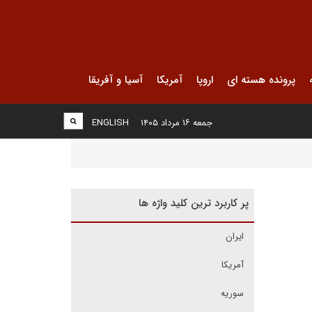
پرونده هسته ای
اروپا
آمریکا
آسیا و آفریقا
جمعه ۱۶ مرداد ۱۴۰۵
ENGLISH
پر کاربرد ترین کلید واژه ها
ایران
آمریکا
سوریه