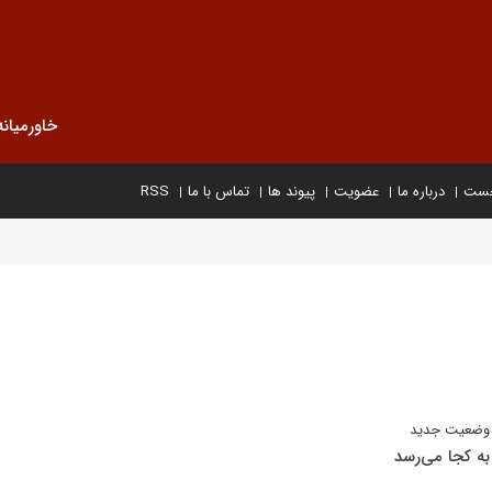
خاورمیانه
خست
درباره ما
عضویت
پیوند ها
تماس با ما
RSS
ه وضعیت جدید
ه کجا می‌رسد