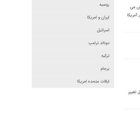
روسیه
یش می
 آمریکا
ایران و امریکا
اسرائیل
دونالد ترامپ
ترکیه
برجام
ایالات متحده امریکا
 تغییر