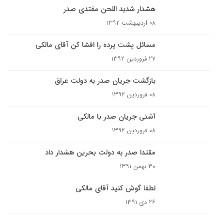
هشدار شدید اللحن مقتدی صدر
۰۸ اردیبهشت ۱۳۹۲
مسائل پشت پرده را افشا کن آقای مالکی
۲۷ فروردین ۱۳۹۲
بازگشت جریان صدر به دولت عراق
۰۸ فروردین ۱۳۹۲
آشتی جریان صدر با مالکی
۰۸ فروردین ۱۳۹۲
مقتدا صدر به دولت بحرین هشدار داد
۳۰ بهمن ۱۳۹۱
لطفا گوش کنید آقای مالکی
۲۶ دی ۱۳۹۱