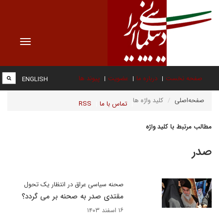
Toggle
vigation
صفحه نخست
درباره ما
عضویت
پیوند ها
ENGLISH
صفحه‌اصلی
کلید واژه ها
تماس با ما
RSS
مطالب مرتبط با کلید واژه
صدر
صحنه سیاسی عراق در انتظار یک تحول
مقتدی صدر به صحنه بر می گردد؟
۱۶ اسفند ۱۴۰۳