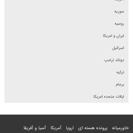
سوریه
روسیه
ایران و امریکا
اسرائیل
دونالد ترامپ
ترکیه
برجام
ایالات متحده امریکا
خاورمیانه
پرونده هسته ای
اروپا
آمریکا
آسیا و آفریقا