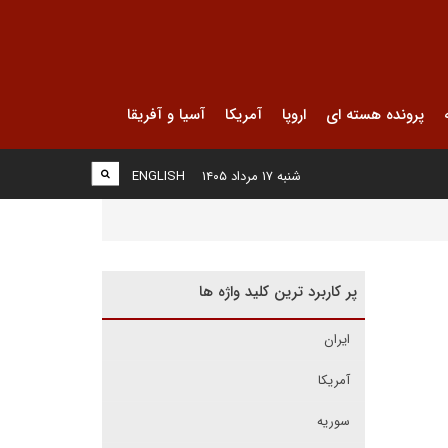
پرونده هسته ای
اروپا
آمریکا
آسیا و آفریقا
شنبه ۱۷ مرداد ۱۴۰۵
ENGLISH
پر کاربرد ترین کلید واژه ها
ایران
آمریکا
سوریه