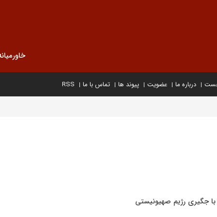
خاورمیانه
خست
درباره ما
عضویت
پیوند ها
تماس با ما
RSS
و با جگیری رژیم صهیونیستی