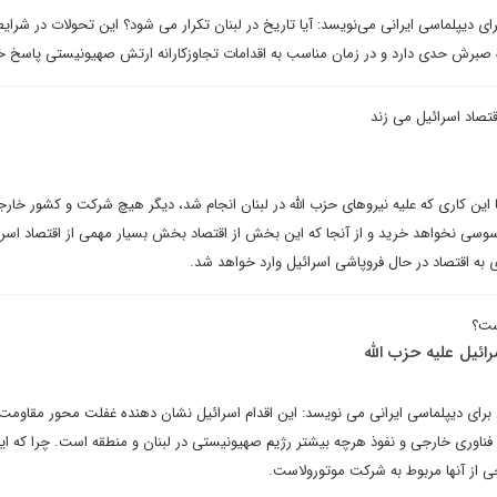
ی دیپلماسی ایرانی می‌نویسد: آیا تاریخ در لبنان تکرار می شود؟ این تحولات در شرا
 صبرش حدی دارد و در زمان مناسب به اقدامات تجاوزکارانه ارتش صهیونیستی پاسخ خو
قتصاد اسرائیل می زند
این کاری که علیه نیروهای حزب الله در لبنان انجام شد، دیگر هیچ شرکت و کشور خارج
سوسی نخواهد خرید و از آنجا که این بخش از اقتصاد بخش بسیار مهمی از اقتصاد اسرائ
ه اقتصاد در حال فروپاشی اسرائیل وارد خواهد شد.
ست؟
ائیل علیه حزب الله
ای دیپلماسی ایرانی می نویسد: این اقدام اسرائیل نشان دهنده غفلت محور مقاومت 
ه فناوری خارجی و نفوذ هرچه بیشتر رژیم صهیونیستی در لبنان و منطقه است. چرا که ای
رخی از آنها مربوط به شرکت موتورولاست.