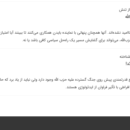
از تنش
له
امید نشده‌اند. آنها همچنان پنهانی با نماینده بایدن همکاری می‌کنند تا ببینند آیا امتیاز
لله، می‌تواند برای گشایش مسیر یک راه‌حل سیاسی کافی باشد یا نه.
شناخته
د!
درتمندی پیش روی جنگ گسترده علیه حزب الله وجود دارد ولی نباید از یاد برد که حا
اطی‌ با تأثیر فراوان از ایدئولوژی هستند.