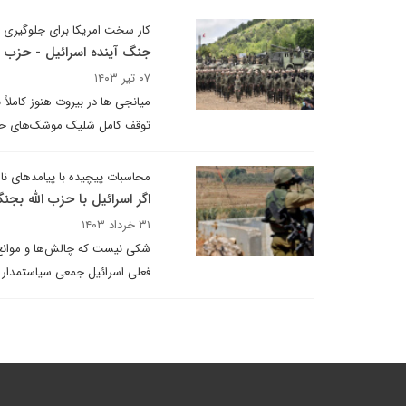
کار سخت امریکا برای جلوگیری 
جنگ آینده اسرائیل - حزب ال
۰۷ تیر ۱۴۰۳
میانجی ها در بیروت هنوز کاملاً نا
توقف کامل شلیک موشک‌های حزب‌ا
محاسبات پیچیده با پیامدهای نا
اگر اسرائیل با حزب الله بجنگ
۳۱ خرداد ۱۴۰۳
شکی نیست که چالش‌ها و موانع ق
فعلی اسرائیل جمعی سیاستمدار افر