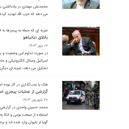
محمدعلی مهتدی در یادداشتی برا
می دهد که حزب الله تهدید کرده
ضربه ای که حمله به پیجرها به ا
باتلاق نتانیاهو
۰۷ مهر ۱۴۰۳
در صورت تداوم این وضعیت و با 
اسرائیل وسائل الکترونیکی و جا
تشکیل می دهد، ضربه ای دیگری ب
هک یا بمب‌گذاری در کار بوده ا
گزارشی از عملیات پیجری اسر
۲۸ شهریور ۱۴۰۳
محمد حسین واحدی در گزارشی بر
استفاده از صنعت بومی و اتکا ب
گویا از تایوان وارد شده اند و ب