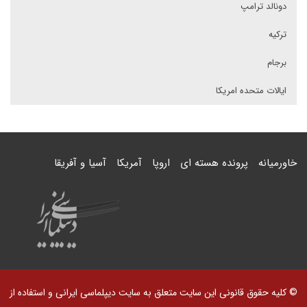
دونالد ترامپ
ترکیه
برجام
ایالات متحده امریکا
خاورمیانه
پرونده هسته ای
اروپا
آمریکا
آسیا و آفریقا
© کلیه حقوق قانونی این سایت متعلق به سایت دیپلماسی ایرانی و استفاده از