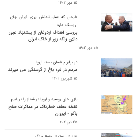
۱۵ مهر ۱۴۰۲
طرحی که عملی‌شدنش برای ایران جای
ریسک دارد
بررسی اهداف اردوغان از پیشنهاد عبور
دالان زنگه زور از خاک ایران
۰۵ مهر ۱۴۰۲
در برابر چشمان بسته اروپا
مردم در قره باغ از گرسنگی می میرند
۱۵ شهریور ۱۴۰۲
بازی های روسیه و اروپا در قفقاز را دریابیم
نقطه عطف خطرناک در مذاکرات صلح
باکو - ایروان
۲۵ تیر ۱۴۰۲
افزایش احتمال وقوع جنگ