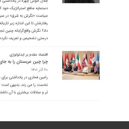
جلال خوش چهره در یادداشتی می 
دستمایه منافع استراتژیک خود کرد
سیاست «نگرش به شرق» در سیاست 
رفتارشان تا این اندازه زیر تازی
داد؟ نگرش واقع‌گرایانه چنین تج
درستی تشخیص و تعریف نکرده 
اقتصاد مقدم بر ایدئولوژی
چرا چین عربستان را به جای
۲۰ آذر ۱۴۰۱
رامین فخاری در یادداشتی برای 
نخست را می زند، بدیهی است که 
تر و مبادلات بیشتری با آن داشته