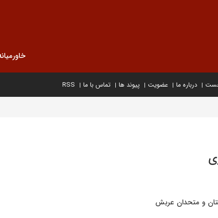
خاورمیانه
خست
درباره ما
عضویت
پیوند ها
تماس با ما
RSS
ی
ستان و متحدان عربش