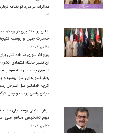
مذاکرات در مورد توافقنامه تج
است.
با این رویه تغییری در رویکرد دی
جسارت چین و روسیه نتیجه 
۲۸ تیر ۱۴۰۲
روح الله سوری در یادداشتی برا
آن تغییر جایگاه اقتصادی کشور نب
از سوی چین و روسیه شود پاسخی 
رفتار کشورهایی مثل روسیه و چین
اگرچه اقداماتی مثل اعتراض رسم
موضع واقعی روسیه و چین اثرگذا
درباره امضای روسیه پای بیانیه 
مهم تشخیص منافع ملی ا
۲۷ تیر ۱۴۰۲