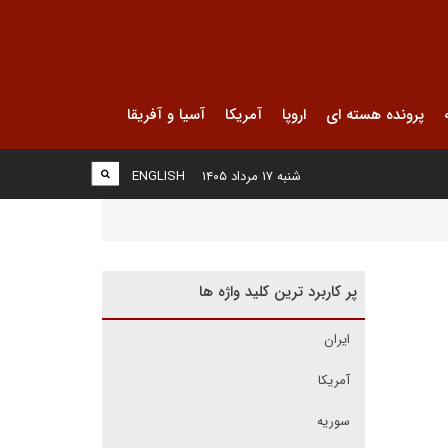
پرونده هسته ای
اروپا
آمریکا
آسیا و آفریقا
شنبه ۱۷ مرداد ۱۴۰۵
ENGLISH
پر کاربرد ترین کلید واژه ها
ایران
آمریکا
سوریه