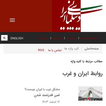
Toggle
vigation
صفحه نخست
درباره ما
عضویت
پیوند ها
ENGLISH
صفحه‌اصلی
کلید واژه ها
تماس با ما
RSS
مطالب مرتبط با کلید واژه
روابط ایران و غرب
مشکل غرب با ایران چیست؟
ضرر قدرتمند شدن
۱۲ اسفند ۱۴۰۳