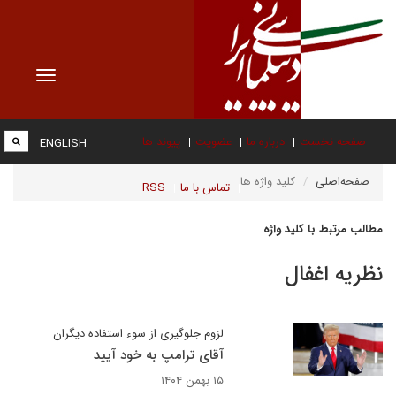
Toggle
vigation
صفحه نخست
درباره ما
عضویت
پیوند ها
ENGLISH
صفحه‌اصلی
کلید واژه ها
تماس با ما
RSS
مطالب مرتبط با کلید واژه
نظریه اغفال
لزوم جلوگیری از سوء استفاده دیگران
آقای ترامپ به خود آیید
۱۵ بهمن ۱۴۰۴