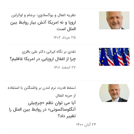
نظریه اغفال و یوگسلاوی؛ برجام و اوکراین
اروپا و نه امریکا آتش بیار روابط بین
الملل است
۲۵ مرداد ۱۴۰۲
نقدی بر نگاه ایرانی دکتر علی باقری
چرا از اغفال اروپایی در امریکا غافلیم؟
۲۷ اسفند ۱۴۰۱
تسلط قدرت نرم لندن بر واشنگتن با استفاده
از حربه اغفال
آیا می توان نظم «چرچیلی
آنگلوساکسونی» در روابط بین الملل را
تغییر داد؟
۲۴ آبان ۱۴۰۰