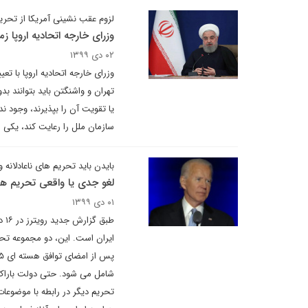
لزوم عقب نشینی آمریکا از تحری
وزرای خارجه اتحادیه اروپا ز
۰۲ دی ۱۳۹۹
وزرای خارجه اتحادیه اروپا با ت
تهران و واشنگتن باید بتوانند ب
یا تقویت آن را بپذیرند، وجود ند
سازمان ملل را رعایت کند، یکی 
بایدن باید تحریم های ناعادلانه و 
لغو جدی یا واقعی تحریم ها
۰۱ دی ۱۳۹۹
طب
ایران است. این، دو مجموعه تح
تحریم دیگر در رابطه با موضوعات 