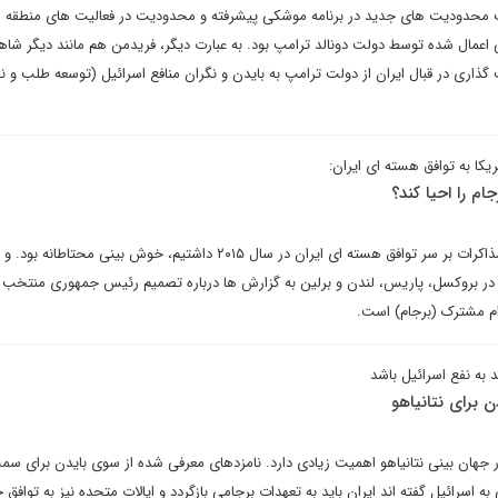
ست محدودیت های جدید در برنامه موشکی پیشرفته و محدودیت در فعالیت های منطقه ا
عمال شده توسط دولت دونالد ترامپ بود. به عبارت دیگر، فریدمن هم مانند دیگر شا
 گذاری در قبال ایران از دولت ترامپ به بایدن و نگران منافع اسرائیل (توسعه طلب و ن
یکا به توافق هسته ای ایران:
ام را احیا کند؟
احساس مشترکی که در جریان مذاکرات بر سر توافق هسته ای ایران در سال ۲۰۱۵ داشتیم، خوش بینی محتاطانه ب
ر بروکسل، پاریس، لندن و برلین به گزارش ها درباره تصمیم رئیس جمهوری منتخب 
دام مشترک (برجام) است.
 به نفع اسرائیل باشد
 برای نتانیاهو
جهان بینی نتانیاهو اهمیت زیادی دارد. نامزدهای معرفی شده از سوی بایدن برای سم
اسرائیل گفته اند ایران باید به تعهدات برجامی بازگردد و ایالات متحده نیز به توافق 