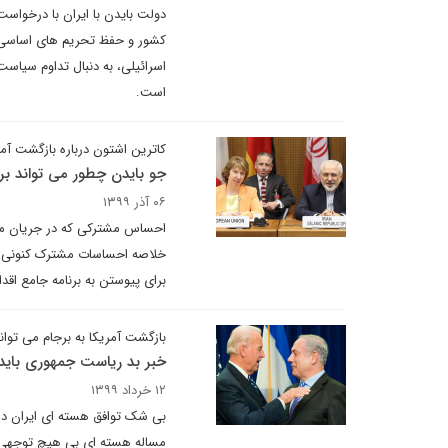
دولت بایدن با ایران با درخوا
کشور و حفظ تحریم های اساسی ا
اسرائیلی، به دنبال تداوم سیاست
است.
کاترین اشتون درباره بازگشت آمر
جو بایدن چطور می تواند برج
۰۶ آذر ۱۳۹۹
خلاصه احساسات مشترک کنونی د
برای پیوستن به برنامه جامع اق
بازگشت آمریکا به برجام می تواند
خبر بد ریاست جمهوری بایدن
۱۲ خرداد ۱۳۹۹
بی شک توافق هسته ای ایران در 
مساله هسته ای بی هیچ توجهی به 