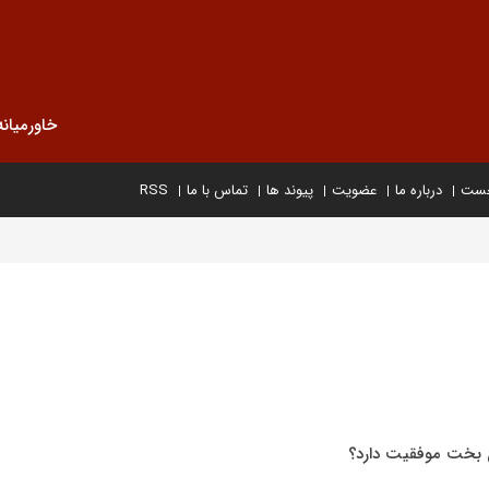
خاورمیانه
خست
درباره ما
عضویت
پیوند ها
تماس با ما
RSS
ن بخت موفقیت دارد؟