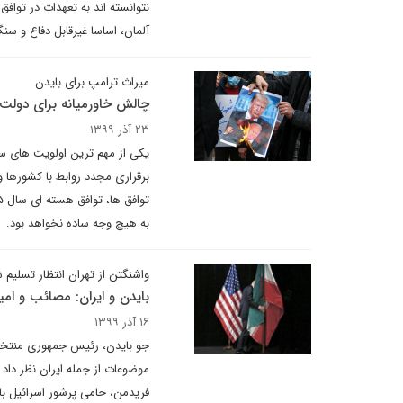
نتوانسته اند به تعهدات در تواف
آلمان، اساسا غیرقابل دفاع و سن
میراث ترامپ برای بایدن
چالش خاورمیانه برای دولت 
۲۳ آذر ۱۳۹۹
یکی از مهم ترین اولویت های س
برقراری مجدد روابط با کشورها و
به هیچ وجه ساده نخواهد بود.
واشنگتن از تهران انتظار تسلیم 
بایدن و ایران: مصائب و امی
۱۶ آذر ۱۳۹۹
موضوعات از جمله ایران نظر دا
فریدمن، حامی پرشور اسرائیل با