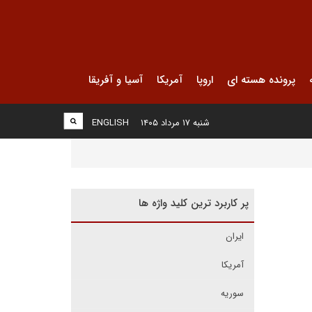
پرونده هسته ای
اروپا
آمریکا
آسیا و آفریقا
شنبه ۱۷ مرداد ۱۴۰۵
ENGLISH
پر کاربرد ترین کلید واژه ها
ایران
آمریکا
سوریه