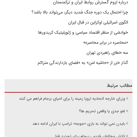
درباره لزوم گسترش روابط ایران و ترکمنستان
چرا احتمال یک دوره جنگ شدید دیگر، می‌تواند بالا باشد؟
الگوی اسرائیلی اوکراین در قبال ایران
خوانشی از منظر اقتصاد سیاسی و ژئوپلیتیک کریدورها
«محاصره در برابر محاصره»
سه خطای راهبردی تهران
گذار خزر از «حاشیه امن» به «فضای بازدارندگی متراکم
مطالب مرتبط
وزرای خارجه اتحادیه اروپا زمینه را برای احیای برجام فراهم می کنند
لغو جدی یا واقعی تحریم ها؟
بایدن نمی تواند به بازی «جوجه» ترامپ با ایران ادامه دهد
تلاش مخالفان قدیمی برجام برای تجدید قوا