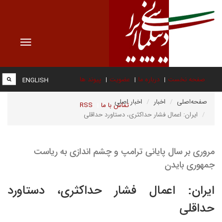
Toggle
vigation
صفحه نخست
درباره ما
عضویت
پیوند ها
ENGLISH
صفحه‌اصلی
اخبار
اخبار اصلی
تماس با ما
RSS
ایران: اعمال فشار حداکثری، دستاورد حداقلی
مروری بر سال پایانی ترامپ و چشم اندازی به ریاست
جمهوری بایدن
ایران: اعمال فشار حداکثری، دستاورد
حداقلی