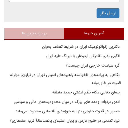
ارسال نظر
آخرین خبرها
پر بازدیدترین ها
دکترین ژئواکونومیک ایران در شرایط تصاعد بحران
الگوی بقای تاکتیکی اردوغان با نیرنگ علیه ایران
گره سیاست خارجی ایران چیست؟
نگاهی به پیامدهای ناخواسته راهبردهای امنیتی تهران در ترازوی موازنه
قدرت در خاورمیانه
پیمان دفاعی مکه؛ نظم امنیتی جدید منطقه
اندی برنهام؛ وعده های بزرگ در میان محدودیت‌های مالی و سیاسی
حضور هر قدرت خارجی تنها به حوزه‌های اقتصادی محدود نمی‌ماند
نبرد تمدنی در خلیج فارس و پایان استیلای پانصدسالۀ غرب استعماری؟