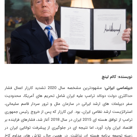
نویسنده: کالم لینچ
دیپلماسی ایرانی:
مشهودترین مشخصه سال 2020 تشدید کارزار اعمال فشار
حداکثری دولت دونالد ترامپ علیه ایران شامل تحریم های آمریکا، محدودیت
سفر دیپلمات های ارشد ایرانی در سازمان ملل و ترور سردار قاسم سلیمانی،
استراتژیست ارشد نظامی ایران، بود. این کارزار که پس از خروج رئیس جمهوری
ترامپ از توافق هسته ای 2015 ایران در سال 2018 آغاز شد، فشارهای فزاینده بر
اقتصاد ایران وارد آورد، اما نتیجه ای در جلوگیری از پیشرفت توانایی ایران در
زمینه توسعه برنامه هسته ای نداشت. در همین حال، تلاش های مداوم کاخ